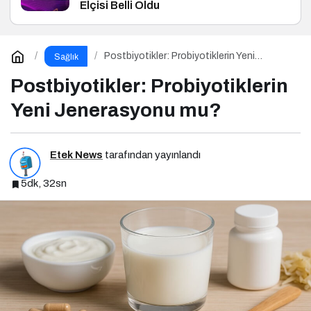
Elçisi Belli Oldu
Postbiyotikler: Probiyotiklerin Yeni
Sağlık
Jenerasyonu mu?
Postbiyotikler: Probiyotiklerin
Yeni Jenerasyonu mu?
Etek News
tarafından yayınlandı
5dk, 32sn