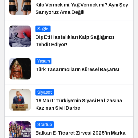
Kilo Vermek mi, Yağ Vermek mi? Aynı Şey
Sanıyoruz Ama Değil!
Sağlık
Diş Eti Hastalıkları Kalp Sağlığınızı
Tehdit Ediyor!
Yaşam
Türk Tasarımcıların Küresel Başarısı
Siyaset
19 Mart: Türkiye’nin Siyasi Hafızasına
Kazınan Sivil Darbe
Startup
Balkan E-Ticaret Zirvesi 2025’in Marka