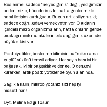
Beslenme, sadece “ne yediğimiz” değil, yediğimizin
bedenimizle, hücrelerimizle, hatta genlerimizle
nasıl iletişim kurduğudur. Bugün artık biliyoruz ki;
sadece doğru gıdayı yemek yetmiyor. O gıdanın
içindeki mikro organizmaların, hatta onların geride
bıraktığı minik moleküllerin bile sağlığımız üzerinde
büyük etkisi var.
Postbiyotikler, beslenme biliminin bu “mikro ama
güçlü” yüzünü temsil ediyor. Her şeyin başı iyi bir
bağırsak, iyi bir bağışıklık ve denge. O dengeyi
kurarken, artık postbiyotikler de oyun alanında.
Sağlıkla kalın, mikrobiyotanız sizi hep iyi
hissettirsin!
Dyt. Melina Ezgi Tosun