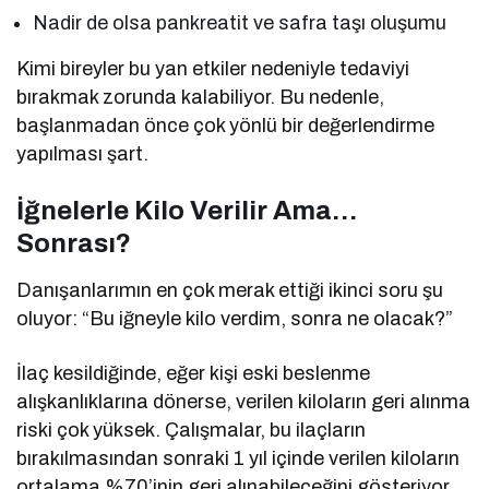
Nadir de olsa pankreatit ve safra taşı oluşumu
Kimi bireyler bu yan etkiler nedeniyle tedaviyi
bırakmak zorunda kalabiliyor. Bu nedenle,
başlanmadan önce çok yönlü bir değerlendirme
yapılması şart.
İğnelerle Kilo Verilir Ama…
Sonrası?
Danışanlarımın en çok merak ettiği ikinci soru şu
oluyor: “Bu iğneyle kilo verdim, sonra ne olacak?”
İlaç kesildiğinde, eğer kişi eski beslenme
alışkanlıklarına dönerse, verilen kiloların geri alınma
riski çok yüksek. Çalışmalar, bu ilaçların
bırakılmasından sonraki 1 yıl içinde verilen kiloların
ortalama %70’inin geri alınabileceğini gösteriyor.