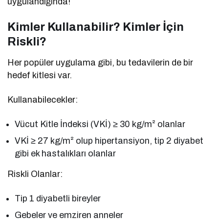
uygulandığında!
Kimler Kullanabilir? Kimler İçin
Riskli?
Her popüler uygulama gibi, bu tedavilerin de bir
hedef kitlesi var.
Kullanabilecekler:
Vücut Kitle İndeksi (VKİ) ≥ 30 kg/m² olanlar
VKİ ≥ 27 kg/m² olup hipertansiyon, tip 2 diyabet
gibi ek hastalıkları olanlar
Riskli Olanlar:
Tip 1 diyabetli bireyler
Gebeler ve emziren anneler