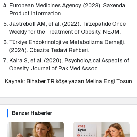
European Medicines Agency. (2023). Saxenda
Product Information.
Jastreboff AM, et al. (2022). Tirzepatide Once
Weekly for the Treatment of Obesity. NEJM.
Türkiye Endokrinoloji ve Metabolizma Derneği.
(2024). Obezite Tedavi Rehberi.
Kalra S, et al. (2020). Psychological Aspects of
Obesity. Journal of Pak Med Assoc.
Kaynak: Bihaber.TR köşe yazarı Melina Ezgi Tosun
Benzer Haberler