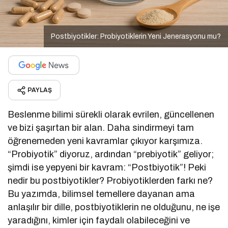
Postbiyotikler: Probiyotiklerin Yeni Jenerasyonu mu?
PAYLAŞ
Beslenme bilimi sürekli olarak evrilen, güncellenen
ve bizi şaşırtan bir alan. Daha sindirmeyi tam
öğrenemeden yeni kavramlar çıkıyor karşımıza.
“Probiyotik” diyoruz, ardından “prebiyotik” geliyor;
şimdi ise yepyeni bir kavram: “Postbiyotik”! Peki
nedir bu postbiyotikler? Probiyotiklerden farkı ne?
Bu yazımda, bilimsel temellere dayanan ama
anlaşılır bir dille, postbiyotiklerin ne olduğunu, ne işe
yaradığını, kimler için faydalı olabileceğini ve