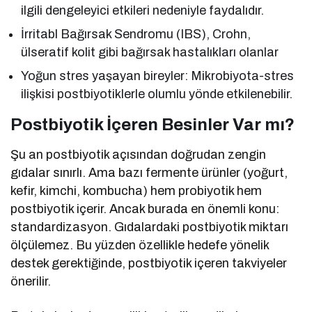
ilgili dengeleyici etkileri nedeniyle faydalıdır.
İrritabl Bağırsak Sendromu (IBS), Crohn,
ülseratif kolit gibi bağırsak hastalıkları olanlar
Yoğun stres yaşayan bireyler: Mikrobiyota-stres
ilişkisi postbiyotiklerle olumlu yönde etkilenebilir.
Postbiyotik İçeren Besinler Var mı?
Şu an postbiyotik açısından doğrudan zengin
gıdalar sınırlı. Ama bazı fermente ürünler (yoğurt,
kefir, kimchi, kombucha) hem probiyotik hem
postbiyotik içerir. Ancak burada en önemli konu:
standardizasyon. Gıdalardaki postbiyotik miktarı
ölçülemez. Bu yüzden özellikle hedefe yönelik
destek gerektiğinde, postbiyotik içeren takviyeler
önerilir.