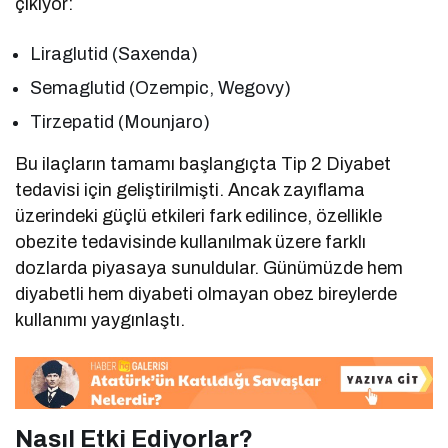
çıkıyor:
Liraglutid (Saxenda)
Semaglutid (Ozempic, Wegovy)
Tirzepatid (Mounjaro)
Bu ilaçların tamamı başlangıçta Tip 2 Diyabet
tedavisi için geliştirilmişti. Ancak zayıflama
üzerindeki güçlü etkileri fark edilince, özellikle
obezite tedavisinde kullanılmak üzere farklı
dozlarda piyasaya sunuldular. Günümüzde hem
diyabetli hem diyabeti olmayan obez bireylerde
kullanımı yaygınlaştı.
Nasıl Etki Ediyorlar?