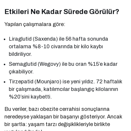
Etkileri Ne Kadar Sürede Görülür?
Yapılan çalışmalara göre:
Liraglutid (Saxenda) ile 56 hafta sonunda
ortalama %8-10 civarında bir kilo kaybı
bildiriliyor.
Semaglutid (Wegovy) ile bu oran %15’e kadar
çıkabiliyor.
Tirzepatid (Mounjaro) ise yeni yıldız. 72 haftalık
bir çalışmada, katılımcılar başlangıç kilolarının
%20’sini kaybetti.
Bu veriler, bazı obezite cerrahisi sonuçlarına
neredeyse yaklaşan bir başarıyı gösteriyor. Ancak
bir şartla: yaşam tarzı değişiklikleriyle birlikte