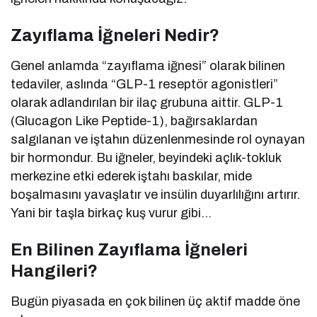
Zayıflama İğneleri Nedir?
Genel anlamda “zayıflama iğnesi” olarak bilinen
tedaviler, aslında “GLP-1 reseptör agonistleri”
olarak adlandırılan bir ilaç grubuna aittir. GLP-1
(Glucagon Like Peptide-1), bağırsaklardan
salgılanan ve iştahın düzenlenmesinde rol oynayan
bir hormondur. Bu iğneler, beyindeki açlık-tokluk
merkezine etki ederek iştahı baskılar, mide
boşalmasını yavaşlatır ve insülin duyarlılığını artırır.
Yani bir taşla birkaç kuş vurur gibi…
En Bilinen Zayıflama İğneleri
Hangileri?
Bugün piyasada en çok bilinen üç aktif madde öne