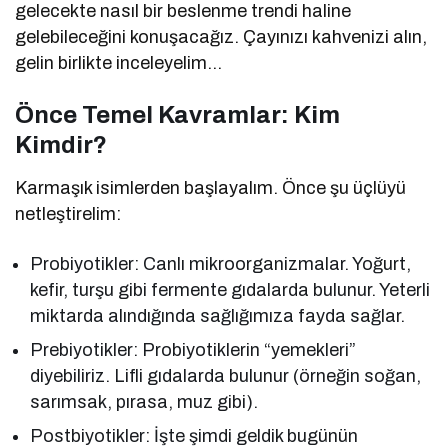
gelecekte nasıl bir beslenme trendi haline
gelebileceğini konuşacağız. Çayınızı kahvenizi alın,
gelin birlikte inceleyelim…
Önce Temel Kavramlar: Kim
Kimdir?
Karmaşık isimlerden başlayalım. Önce şu üçlüyü
netleştirelim:
Probiyotikler: Canlı mikroorganizmalar. Yoğurt,
kefir, turşu gibi fermente gıdalarda bulunur. Yeterli
miktarda alındığında sağlığımıza fayda sağlar.
Prebiyotikler: Probiyotiklerin “yemekleri”
diyebiliriz. Lifli gıdalarda bulunur (örneğin soğan,
sarımsak, pırasa, muz gibi).
Postbiyotikler: İşte şimdi geldik bugünün