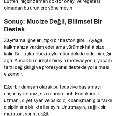
Lütfen, hiçbir zaman doktor onayı ve reçetesi
olmadan bu ürünlere yönelmeyin.
Sonuç: Mucize Değil, Bilimsel Bir
Destek
Zayıflama iğneleri, tıpkı bir baston gibi… Ayağa
kalkmanıza yardım eder ama yürümek hâlâ size
kalır. Bu ilaçlar obeziteyle mücadelede ciddi bir çığır
açtı. Ancak bu süreçte bireyin motivasyonu, yaşam
tarzı değişikliği ve profesyonel destekle yol alması
elzemdir.
Eğer bir danışan olarak bu tedaviye başlamayı
düşünüyorsanız, size önerim net: Endokrinoloji
uzmanı, diyetisyen ve psikolojik danışman gibi farklı
disiplinlerle birlikte ilerleyin. Unutmayın, sağlık bir
maraton, sprint değil.