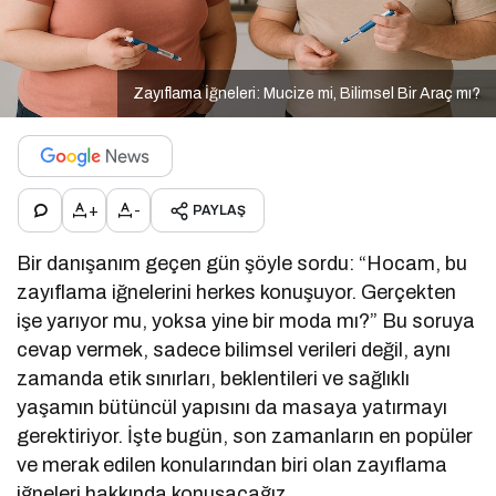
Zayıflama İğneleri: Mucize mi, Bilimsel Bir Araç mı?
+
-
PAYLAŞ
Bir danışanım geçen gün şöyle sordu: “Hocam, bu
zayıflama iğnelerini herkes konuşuyor. Gerçekten
işe yarıyor mu, yoksa yine bir moda mı?” Bu soruya
cevap vermek, sadece bilimsel verileri değil, aynı
zamanda etik sınırları, beklentileri ve sağlıklı
yaşamın bütüncül yapısını da masaya yatırmayı
gerektiriyor. İşte bugün, son zamanların en popüler
ve merak edilen konularından biri olan zayıflama
iğneleri hakkında konuşacağız.