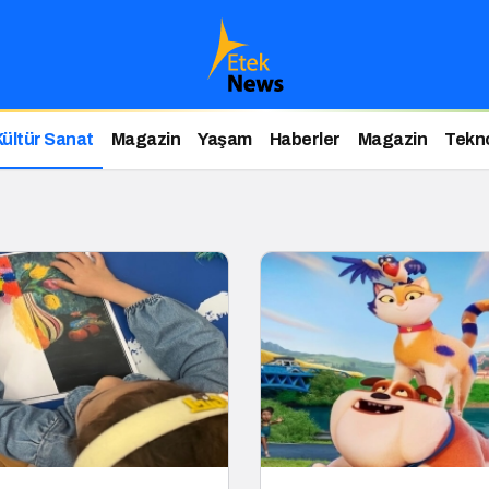
Kültür Sanat
Magazin
Yaşam
Haberler
Magazin
Tekno