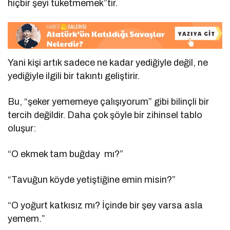
hiçbir şeyi tüketmemek”tir.
Yani kişi artık sadece ne kadar yediğiyle değil, ne
yediğiyle ilgili bir takıntı geliştirir.
Bu, “şeker yememeye çalışıyorum” gibi bilinçli bir
tercih değildir. Daha çok şöyle bir zihinsel tablo
oluşur:
“O ekmek tam buğday
mı?”
“Tavuğun köyde yetiştiğine emin misin?”
“O yoğurt katkısız mı? İçinde bir şey varsa asla
yemem.”