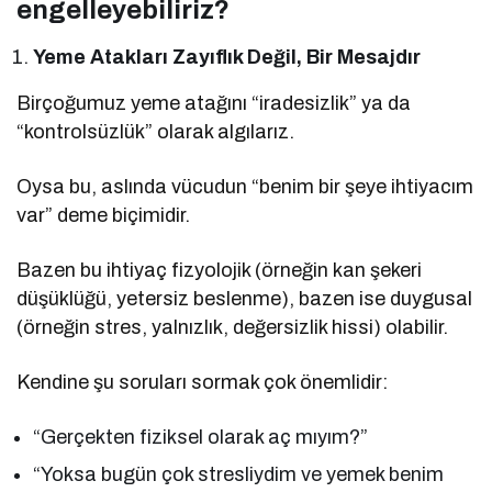
engelleyebiliriz?
Yeme Atakları Zayıflık Değil, Bir Mesajdır
Birçoğumuz yeme atağını “iradesizlik” ya da
“kontrolsüzlük” olarak algılarız.
Oysa bu, aslında vücudun “benim bir şeye ihtiyacım
var” deme biçimidir.
Bazen bu ihtiyaç fizyolojik (örneğin kan şekeri
düşüklüğü, yetersiz beslenme), bazen ise duygusal
(örneğin stres, yalnızlık, değersizlik hissi) olabilir.
Kendine şu soruları sormak çok önemlidir:
“Gerçekten fiziksel olarak aç mıyım?”
“Yoksa bugün çok stresliydim ve yemek benim