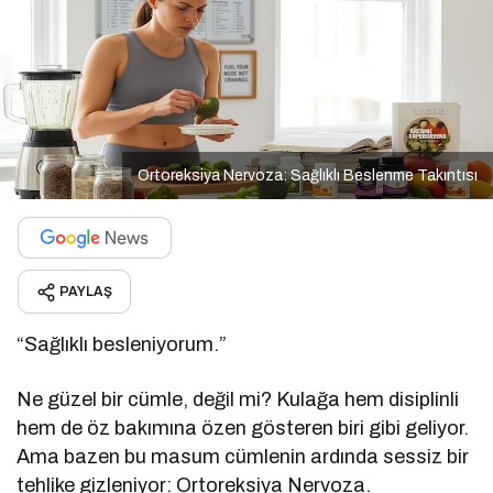
Ortoreksiya Nervoza: Sağlıklı Beslenme Takıntısı
PAYLAŞ
“Sağlıklı besleniyorum.”
Ne güzel bir cümle, değil mi? Kulağa hem disiplinli
hem de öz bakımına özen gösteren biri gibi geliyor.
Ama bazen bu masum cümlenin ardında sessiz bir
tehlike gizleniyor: Ortoreksiya Nervoza.