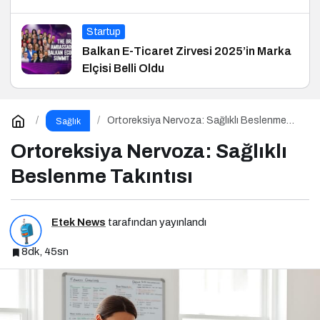
Startup
Balkan E-Ticaret Zirvesi 2025’in Marka
Elçisi Belli Oldu
Ortoreksiya Nervoza: Sağlıklı Beslenme
Sağlık
Takıntısı
Ortoreksiya Nervoza: Sağlıklı
Beslenme Takıntısı
Etek News
tarafından yayınlandı
8dk, 45sn