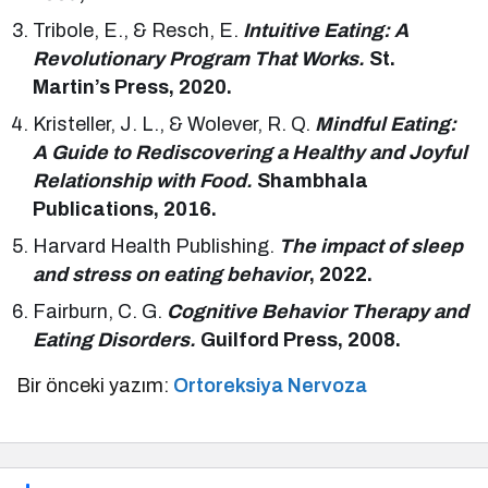
Tribole, E., & Resch, E.
Intuitive Eating: A
Revolutionary Program That Works.
St.
Martin’s Press, 2020.
Kristeller, J. L., & Wolever, R. Q.
Mindful Eating:
A Guide to Rediscovering a Healthy and Joyful
Relationship with Food.
Shambhala
Publications, 2016.
Harvard Health Publishing.
The impact of sleep
and stress on eating behavior
, 2022.
Fairburn, C. G.
Cognitive Behavior Therapy and
Eating Disorders.
Guilford Press, 2008.
Bir önceki yazım:
Ortoreksiya Nervoza