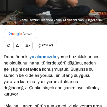
Yeme Bozukluklarında Yeme Ataklarını Nasıl Engellerim?
+
-
PAYLAŞ
Daha önceki
yazılarımızda
yeme bozukluklarının
ne olduğunu, hangi türlerde görüldüğünü, neden
geliştiğini detaylıca konuşmuştuk. Bugünse bu
sürecin belki de en yorucu, en utanç duygusu
yaratan kısmına, yani yeme ataklarına
değineceğiz. Çünkü birçok danışanım aynı cümleyi
kuruyor:
“Melina Hanım, bütün gün gayet iyi gidiyorum ama