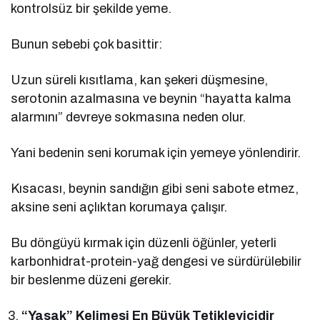
kontrolsüz bir şekilde yeme.
Bunun sebebi çok basittir:
Uzun süreli kısıtlama, kan şekeri düşmesine,
serotonin azalmasına ve beynin “hayatta kalma
alarmını” devreye sokmasına neden olur.
Yani bedenin seni korumak için yemeye yönlendirir.
Kısacası, beynin sandığın gibi seni sabote etmez,
aksine seni açlıktan korumaya çalışır.
Bu döngüyü kırmak için düzenli öğünler, yeterli
karbonhidrat-protein-yağ dengesi ve sürdürülebilir
bir beslenme düzeni gerekir.
“Yasak” Kelimesi En Büyük Tetikleyicidir