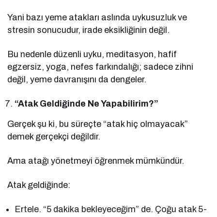
Yani bazı yeme atakları aslında uykusuzluk ve
stresin sonucudur, irade eksikliğinin değil.
Bu nedenle düzenli uyku, meditasyon, hafif
egzersiz, yoga, nefes farkındalığı; sadece zihni
değil, yeme davranışını da dengeler.
“Atak Geldiğinde Ne Yapabilirim?”
Gerçek şu ki, bu süreçte “atak hiç olmayacak”
demek gerçekçi değildir.
Ama atağı yönetmeyi öğrenmek mümkündür.
Atak geldiğinde:
Ertele. “5 dakika bekleyeceğim” de. Çoğu atak 5-