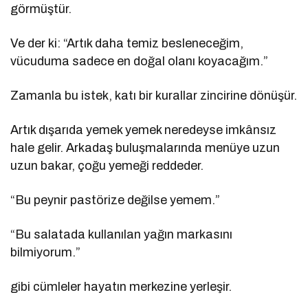
görmüştür.
Ve der ki: “Artık daha temiz besleneceğim,
vücuduma sadece en doğal olanı koyacağım.”
Zamanla bu istek, katı bir kurallar zincirine dönüşür.
Artık dışarıda yemek yemek neredeyse imkânsız
hale gelir. Arkadaş buluşmalarında menüye uzun
uzun bakar, çoğu yemeği reddeder.
“Bu peynir pastörize değilse yemem.”
“Bu salatada kullanılan yağın markasını
bilmiyorum.”
gibi cümleler hayatın merkezine yerleşir.