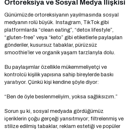
Ortoreksiya ve Sosyal Medya İlişkisi
Günümüzde ortoreksiyanın yayılmasında sosyal
medyanın rolü büyük. Instagram, TikTok gibi
platformlarda “clean eating”, “detox lifestyle”,
“gluten-free” veya “keto” gibi etiketlerle paylaşılan
gönderiler, kusursuz tabaklar, pürüzsüz
smoothie’ler ve organik yaşam tarzlarıyla dolu.
Bu paylaşımlar özellikle mükemmeliyetçi ve
kontrolcü kişilik yapısına sahip bireylerde baskı
yaratıyor. Çünkü kişi kendine şöyle diyor:
“Ben de öyle beslenmeliyim, yoksa sağlıksızım.”
Sorun şu ki, sosyal medyada gördüğümüz
içeriklerin çoğu gerçeği yansıtmıyor; filtrelenmiş ve
stilize edilmiş tabaklar, reklam estetiği ve popüler