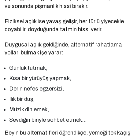
ve sonunda pişmanlık hissi bırakır.
Fiziksel açlık ise yavaş gelişir, her türlü yiyecekle
doyabilir, doyduğunda tatmin hissi verir.
Duygusal açlık geldiğinde, alternatif rahatlama
yolları bulmak işe yarar:
Günlük tutmak,
Kısa bir yürüyüş yapmak,
Derin nefes egzersizi,
Ilık bir duş,
Müzik dinlemek,
Sevdiğin biriyle sohbet etmek…
Beyin bu alternatifleri öğrendikçe, yemeği tek kaçış