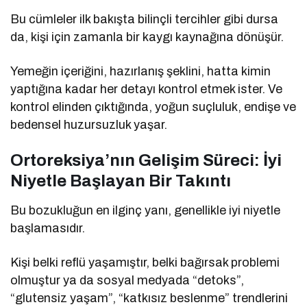
Bu cümleler ilk bakışta bilinçli tercihler gibi dursa
da, kişi için zamanla bir kaygı kaynağına dönüşür.
Yemeğin içeriğini, hazırlanış şeklini, hatta kimin
yaptığına kadar her detayı kontrol etmek ister. Ve
kontrol elinden çıktığında, yoğun suçluluk, endişe ve
bedensel huzursuzluk yaşar.
Ortoreksiya’nın Gelişim Süreci: İyi
Niyetle Başlayan Bir Takıntı
Bu bozukluğun en ilginç yanı, genellikle iyi niyetle
başlamasıdır.
Kişi belki reflü yaşamıştır, belki bağırsak problemi
olmuştur ya da sosyal medyada “detoks”,
“glutensiz yaşam”, “katkısız beslenme” trendlerini