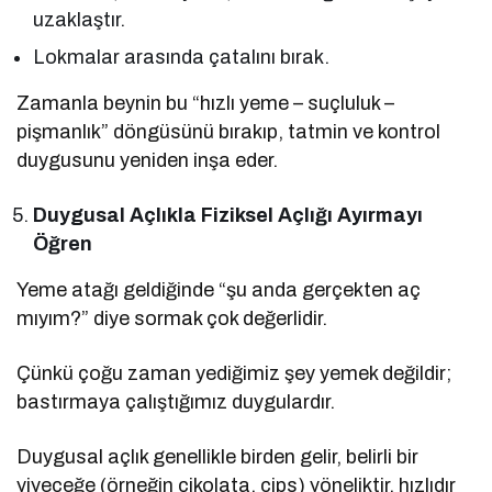
uzaklaştır.
Lokmalar arasında çatalını bırak.
Zamanla beynin bu “hızlı yeme – suçluluk –
pişmanlık” döngüsünü bırakıp, tatmin ve kontrol
duygusunu yeniden inşa eder.
Duygusal Açlıkla Fiziksel Açlığı Ayırmayı
Öğren
Yeme atağı geldiğinde “şu anda gerçekten aç
mıyım?” diye sormak çok değerlidir.
Çünkü çoğu zaman yediğimiz şey yemek değildir;
bastırmaya çalıştığımız duygulardır.
Duygusal açlık genellikle birden gelir, belirli bir
yiyeceğe (örneğin çikolata, cips) yöneliktir, hızlıdır