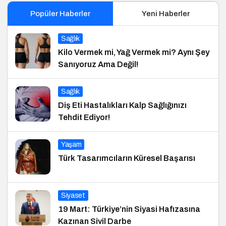
Popüler Haberler
Yeni Haberler
Sağlık
Kilo Vermek mi, Yağ Vermek mi? Aynı Şey
Sanıyoruz Ama Değil!
Sağlık
Diş Eti Hastalıkları Kalp Sağlığınızı
Tehdit Ediyor!
Yaşam
Türk Tasarımcıların Küresel Başarısı
Siyaset
19 Mart: Türkiye’nin Siyasi Hafızasına
Kazınan Sivil Darbe