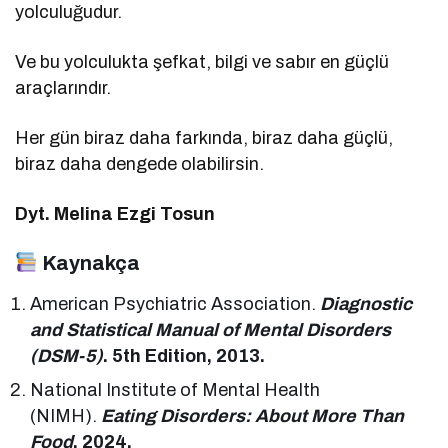
yolculuğudur.
Ve bu yolculukta şefkat, bilgi ve sabır en güçlü
araçlarındır.
Her gün biraz daha farkında, biraz daha güçlü,
biraz daha dengede olabilirsin.
Dyt. Melina Ezgi Tosun
Kaynakça
American Psychiatric Association.
Diagnostic
and Statistical Manual of Mental Disorders
(DSM-5)
. 5th Edition, 2013.
National Institute of Mental Health
(NIMH).
Eating Disorders: About More Than
Food
, 2024.