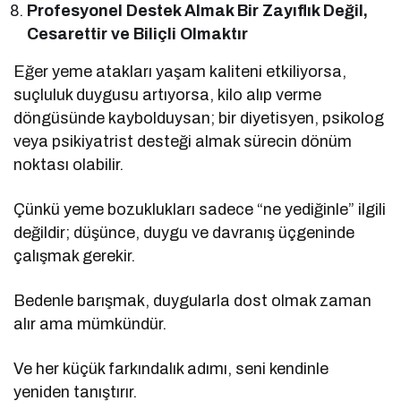
Profesyonel Destek Almak Bir Zayıflık Değil,
Cesarettir ve Biliçli Olmaktır
Eğer yeme atakları yaşam kaliteni etkiliyorsa,
suçluluk duygusu artıyorsa, kilo alıp verme
döngüsünde kaybolduysan; bir diyetisyen, psikolog
veya psikiyatrist desteği almak sürecin dönüm
noktası olabilir.
Çünkü yeme bozuklukları sadece “ne yediğinle” ilgili
değildir; düşünce, duygu ve davranış üçgeninde
çalışmak gerekir.
Bedenle barışmak, duygularla dost olmak zaman
alır ama mümkündür.
Ve her küçük farkındalık adımı, seni kendinle
yeniden tanıştırır.