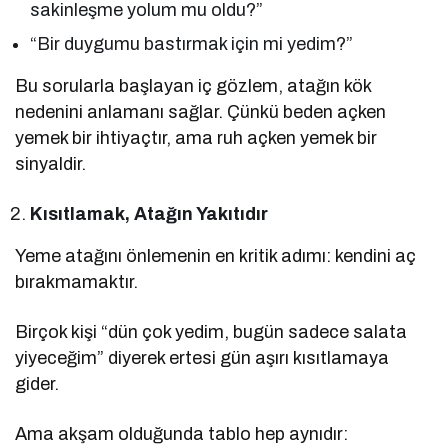
sakinleşme yolum mu oldu?”
“Bir duygumu bastırmak için mi yedim?”
Bu sorularla başlayan iç gözlem, atağın kök
nedenini anlamanı sağlar. Çünkü beden açken
yemek bir ihtiyaçtır, ama ruh açken yemek bir
sinyaldir.
Kısıtlamak, Atağın Yakıtıdır
Yeme atağını önlemenin en kritik adımı: kendini aç
bırakmamaktır.
Birçok kişi “dün çok yedim, bugün sadece salata
yiyeceğim” diyerek ertesi gün aşırı kısıtlamaya
gider.
Ama akşam olduğunda tablo hep aynıdır: