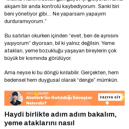
akşam bir anda kontrolü kaybediyorum. Sanki biri
beni yönetiyor gibi… Ne yaparsam yapayım
durduramıyorum.”
Bu satırları okurken içinden “evet, ben de aynısını
yaşıyorum” diyorsan, bil ki yalnız değilsin. Yeme
atakları, yeme bozukluğu yaşayan bireylerin çok
büyük bir kısmında görülüyor.
Ama neyse ki bu döngü kırılabilir. Gerçekten, hem
bedensel hem duygusal olarak “denge” mümkün.
Haydi birlikte adım adım bakalım,
yeme ataklarını nasıl