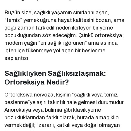
Bugün size, sağlıklı yaşamın sınırlarını aşan,
“temiz” yemek uğruna hayat kalitesini bozan, ama
çoğu zaman fark edilmeden ilerleyen bir yeme
bozukluğundan söz edeceğim. Çünkü ortoreksiya;
modern çağın “en sağlıklı görünen” ama aslında
içten içe tükenmeye yol açan bir beslenme
saplantısı.
Sağlıklıyken Sağlıksızlaşmak:
Ortoreksiya Nedir?
Ortoreksiya nervoza, kişinin “sağlıklı veya temiz
beslenme”ye aşırı takıntılı hale gelmesi durumudur.
Anoreksiya veya bulimia gibi klasik yeme
bozukluklarından farklı olarak, burada amaç kilo
vermek değil; “zararlı, katkılı veya doğal olmayan