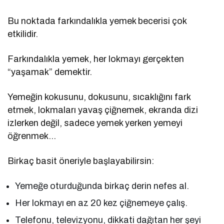
Bu noktada farkındalıkla yemek becerisi çok
etkilidir.
Farkındalıkla yemek, her lokmayı gerçekten
“yaşamak” demektir.
Yemeğin kokusunu, dokusunu, sıcaklığını fark
etmek, lokmaları yavaş çiğnemek, ekranda dizi
izlerken değil, sadece yemek yerken yemeyi
öğrenmek…
Birkaç basit öneriyle başlayabilirsin:
Yemeğe oturduğunda birkaç derin nefes al.
Her lokmayı en az 20 kez çiğnemeye çalış.
Telefonu, televizyonu, dikkati dağıtan her şeyi