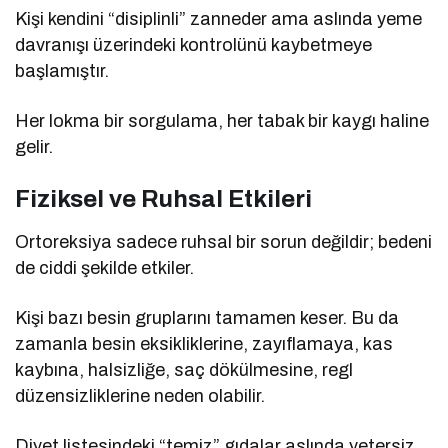
Kişi kendini “disiplinli” zanneder ama aslında yeme
davranışı üzerindeki kontrolünü kaybetmeye
başlamıştır.
Her lokma bir sorgulama, her tabak bir kaygı haline
gelir.
Fiziksel ve Ruhsal Etkileri
Ortoreksiya sadece ruhsal bir sorun değildir; bedeni
de ciddi şekilde etkiler.
Kişi bazı besin gruplarını tamamen keser. Bu da
zamanla besin eksikliklerine, zayıflamaya, kas
kaybına, halsizliğe, saç dökülmesine, regl
düzensizliklerine neden olabilir.
Diyet listesindeki “temiz” gıdalar aslında yetersiz