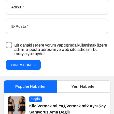
Adınız
*
E-Posta
*
Bir dahaki sefere yorum yaptığımda kullanılmak üzere
adımı, e-posta adresimi ve web site adresimi bu
tarayıcıya kaydet.
YORUM GÖNDER
Popüler Haberler
Yeni Haberler
Sağlık
Kilo Vermek mi, Yağ Vermek mi? Aynı Şey
Sanıyoruz Ama Değil!