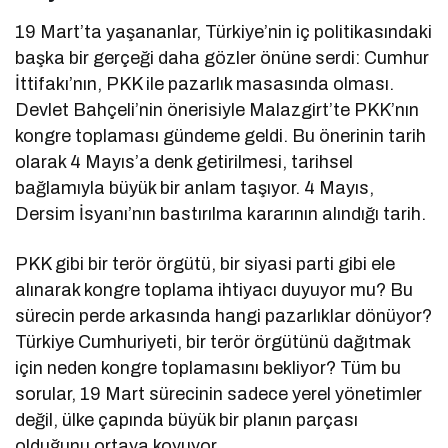
19 Mart’ta yaşananlar, Türkiye’nin iç politikasındaki
başka bir gerçeği daha gözler önüne serdi: Cumhur
İttifakı’nın, PKK ile pazarlık masasında olması.
Devlet Bahçeli’nin önerisiyle Malazgirt’te PKK’nın
kongre toplaması gündeme geldi. Bu önerinin tarih
olarak 4 Mayıs’a denk getirilmesi, tarihsel
bağlamıyla büyük bir anlam taşıyor. 4 Mayıs,
Dersim İsyanı’nın bastırılma kararının alındığı tarih.
PKK gibi bir terör örgütü, bir siyasi parti gibi ele
alınarak kongre toplama ihtiyacı duyuyor mu? Bu
sürecin perde arkasında hangi pazarlıklar dönüyor?
Türkiye Cumhuriyeti, bir terör örgütünü dağıtmak
için neden kongre toplamasını bekliyor? Tüm bu
sorular, 19 Mart sürecinin sadece yerel yönetimler
değil, ülke çapında büyük bir planın parçası
olduğunu ortaya koyuyor.