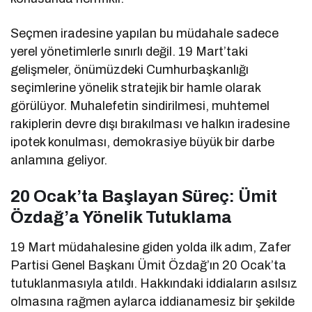
Seçmen iradesine yapılan bu müdahale sadece
yerel yönetimlerle sınırlı değil. 19 Mart’taki
gelişmeler, önümüzdeki Cumhurbaşkanlığı
seçimlerine yönelik stratejik bir hamle olarak
görülüyor. Muhalefetin sindirilmesi, muhtemel
rakiplerin devre dışı bırakılması ve halkın iradesine
ipotek konulması, demokrasiye büyük bir darbe
anlamına geliyor.
20 Ocak’ta Başlayan Süreç: Ümit
Özdağ’a Yönelik Tutuklama
19 Mart müdahalesine giden yolda ilk adım, Zafer
Partisi Genel Başkanı Ümit Özdağ’ın 20 Ocak’ta
tutuklanmasıyla atıldı. Hakkındaki iddiaların asılsız
olmasına rağmen aylarca iddianamesiz bir şekilde