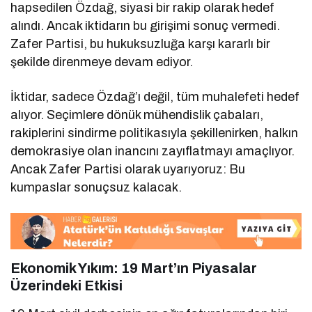
hapsedilen Özdağ, siyasi bir rakip olarak hedef
alındı. Ancak iktidarın bu girişimi sonuç vermedi.
Zafer Partisi, bu hukuksuzluğa karşı kararlı bir
şekilde direnmeye devam ediyor.
İktidar, sadece Özdağ’ı değil, tüm muhalefeti hedef
alıyor. Seçimlere dönük mühendislik çabaları,
rakiplerini sindirme politikasıyla şekillenirken, halkın
demokrasiye olan inancını zayıflatmayı amaçlıyor.
Ancak Zafer Partisi olarak uyarıyoruz: Bu
kumpaslar sonuçsuz kalacak.
Ekonomik Yıkım: 19 Mart’ın Piyasalar
Üzerindeki Etkisi