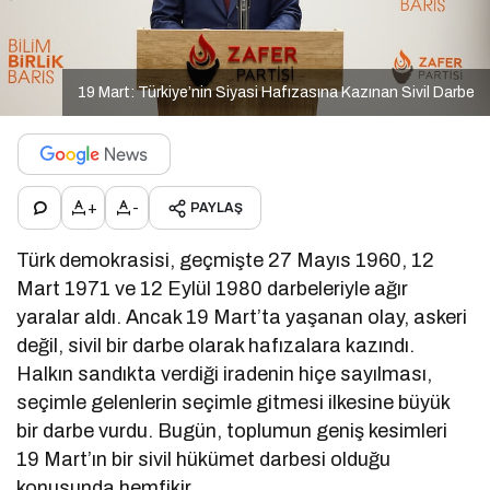
19 Mart: Türkiye’nin Siyasi Hafızasına Kazınan Sivil Darbe
+
-
PAYLAŞ
Türk demokrasisi, geçmişte 27 Mayıs 1960, 12
Mart 1971 ve 12 Eylül 1980 darbeleriyle ağır
yaralar aldı. Ancak 19 Mart’ta yaşanan olay, askeri
değil, sivil bir darbe olarak hafızalara kazındı.
Halkın sandıkta verdiği iradenin hiçe sayılması,
seçimle gelenlerin seçimle gitmesi ilkesine büyük
bir darbe vurdu. Bugün, toplumun geniş kesimleri
19 Mart’ın bir sivil hükümet darbesi olduğu
konusunda hemfikir.