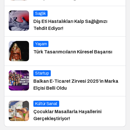
Sağlık
Diş Eti Hastalıkları Kalp Sağlığınızı
Tehdit Ediyor!
Yaşam
Türk Tasarımcıların Küresel Başarısı
Startup
Balkan E-Ticaret Zirvesi 2025’in Marka
Elçisi Belli Oldu
Kültür Sanat
Çocuklar Masallarla Hayallerini
Gerçekleştiriyor!