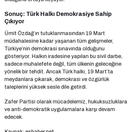
Sonuç: Türk Halkı Demokrasiye Sahip
Çıkıyor
Ümit Özdağ’ın tutuklanmasından 19 Mart
müdahalesine kadar yaşanan tüm gelişmeler,
Türkiye’nin demokrasi sınavında olduğunu
gösteriyor. Halkın iradesine yapılan bu sivil darbe,
sadece muhalefete değil, tüm ülkenin geleceğine
yönelik bir tehdit. Ancak Türk halkı, 19 Mart’ta
meydanlara çıkarak, demokrasi ve özgürlük
taleplerini yüksek sesle dile getirdi.
Zafer Partisi olarak mücadelemiz, hukuksuzluklara
ve anti-demokratik uygulamalara karşı devam
edecek.
Kaynak: eshaber.net