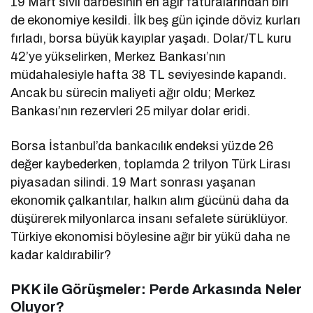
19 Mart sivil darbesinin en ağır faturalarından biri
de ekonomiye kesildi. İlk beş gün içinde döviz kurları
fırladı, borsa büyük kayıplar yaşadı. Dolar/TL kuru
42’ye yükselirken, Merkez Bankası’nın
müdahalesiyle hafta 38 TL seviyesinde kapandı.
Ancak bu sürecin maliyeti ağır oldu; Merkez
Bankası’nın rezervleri 25 milyar dolar eridi.
Borsa İstanbul’da bankacılık endeksi yüzde 26
değer kaybederken, toplamda 2 trilyon Türk Lirası
piyasadan silindi. 19 Mart sonrası yaşanan
ekonomik çalkantılar, halkın alım gücünü daha da
düşürerek milyonlarca insanı sefalete sürüklüyor.
Türkiye ekonomisi böylesine ağır bir yükü daha ne
kadar kaldırabilir?
PKK ile Görüşmeler: Perde Arkasında Neler
Oluyor?