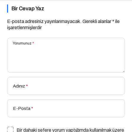
Bir Cevap Yaz
E-posta adresiniz yayınlanmayacak.
Gerekli alanlar
*
ile
işaretlenmişlerdir
Yorumunuz
*
Adınız
*
E-Posta
*
Bir dahaki sefere yorum yaptığımda kullanılmak üzere