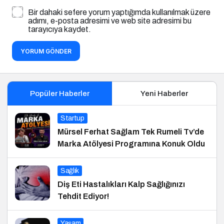
Bir dahaki sefere yorum yaptığımda kullanılmak üzere
adımı, e-posta adresimi ve web site adresimi bu
tarayıcıya kaydet.
YORUM GÖNDER
Popüler Haberler
Yeni Haberler
Startup
Mürsel Ferhat Sağlam Tek Rumeli Tv’de
Marka Atölyesi Programına Konuk Oldu
Sağlık
Diş Eti Hastalıkları Kalp Sağlığınızı
Tehdit Ediyor!
Yaşam