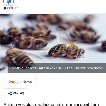
2dk, 14sn
Pestisit Tehlikesi: Arıların Yok Oluşu Gıda Zincirini Çökertiyor!
PAYLAŞ
Arıların yok oluşu, yalnızca bal üretimini değil, tüm