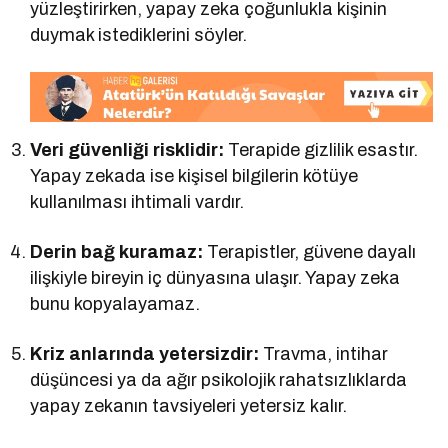
yüzleştirirken, yapay zeka çoğunlukla kişinin
duymak istediklerini söyler.
Veri güvenliği risklidir:
Terapide gizlilik esastır.
Yapay zekada ise kişisel bilgilerin kötüye
kullanılması ihtimali vardır.
Derin bağ kuramaz:
Terapistler, güvene dayalı
ilişkiyle bireyin iç dünyasına ulaşır. Yapay zeka
bunu kopyalayamaz.
Kriz anlarında yetersizdir:
Travma, intihar
düşüncesi ya da ağır psikolojik rahatsızlıklarda
yapay zekanın tavsiyeleri yetersiz kalır.