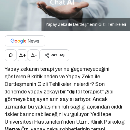
Yapay Zeka ile Dertleşmenin Gizli Tehlikeleri
+
-
PAYLAŞ
Yapay zekanın terapi yerine geçemeyeceğini
gösteren 6 kritik neden ve Yapay Zeka ile
Dertleşmenin Gizli Tehlikeleri nelerdir? Son
dönemde yapay zekayı bir “dijital terapist” gibi
görmeye başlayanların sayısı artıyor. Ancak
uzmanlar bu yaklaşımın ruh sağlığı açısından ciddi
riskler barındırabileceğini vurguluyor. Yeditepe
Üniversitesi Hastaneleri’nden Uzm. Klinik Psikolog
Merve Öz
, yapay zeka sohbetlerinin terapi