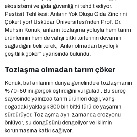
ekosistemi ve gıda güvenliğini tehdit ediyor.
Pestisit Tehlikesi: Arıların Yok Oluşu Gıda Zincirini
Çökertiyor! Üsküdar Üniversitesi’nden Prof. Dr.
Muhsin Konuk, arıların tozlaşma yoluyla hem tarım
ürünlerinin hem de vahşi bitki türlerinin devamını
sağladığını belirterek, “Arılar olmadan biyolojik
çeşitlilik çöker” uyarısında bulundu.
Tozlaşma olmadan tarım çöker
Konuk, bal arılarının dünya genelindeki tozlaşmanın
%70-80’ini gerçekleştirdiğini vurguladı. Bu süreç
sayesinde yalnızca tarım ürünleri değil, vahşi
doğadaki yaklaşık 300 bin bitki türü de yaşamını
sürdürüyor. Tozlaşma aynı zamanda erozyonu
önlüyor, su döngüsünü dengeliyor ve iklimin
korunmasına katkı sağlıyor.