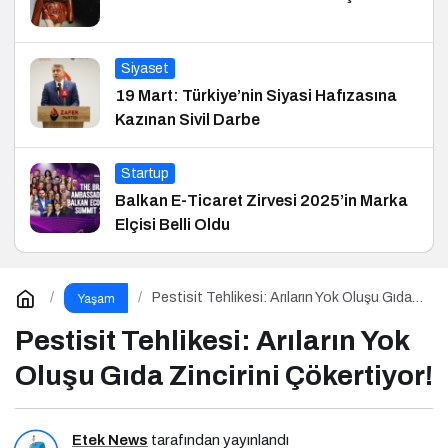
Siyaset
19 Mart: Türkiye’nin Siyasi Hafızasına
Kazınan Sivil Darbe
Startup
Balkan E-Ticaret Zirvesi 2025’in Marka
Elçisi Belli Oldu
Pestisit Tehlikesi: Arıların Yok Oluşu Gıda
Yaşam
Zincirini Çökertiyor!
Pestisit Tehlikesi: Arıların Yok
Oluşu Gıda Zincirini Çökertiyor!
Etek News
tarafından yayınlandı