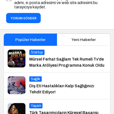
adımı, e-posta adresimi ve web site adresimi bu
tarayıcıya kaydet.
YORUM GÖNDER
Popüler Haberler
Yeni Haberler
Startup
Mürsel Ferhat Sağlam Tek Rumeli Tv’de
Marka Atölyesi Programına Konuk Oldu
Sağlık
Diş Eti Hastalıkları Kalp Sağlığınızı
Tehdit Ediyor!
Yaşam
Türk Tasarımcıların Küresel Başarısı