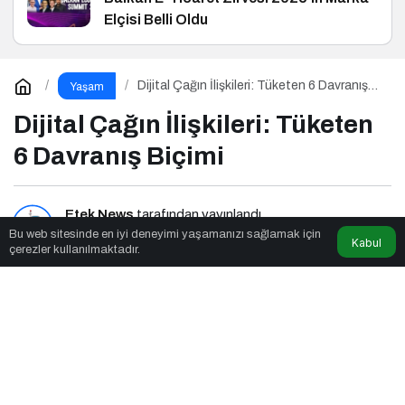
Elçisi Belli Oldu
Dijital Çağın İlişkileri: Tüketen 6 Davranış
Yaşam
Biçimi
Dijital Çağın İlişkileri: Tüketen
6 Davranış Biçimi
Etek News
tarafından yayınlandı
Bu web sitesinde en iyi deneyimi yaşamanızı sağlamak için
Kabul
çerezler kullanılmaktadır.
3dk, 21sn