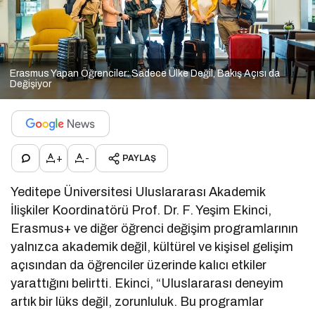
Erasmus Yapan Öğrenciler: Sadece Ülke Değil, Bakış Açısı da
Değişiyor
+
-
PAYLAŞ
Yeditepe Üniversitesi Uluslararası Akademik
İlişkiler Koordinatörü Prof. Dr. F. Yeşim Ekinci,
Erasmus+ ve diğer öğrenci değişim programlarının
yalnızca akademik değil, kültürel ve kişisel gelişim
açısından da öğrenciler üzerinde kalıcı etkiler
yarattığını belirtti. Ekinci, “Uluslararası deneyim
artık bir lüks değil, zorunluluk. Bu programlar