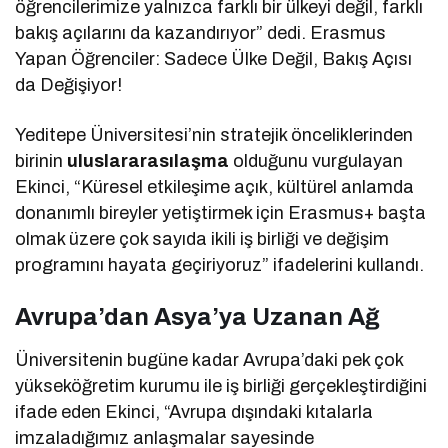
öğrencilerimize yalnızca farklı bir ülkeyi değil, farklı
bakış açılarını da kazandırıyor” dedi. Erasmus
Yapan Öğrenciler: Sadece Ülke Değil, Bakış Açısı
da Değişiyor!
Yeditepe Üniversitesi’nin stratejik önceliklerinden
birinin
uluslararasılaşma
olduğunu vurgulayan
Ekinci, “Küresel etkileşime açık, kültürel anlamda
donanımlı bireyler yetiştirmek için Erasmus+ başta
olmak üzere çok sayıda ikili iş birliği ve değişim
programını hayata geçiriyoruz” ifadelerini kullandı.
Avrupa’dan Asya’ya Uzanan Ağ
Üniversitenin bugüne kadar Avrupa’daki pek çok
yükseköğretim kurumu ile iş birliği gerçekleştirdiğini
ifade eden Ekinci, “Avrupa dışındaki kıtalarla
imzaladığımız anlaşmalar sayesinde