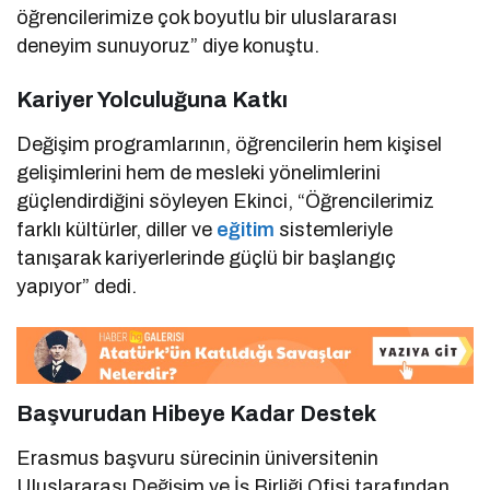
öğrencilerimize çok boyutlu bir uluslararası
deneyim sunuyoruz” diye konuştu.
Kariyer Yolculuğuna Katkı
Değişim programlarının, öğrencilerin hem kişisel
gelişimlerini hem de mesleki yönelimlerini
güçlendirdiğini söyleyen Ekinci, “Öğrencilerimiz
farklı kültürler, diller ve
eğitim
sistemleriyle
tanışarak kariyerlerinde güçlü bir başlangıç
yapıyor” dedi.
Başvurudan Hibeye Kadar Destek
Erasmus başvuru sürecinin üniversitenin
Uluslararası Değişim ve İş Birliği Ofisi tarafından