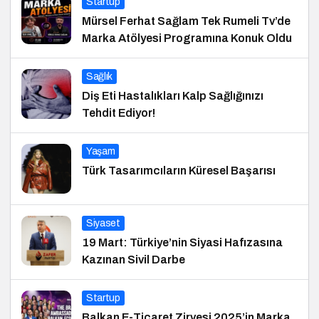
Startup
Mürsel Ferhat Sağlam Tek Rumeli Tv’de
Marka Atölyesi Programına Konuk Oldu
Sağlık
Diş Eti Hastalıkları Kalp Sağlığınızı
Tehdit Ediyor!
Yaşam
Türk Tasarımcıların Küresel Başarısı
Siyaset
19 Mart: Türkiye’nin Siyasi Hafızasına
Kazınan Sivil Darbe
Startup
Balkan E-Ticaret Zirvesi 2025’in Marka