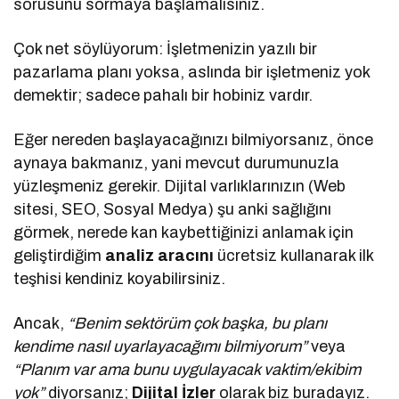
sorusunu sormaya başlamalısınız.
Çok net söylüyorum: İşletmenizin yazılı bir
pazarlama planı yoksa, aslında bir işletmeniz yok
demektir; sadece pahalı bir hobiniz vardır.
Eğer nereden başlayacağınızı bilmiyorsanız, önce
aynaya bakmanız, yani mevcut durumunuzla
yüzleşmeniz gerekir. Dijital varlıklarınızın (Web
sitesi, SEO, Sosyal Medya) şu anki sağlığını
görmek, nerede kan kaybettiğinizi anlamak için
geliştirdiğim
analiz aracını
ücretsiz kullanarak ilk
teşhisi kendiniz koyabilirsiniz.
Ancak,
“Benim sektörüm çok başka, bu planı
kendime nasıl uyarlayacağımı bilmiyorum”
veya
“Planım var ama bunu uygulayacak vaktim/ekibim
yok”
diyorsanız;
Dijital İzler
olarak biz buradayız.