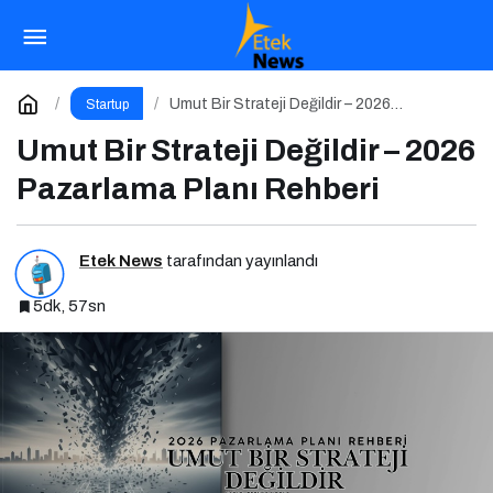
Teknoloji ve Kariyer Zirvesi 5 Ocak 2026’da!
Paylaş
Yorum Yap
Umut Bir Strateji Değildir – 2026
Startup
Pazarlama Planı Rehberi
Umut Bir Strateji Değildir – 2026
Pazarlama Planı Rehberi
Etek News
tarafından yayınlandı
5dk, 57sn