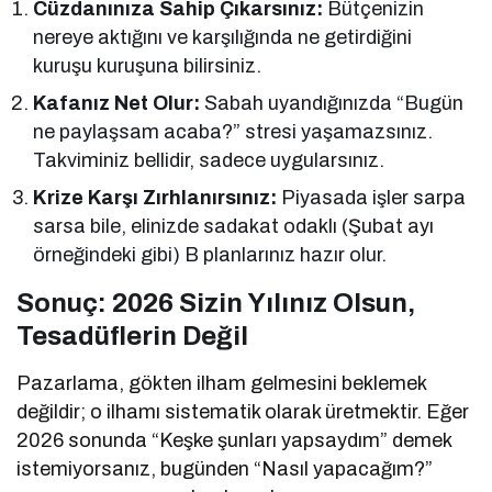
Cüzdanınıza Sahip Çıkarsınız:
Bütçenizin
nereye aktığını ve karşılığında ne getirdiğini
kuruşu kuruşuna bilirsiniz.
Kafanız Net Olur:
Sabah uyandığınızda “Bugün
ne paylaşsam acaba?” stresi yaşamazsınız.
Takviminiz bellidir, sadece uygularsınız.
Krize Karşı Zırhlanırsınız:
Piyasada işler sarpa
sarsa bile, elinizde sadakat odaklı (Şubat ayı
örneğindeki gibi) B planlarınız hazır olur.
Sonuç: 2026 Sizin Yılınız Olsun,
Tesadüflerin Değil
Pazarlama, gökten ilham gelmesini beklemek
değildir; o ilhamı sistematik olarak üretmektir. Eğer
2026 sonunda “Keşke şunları yapsaydım” demek
istemiyorsanız, bugünden “Nasıl yapacağım?”