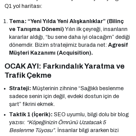
Q1 yol haritası:
Tema: “Yeni Yılda Yeni Alışkanlıklar” (Bilinç
ve Tanışma Dönemi)
Yılın ilk çeyreği, insanların
kararlar aldığı, “bu sene daha iyi olacağım” dediği
dönemdir. Bizim stratejimiz burada net:
Agresif
Müşteri Kazanımı (Acquisition).
OCAK AYI: Farkındalık Yaratma ve
Trafik Çekme
Strateji:
Müşterinin zihnine “Sağlıklı beslenme
sadece senin için değil, evdeki dostun için de
şart” fikrini ekmek.
Taktik 1 (İçerik):
SEO uyumlu, bilgi dolu bir blog
yazısı:
“Köpeğinizin Ömrünü Uzatacak 5
Beslenme Tüyosu”
. İnsanlar bilgi ararken bizi