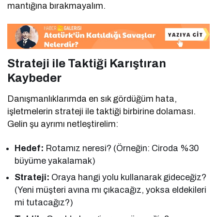
mantığına bırakmayalım.
Strateji ile Taktiği Karıştıran
Kaybeder
Danışmanlıklarımda en sık gördüğüm hata,
işletmelerin strateji ile taktiği birbirine dolaması.
Gelin şu ayrımı netleştirelim:
Hedef:
Rotamız neresi? (Örneğin: Ciroda %30
büyüme yakalamak)
Strateji:
Oraya hangi yolu kullanarak gideceğiz?
(Yeni müşteri avına mı çıkacağız, yoksa eldekileri
mi tutacağız?)