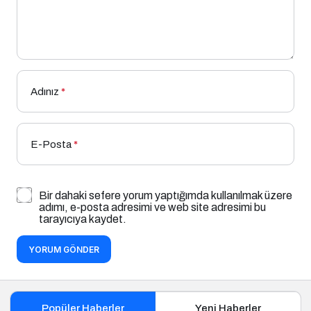
Adınız
*
E-Posta
*
Bir dahaki sefere yorum yaptığımda kullanılmak üzere
adımı, e-posta adresimi ve web site adresimi bu
tarayıcıya kaydet.
YORUM GÖNDER
Popüler Haberler
Yeni Haberler