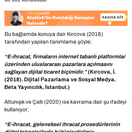
Bu bağlamda konuya dair Kırcova (2018)
tarafından yapılan tanımlama şöyle;
“E-ihracat, firmaların internet tabanlı platformlar
üzerinden uluslararası pazarlara açılmasını
sağlayan dijital ticaret biçimidir.”
(Kırcova, İ.
(2018). Dijital Pazarlama ve Sosyal Medya.
Beta Yayıncılık, İstanbul.)
Altunışık ve Çallı (2020) ise kavrama dair şu ifadeyi
kullanıyor;
“E-ihracat, geleneksel ihracat prosedürlerinin
dijital teknolojilerle bütünleştirilmiş