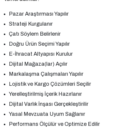
Pazar Araştırması Yapılır
Strateji Kurgulanır
Çatı Söylem Belirlenir
Doğru Ürün Seçimi Yapılır
E-İhracat Altyapısı Kurulur
Dijital Mağaza(lar) Açılır
Markalaşma Çalışmaları Yapılır
Lojistik ve Kargo Çözümleri Seçilir
Yerelleştirilmiş İçerik Hazırlanır
Dijital Varlık İnşası Gerçekleştirilir
Yasal Mevzuata Uyum Sağlanır
Performans Ölçülür ve Optimize Edilir