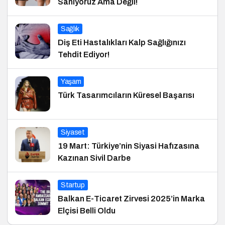
Sanıyoruz Ama Değil!
Sağlık
Diş Eti Hastalıkları Kalp Sağlığınızı
Tehdit Ediyor!
Yaşam
Türk Tasarımcıların Küresel Başarısı
Siyaset
19 Mart: Türkiye’nin Siyasi Hafızasına
Kazınan Sivil Darbe
Startup
Balkan E-Ticaret Zirvesi 2025’in Marka
Elçisi Belli Oldu