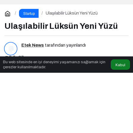
Ulaşılabilir Lüksün Yeni Yüzü
Startup
Ulaşılabilir Lüksün Yeni Yüzü
Etek News
tarafından yayınlandı
3dk, 27sn
Bu web sitesinde en iyi deneyimi yaşamanızı sağlamak için
Kabul
çerezler kullanılmaktadır.