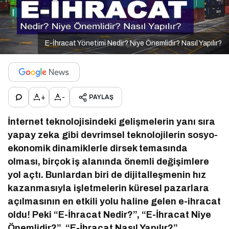
E-İhracat Yönetimi Nedir? Niye Önemlidir? Nasıl Yapılır?
+
-
PAYLAŞ
İnternet teknolojisindeki gelişmelerin yanı sıra
yapay zeka gibi devrimsel teknolojilerin sosyo-
ekonomik dinamiklerle dirsek temasında
olması, birçok iş alanında önemli değişimlere
yol açtı. Bunlardan biri de dijitalleşmenin hız
kazanmasıyla işletmelerin küresel pazarlara
açılmasının en etkili yolu haline gelen e-ihracat
oldu! Peki “E-İhracat Nedir?”, “E-İhracat Niye
Önemlidir?”, “E-İhracat Nasıl Yapılır?”