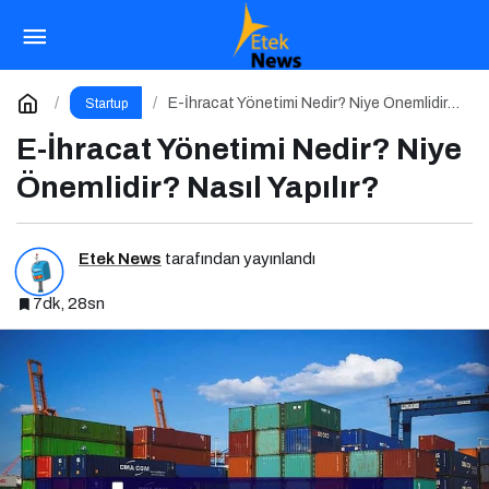
Ulaşılabilir Lüksün Yeni Yüzü
Paylaş
Yorum Yap
E-İhracat Yönetimi Nedir? Niye Önemlidir?
Startup
Nasıl Yapılır?
E-İhracat Yönetimi Nedir? Niye
Önemlidir? Nasıl Yapılır?
Etek News
tarafından yayınlandı
7dk, 28sn