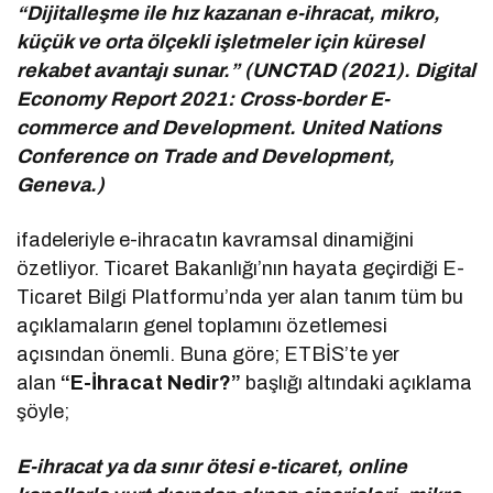
“Dijitalleşme ile hız kazanan e-ihracat, mikro,
küçük ve orta ölçekli işletmeler için küresel
rekabet avantajı sunar.” (UNCTAD (2021). Digital
Economy Report 2021: Cross-border E-
commerce and Development. United Nations
Conference on Trade and Development,
Geneva.)
ifadeleriyle e-ihracatın kavramsal dinamiğini
özetliyor. Ticaret Bakanlığı’nın hayata geçirdiği E-
Ticaret Bilgi Platformu’nda yer alan tanım tüm bu
açıklamaların genel toplamını özetlemesi
açısından önemli. Buna göre; ETBİS’te yer
alan
“E-İhracat Nedir?”
başlığı altındaki açıklama
şöyle;
E-ihracat ya da sınır ötesi e-ticaret, online