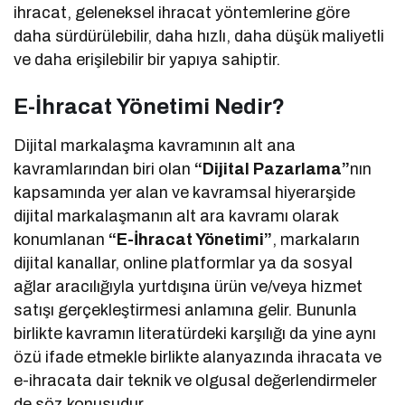
ihracat, geleneksel ihracat yöntemlerine göre
daha sürdürülebilir, daha hızlı, daha düşük maliyetli
ve daha erişilebilir bir yapıya sahiptir.
E-İhracat Yönetimi Nedir?
Dijital markalaşma kavramının alt ana
kavramlarından biri olan
“Dijital Pazarlama”
nın
kapsamında yer alan ve kavramsal hiyerarşide
dijital markalaşmanın alt ara kavramı olarak
konumlanan
“E-İhracat Yönetimi”
, markaların
dijital kanallar, online platformlar ya da sosyal
ağlar aracılığıyla yurtdışına ürün ve/veya hizmet
satışı gerçekleştirmesi anlamına gelir. Bununla
birlikte kavramın literatürdeki karşılığı da yine aynı
özü ifade etmekle birlikte alanyazında ihracata ve
e-ihracata dair teknik ve olgusal değerlendirmeler
de söz konusudur.