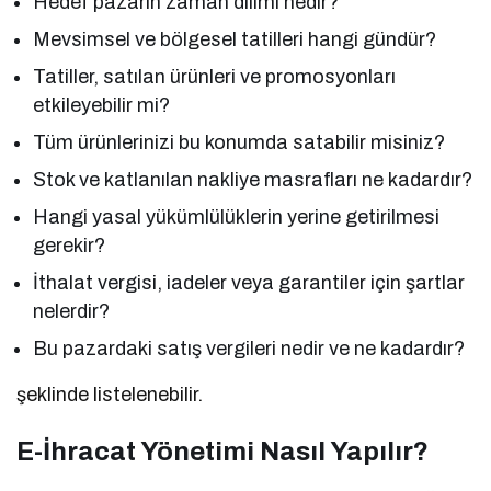
Hedef pazarın zaman dilimi nedir?
Mevsimsel ve bölgesel tatilleri hangi gündür?
Tatiller, satılan ürünleri ve promosyonları
etkileyebilir mi?
Tüm ürünlerinizi bu konumda satabilir misiniz?
Stok ve katlanılan nakliye masrafları ne kadardır?
Hangi yasal yükümlülüklerin yerine getirilmesi
gerekir?
İthalat vergisi, iadeler veya garantiler için şartlar
nelerdir?
Bu pazardaki satış vergileri nedir ve ne kadardır?
şeklinde listelenebilir.
E-İhracat Yönetimi Nasıl Yapılır?