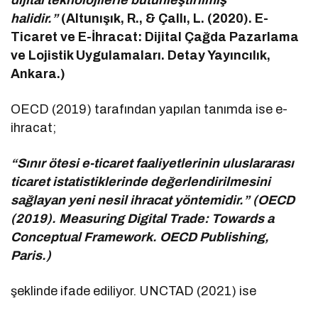
halidir.”
(Altunışık, R., & Çallı, L. (2020). E-
Ticaret ve E-İhracat: Dijital Çağda Pazarlama
ve Lojistik Uygulamaları. Detay Yayıncılık,
Ankara.)
OECD (2019) tarafından yapılan tanımda ise e-
ihracat;
“Sınır ötesi e-ticaret faaliyetlerinin uluslararası
ticaret istatistiklerinde değerlendirilmesini
sağlayan yeni nesil ihracat yöntemidir.” (OECD
(2019). Measuring Digital Trade: Towards a
Conceptual Framework. OECD Publishing,
Paris.)
şeklinde ifade ediliyor. UNCTAD (2021) ise