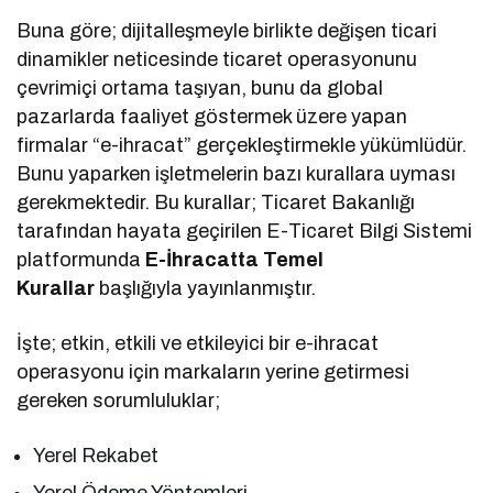
Buna göre; dijitalleşmeyle birlikte değişen ticari
dinamikler neticesinde ticaret operasyonunu
çevrimiçi ortama taşıyan, bunu da global
pazarlarda faaliyet göstermek üzere yapan
firmalar “e-ihracat” gerçekleştirmekle yükümlüdür.
Bunu yaparken işletmelerin bazı kurallara uyması
gerekmektedir. Bu kurallar; Ticaret Bakanlığı
tarafından hayata geçirilen E-Ticaret Bilgi Sistemi
platformunda
E-İhracatta Temel
Kurallar
başlığıyla yayınlanmıştır.
İşte; etkin, etkili ve etkileyici bir e-ihracat
operasyonu için markaların yerine getirmesi
gereken sorumluluklar;
Yerel Rekabet
Yerel Ödeme Yöntemleri