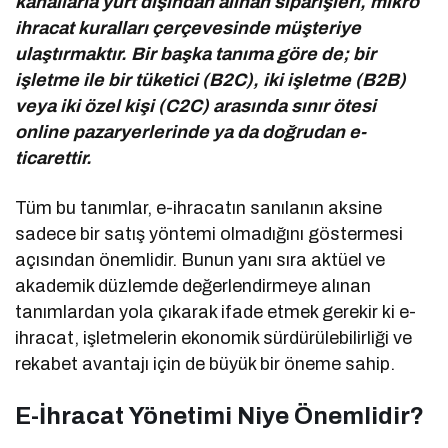
kanallarla yurt dışından alınan siparişleri, mikro
ihracat kuralları çerçevesinde müşteriye
ulaştırmaktır. Bir başka tanıma göre de; bir
işletme ile bir tüketici (B2C), iki işletme (B2B)
veya iki özel kişi (C2C) arasında sınır ötesi
online pazaryerlerinde ya da doğrudan e-
ticarettir.
Tüm bu tanımlar, e-ihracatın sanılanın aksine
sadece bir satış yöntemi olmadığını göstermesi
açısından önemlidir. Bunun yanı sıra aktüel ve
akademik düzlemde değerlendirmeye alınan
tanımlardan yola çıkarak ifade etmek gerekir ki e-
ihracat, işletmelerin ekonomik sürdürülebilirliği ve
rekabet avantajı için de büyük bir öneme sahip.
E-İhracat Yönetimi Niye Önemlidir?