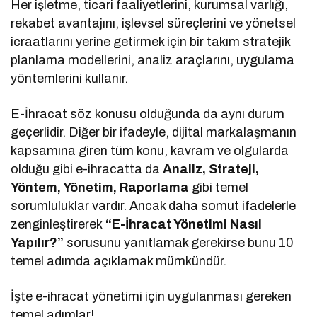
Her işletme, ticari faaliyetlerini, kurumsal varlığı,
rekabet avantajını, işlevsel süreçlerini ve yönetsel
icraatlarını yerine getirmek için bir takım stratejik
planlama modellerini, analiz araçlarını, uygulama
yöntemlerini kullanır.
E-İhracat söz konusu olduğunda da aynı durum
geçerlidir. Diğer bir ifadeyle, dijital markalaşmanın
kapsamına giren tüm konu, kavram ve olgularda
olduğu gibi e-ihracatta da
Analiz, Strateji,
Yöntem, Yönetim, Raporlama
gibi temel
sorumluluklar vardır. Ancak daha somut ifadelerle
zenginleştirerek
“E-İhracat Yönetimi Nasıl
Yapılır?”
sorusunu yanıtlamak gerekirse bunu 10
temel adımda açıklamak mümkündür.
İşte e-ihracat yönetimi için uygulanması gereken
temel adımlar!