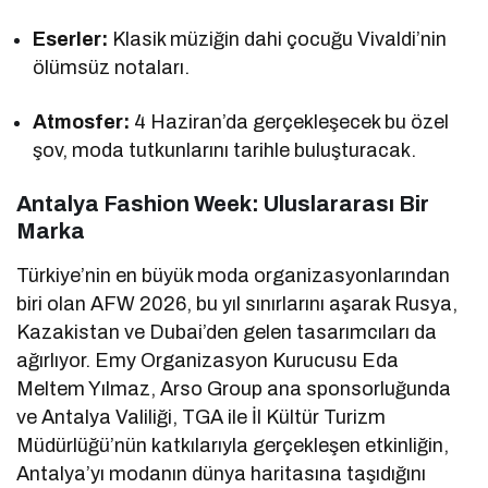
Eserler:
Klasik müziğin dahi çocuğu Vivaldi’nin
ölümsüz notaları.
Atmosfer:
4 Haziran’da gerçekleşecek bu özel
şov, moda tutkunlarını tarihle buluşturacak.
Antalya Fashion Week: Uluslararası Bir
Marka
Türkiye’nin en büyük moda organizasyonlarından
biri olan AFW 2026, bu yıl sınırlarını aşarak Rusya,
Kazakistan ve Dubai’den gelen tasarımcıları da
ağırlıyor. Emy Organizasyon Kurucusu Eda
Meltem Yılmaz, Arso Group ana sponsorluğunda
ve Antalya Valiliği, TGA ile İl Kültür Turizm
Müdürlüğü’nün katkılarıyla gerçekleşen etkinliğin,
Antalya’yı modanın dünya haritasına taşıdığını