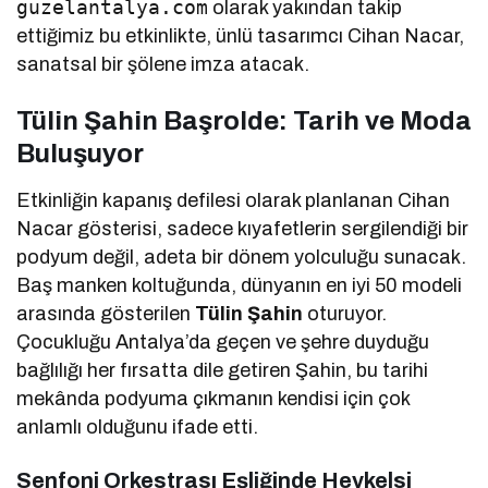
guzelantalya.com
olarak yakından takip
ettiğimiz bu etkinlikte, ünlü tasarımcı Cihan Nacar,
sanatsal bir şölene imza atacak.
Tülin Şahin Başrolde: Tarih ve Moda
Buluşuyor
Etkinliğin kapanış defilesi olarak planlanan Cihan
Nacar gösterisi, sadece kıyafetlerin sergilendiği bir
podyum değil, adeta bir dönem yolculuğu sunacak.
Baş manken koltuğunda, dünyanın en iyi 50 modeli
arasında gösterilen
Tülin Şahin
oturuyor.
Çocukluğu Antalya’da geçen ve şehre duyduğu
bağlılığı her fırsatta dile getiren Şahin, bu tarihi
mekânda podyuma çıkmanın kendisi için çok
anlamlı olduğunu ifade etti.
Senfoni Orkestrası Eşliğinde Heykelsi