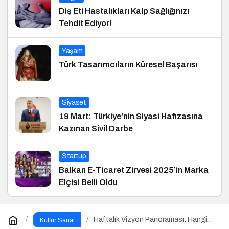
Diş Eti Hastalıkları Kalp Sağlığınızı
Tehdit Ediyor!
Yaşam
Türk Tasarımcıların Küresel Başarısı
Siyaset
19 Mart: Türkiye’nin Siyasi Hafızasına
Kazınan Sivil Darbe
Startup
Balkan E-Ticaret Zirvesi 2025’in Marka
Elçisi Belli Oldu
Haftalık Vizyon Panoraması: Hangi
Kültür Sanat
Filmi İzlemeli?