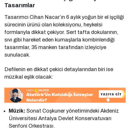
Tasarımlar
Tasarımcı Cihan Nacar’ın 6 aylık yoğun bir el işçiliği
sürecinin ürünü olan koleksiyonu, heykelsi
formlarıyla dikkat çekiyor. Sert tafta dokularının,
sıvı gibi hareket eden kumaşlarla kombinlendiği
tasarımlar, 35 manken tarafından izleyiciye
sunulacak.
Defilenin en dikkat çekici detaylarından biri ise
müzikal eşlik olacak:
Müzik:
Sonat Coşkuner yönetimindeki Akdeniz
Üniversitesi Antalya Devlet Konservatuvarı
Senfoni Orkestrası.