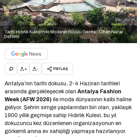
Tarihi Hıdırlık Kulesi'nde Modanın Büyülü Gecesi: Cihan Nacar
Defilesi
+
-
PAYLAŞ
Antalya’nın tarihi dokusu, 2-4 Haziran tarihleri
arasında gerçekleşecek olan
Antalya Fashion
Week (AFW 2026)
ile moda dünyasının kalbi haline
geliyor. Şehrin simge yapılarından biri olan, yaklaşık
1900 yıllık geçmişe sahip Hıdırlık Kulesi, bu yıl
dokuzuncu kez düzenlenen organizasyonun en
görkemli anına ev sahipliği yapmaya hazırlanıyor.