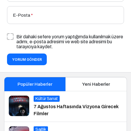
E-Posta
*
Bir dahaki sefere yorum yaptığımda kullanılmak üzere
adımı, e-posta adresimi ve web site adresimi bu
tarayıcıya kaydet.
YORUM GÖNDER
Popüler Haberler
Yeni Haberler
Kültür Sanat
7 Ağustos Haftasında Vizyona Girecek
Filmler
Sağlık