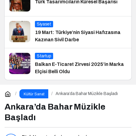
Türk Tasarımcıların Küresel Başarısı
Siyaset
19 Mart: Türkiye’nin Siyasi Hafızasına
Kazınan Sivil Darbe
Startup
Balkan E-Ticaret Zirvesi 2025’in Marka
Elçisi Belli Oldu
Ankara’da Bahar Müzikle Başladı
Kültür Sanat
Ankara’da Bahar Müzikle
Başladı