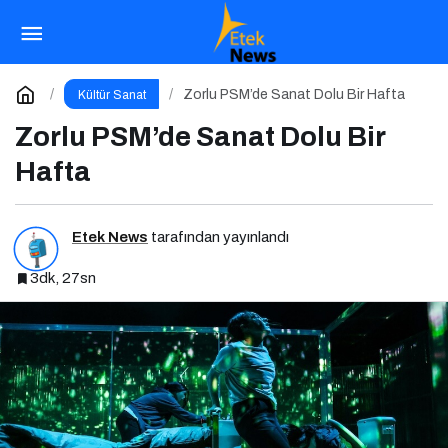
Ankara’da Bahar Müzikle Başladı
Paylaş
Yorum Yap
Zorlu PSM’de Sanat Dolu Bir Hafta
Kültür Sanat
Zorlu PSM’de Sanat Dolu Bir
Hafta
Etek News
tarafından yayınlandı
3dk, 27sn