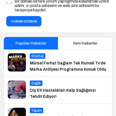
Bir dahaki sefere yorum yaptığımda kullanılmak üzere
adımı, e-posta adresimi ve web site adresimi bu
tarayıcıya kaydet.
YORUM GÖNDER
Popüler Haberler
Yeni Haberler
Startup
Mürsel Ferhat Sağlam Tek Rumeli Tv’de
Marka Atölyesi Programına Konuk Oldu
Sağlık
Diş Eti Hastalıkları Kalp Sağlığınızı
Tehdit Ediyor!
Yaşam