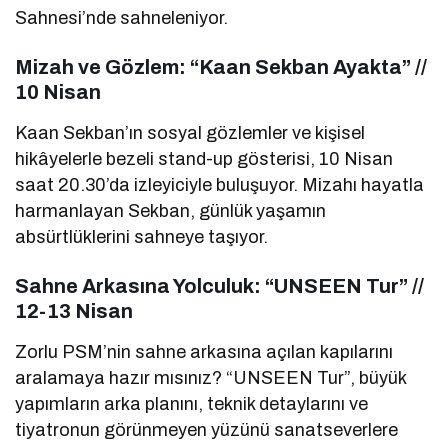
Sahnesi’nde sahneleniyor.
Mizah ve Gözlem: “Kaan Sekban Ayakta” //
10 Nisan
Kaan Sekban’ın sosyal gözlemler ve kişisel
hikâyelerle bezeli stand-up gösterisi, 10 Nisan
saat 20.30’da izleyiciyle buluşuyor. Mizahı hayatla
harmanlayan Sekban, günlük yaşamın
absürtlüklerini sahneye taşıyor.
Sahne Arkasına Yolculuk: “UNSEEN Tur” //
12-13 Nisan
Zorlu PSM’nin sahne arkasına açılan kapılarını
aralamaya hazır mısınız? “UNSEEN Tur”, büyük
yapımların arka planını, teknik detaylarını ve
tiyatronun görünmeyen yüzünü sanatseverlere