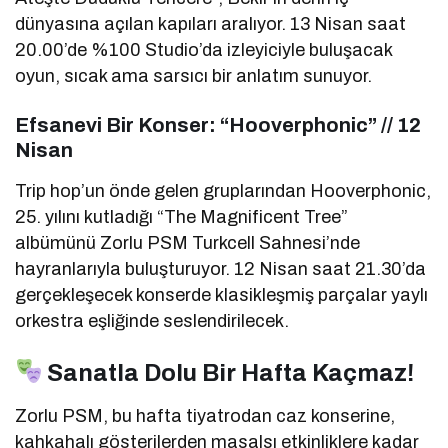
dünyasına açılan kapıları aralıyor. 13 Nisan saat
20.00’de %100 Studio’da izleyiciyle buluşacak
oyun, sıcak ama sarsıcı bir anlatım sunuyor.
Efsanevi Bir Konser: “Hooverphonic” // 12
Nisan
Trip hop’un önde gelen gruplarından Hooverphonic,
25. yılını kutladığı “The Magnificent Tree”
albümünü Zorlu PSM Turkcell Sahnesi’nde
hayranlarıyla buluşturuyor. 12 Nisan saat 21.30’da
gerçekleşecek konserde klasikleşmiş parçalar yaylı
orkestra eşliğinde seslendirilecek.
Sanatla Dolu Bir Hafta Kaçmaz!
Zorlu PSM, bu hafta tiyatrodan caz konserine,
kahkahalı gösterilerden masalsı etkinliklere kadar