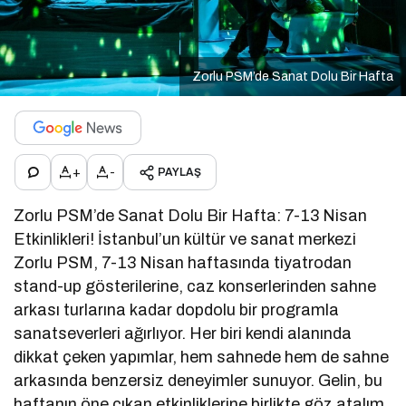
Zorlu PSM’de Sanat Dolu Bir Hafta
+
-
PAYLAŞ
Zorlu PSM’de Sanat Dolu Bir Hafta: 7-13 Nisan
Etkinlikleri! İstanbul’un kültür ve sanat merkezi
Zorlu PSM, 7-13 Nisan haftasında tiyatrodan
stand-up gösterilerine, caz konserlerinden sahne
arkası turlarına kadar dopdolu bir programla
sanatseverleri ağırlıyor. Her biri kendi alanında
dikkat çeken yapımlar, hem sahnede hem de sahne
arkasında benzersiz deneyimler sunuyor. Gelin, bu
haftanın öne çıkan etkinliklerine birlikte göz atalım.