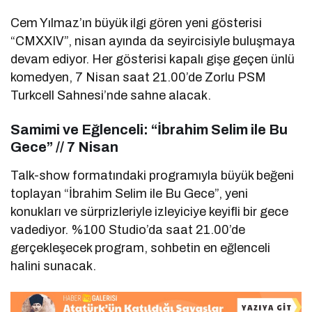
Cem Yılmaz’ın büyük ilgi gören yeni gösterisi
“CMXXIV”, nisan ayında da seyircisiyle buluşmaya
devam ediyor. Her gösterisi kapalı gişe geçen ünlü
komedyen, 7 Nisan saat 21.00’de Zorlu PSM
Turkcell Sahnesi’nde sahne alacak.
Samimi ve Eğlenceli: “İbrahim Selim ile Bu
Gece” // 7 Nisan
Talk-show formatındaki programıyla büyük beğeni
toplayan “İbrahim Selim ile Bu Gece”, yeni
konukları ve sürprizleriyle izleyiciye keyifli bir gece
vadediyor. %100 Studio’da saat 21.00’de
gerçekleşecek program, sohbetin en eğlenceli
halini sunacak.