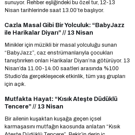
sunuyor. Rehber eşliğindeki bu özel tur, 12-13
Nisan tarihlerinde saat 13.00’te başlıyor.
Cazla Masal Gibi Bir Yolculuk: “BabyJazz
ile Harikalar Diyarı” // 13 Nisan
Minikler için müzikli bir masal yolculuğu sunan
“BabyJazz”, caz enstrümanlarıyla çocukları
tanıştırırken onları Harikalar Diyarı’na götürüyor. 13
Nisan’da 11.00-14.00 saatleri arasında %100
Studio’da gerçekleşecek etkinlik, tüm yaş grupları
için açık.
Mutfakta Hayat: “Kısık Ateşte Düdüklü
Tencere” // 13 Nisan
Bir ailenin kuşaktan kuşağa geçen içsel
karmaşasını mutfağın kaosunda anlatan “Kısık
Ateşte Düdüklü Tencere”, Bekir’in derin iç