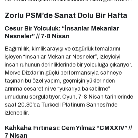
Zorlu PSM’de Sanat Dolu Bir Hafta
Cesur Bir Yolculuk: “İnsanlar Mekanlar
Nesneler” // 7-8 Nisan
Bağımlılık, kimlik arayışı ve özgürlük temalarını
işleyen “İnsanlar Mekanlar Nesneler”, izleyiciyi
insan ruhunun derinliklerinde bir yolculuğa çıkarıyor.
Merve Dizdar’ın güçlü performansıyla sahneye
taşınan bu özel yapım, geçmişin yüklerinden
arınma cesaretini ve “yukarıya bakabilme”
umudunu sorgulatıyor. Oyun, 7-8 Nisan tarihlerinde
saat 20.30’da Turkcell Platinum Sahnesi’nde
izlenebilir.
Kahkaha Fırtınası: Cem Yılmaz “CMXXIV” //
7 Nisan