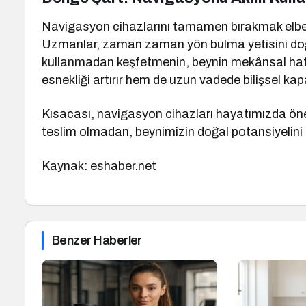
Navigasyon cihazlarını tamamen bırakmak elbet
Uzmanlar, zaman zaman yön bulma yetisini doğal 
kullanmadan keşfetmenin, beynin mekânsal hafız
esnekliği artırır hem de uzun vadede bilişsel ka
Kısacası, navigasyon cihazları hayatımızda öne
teslim olmadan, beynimizin doğal potansiyelini 
Kaynak: eshaber.net
Benzer Haberler