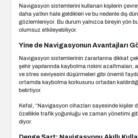
Navigasyon sistemlerini kullanan kişilerin çevre
daha yatkın hale geldikleri ve bu nedenle dış dün
gözlemleniyor. Bu durum yalnızca bireyin yön bul
olumsuz etkileyebiliyor.
Yine de Navigasyonun Avantajları Gö
Navigasyon sistemlerinin zararlarına dikkat çek
şehir yapılarında kaybolma riskini azaltmaları, a
ve stres seviyesini düşürmeleri gibi önemli fayd
ortamda kaybolma korkusunu ortadan kaldırdığı i
belirtiyor.
Kefal, “Navigasyon cihazları sayesinde kişiler d
özellikle trafik yoğunluğu ve zaman yönetimi gib
diyor.
Denge Şart: Navigasyonu Akıllı Kulla