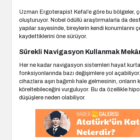
Uzman Ergoterapist Kefal’e göre bu bölgeler, çev
oluşturuyor. Nobel ödüllü araştırmalarla da dest
yapılar sayesinde, bireylerin kendi konumlarını çev
kaydettiklerini öne sürüyor.
Sürekli Navigasyon Kullanmak Mekâns
Her ne kadar navigasyon sistemleri hayat kurtarı
fonksiyonlarında bazı değişimlere yol açabiliyor
cihazlara aşırı bağımlı hale gelmesinin, onların k
köreltebileceğini vurguluyor. Bu da özellikle 
düşüşlere neden olabiliyor.