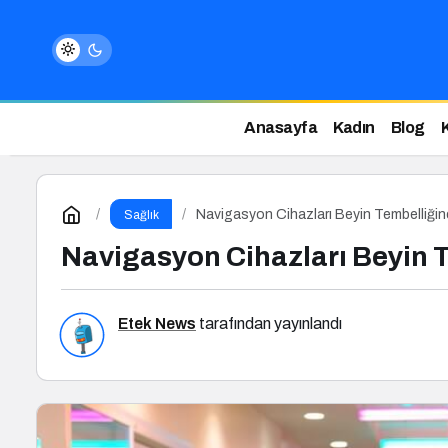
Anasayfa
Kadın
Blog
Navigasyon Cihazları Beyin Tembelliğin
Sağlık
Navigasyon Cihazları Beyin 
Etek News
tarafından yayınlandı