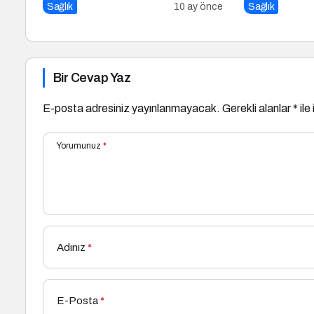
Sağlık
10 ay önce
Sağlık
Bir Cevap Yaz
E-posta adresiniz yayınlanmayacak.
Gerekli alanlar
*
ile
Yorumunuz
*
Adınız
*
E-Posta
*