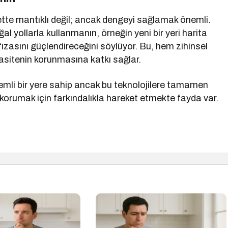
te mantıklı değil; ancak dengeyi sağlamak önemli.
yollarla kullanmanın, örneğin yeni bir yeri harita
asını güçlendireceğini söylüyor. Bu, hem zihinsel
pasitenin korunmasına katkı sağlar.
mli bir yere sahip ancak bu teknolojilere tamamen
korumak için farkındalıkla hareket etmekte fayda var.