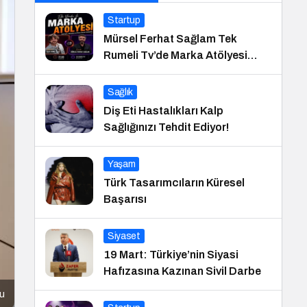
Startup
Mürsel Ferhat Sağlam Tek
Rumeli Tv’de Marka Atölyesi
Programına Konuk Oldu
Sağlık
Diş Eti Hastalıkları Kalp
Sağlığınızı Tehdit Ediyor!
Yaşam
Türk Tasarımcıların Küresel
Başarısı
Siyaset
19 Mart: Türkiye’nin Siyasi
Hafızasına Kazınan Sivil Darbe
mu