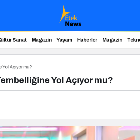
Kültür Sanat
Magazin
Yaşam
Haberler
Magazin
Tekno
e Yol Açıyor mu?
Tembelliğine Yol Açıyor mu?