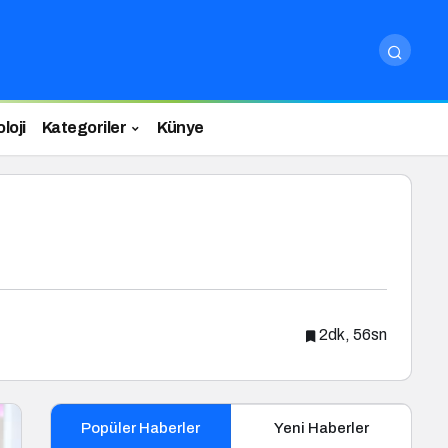
loji
Kategoriler
Künye
2dk, 56sn
Popüler Haberler
Yeni Haberler