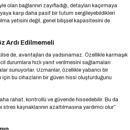
yle olan bağlarının zayıfladığı, detayları kaçırmaya
yaya karşı daha pasif bir tutum sergileyebildikleri
ma yetisini değil, genel bilişsel kapasitesini de
z Ardı Edilmemeli
ilse de, avantajları da yadsınamaz. Özellikle karmaşık
cil durumlara hızlı yanıt verilmesini sağlamaları
alar sunuyorlar. Uzmanlar, özellikle yabancı bir
çin bu cihazların bir güven hissi oluşturduğunu
aha rahat, kontrollü ve güvende hissedebilir. Bu da
i stres kaynaklarının azaltılmasına yardımcı olur”
nın