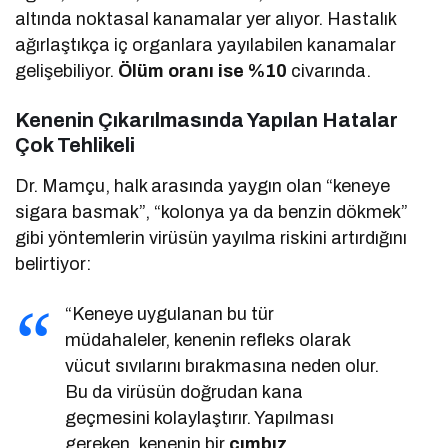
altında noktasal kanamalar yer alıyor. Hastalık
ağırlaştıkça iç organlara yayılabilen kanamalar
gelişebiliyor.
Ölüm oranı ise %10
civarında.
Kenenin Çıkarılmasında Yapılan Hatalar
Çok Tehlikeli
Dr. Mamçu, halk arasında yaygın olan “keneye
sigara basmak”, “kolonya ya da benzin dökmek”
gibi yöntemlerin virüsün yayılma riskini artırdığını
belirtiyor:
“Keneye uygulanan bu tür
müdahaleler, kenenin refleks olarak
vücut sıvılarını bırakmasına neden olur.
Bu da virüsün doğrudan kana
geçmesini kolaylaştırır. Yapılması
gereken, kenenin bir
cımbız