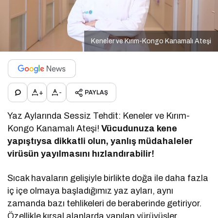
Keneler ve Kırım-Kongo Kanamalı Ateşi
+
-
PAYLAŞ
Yaz Aylarında Sessiz Tehdit: Keneler ve Kırım-
Kongo Kanamalı Ateşi!
Vücudunuza kene
yapıştıysa dikkatli olun, yanlış müdahaleler
virüsün yayılmasını hızlandırabilir!
Sıcak havaların gelişiyle birlikte doğa ile daha fazla
iç içe olmaya başladığımız yaz ayları, aynı
zamanda bazı tehlikeleri de beraberinde getiriyor.
Özellikle kırsal alanlarda yapılan yürüyüşler,