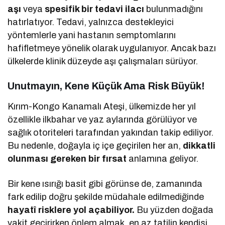
aşı
veya
spesifik bir tedavi ilacı
bulunmadığını
hatırlatıyor. Tedavi, yalnızca destekleyici
yöntemlerle yani hastanın semptomlarını
hafifletmeye yönelik olarak uygulanıyor. Ancak bazı
ülkelerde klinik düzeyde aşı çalışmaları sürüyor.
Unutmayın, Kene Küçük Ama Risk Büyük!
Kırım-Kongo Kanamalı Ateşi, ülkemizde her yıl
özellikle ilkbahar ve yaz aylarında görülüyor ve
sağlık otoriteleri tarafından yakından takip ediliyor.
Bu nedenle, doğayla iç içe geçirilen her an,
dikkatli
olunması gereken bir fırsat
anlamına geliyor.
Bir kene ısırığı basit gibi görünse de, zamanında
fark edilip doğru şekilde müdahale edilmediğinde
hayatî risklere yol açabiliyor.
Bu yüzden doğada
vakit geçirirken önlem almak, en az tatilin kendisi