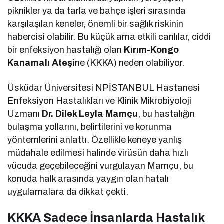
piknikler ya da tarla ve bahçe işleri sırasında
karşılaşılan keneler, önemli bir sağlık riskinin
habercisi olabilir. Bu küçük ama etkili canlılar, ciddi
bir enfeksiyon hastalığı olan
Kırım-Kongo
Kanamalı Ateşi
ne (KKKA) neden olabiliyor.
Üsküdar Üniversitesi NPİSTANBUL Hastanesi
Enfeksiyon Hastalıkları ve Klinik Mikrobiyoloji
Uzmanı
Dr. Dilek Leyla Mamçu
, bu hastalığın
bulaşma yollarını, belirtilerini ve korunma
yöntemlerini anlattı. Özellikle keneye yanlış
müdahale edilmesi halinde virüsün daha hızlı
vücuda geçebileceğini vurgulayan Mamçu, bu
konuda halk arasında yaygın olan hatalı
uygulamalara da dikkat çekti.
KKKA Sadece İnsanlarda Hastalık