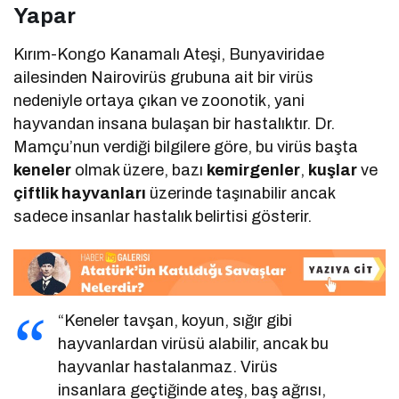
Yapar
Kırım-Kongo Kanamalı Ateşi, Bunyaviridae
ailesinden Nairovirüs grubuna ait bir virüs
nedeniyle ortaya çıkan ve zoonotik, yani
hayvandan insana bulaşan bir hastalıktır. Dr.
Mamçu’nun verdiği bilgilere göre, bu virüs başta
keneler
olmak üzere, bazı
kemirgenler
,
kuşlar
ve
çiftlik hayvanları
üzerinde taşınabilir ancak
sadece insanlar hastalık belirtisi gösterir.
“Keneler tavşan, koyun, sığır gibi
hayvanlardan virüsü alabilir, ancak bu
hayvanlar hastalanmaz. Virüs
insanlara geçtiğinde ateş, baş ağrısı,