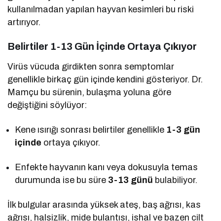
kullanılmadan yapılan hayvan kesimleri bu riski
artırıyor.
Belirtiler 1-13 Gün İçinde Ortaya Çıkıyor
Virüs vücuda girdikten sonra semptomlar
genellikle birkaç gün içinde kendini gösteriyor. Dr.
Mamçu bu sürenin, bulaşma yoluna göre
değiştiğini söylüyor:
Kene ısırığı sonrası belirtiler genellikle
1-3 gün
içinde
ortaya çıkıyor.
Enfekte hayvanın kanı veya dokusuyla temas
durumunda ise bu süre
3-13 günü
bulabiliyor.
İlk bulgular arasında yüksek ateş, baş ağrısı, kas
ağrısı, halsizlik, mide bulantısı, ishal ve bazen cilt