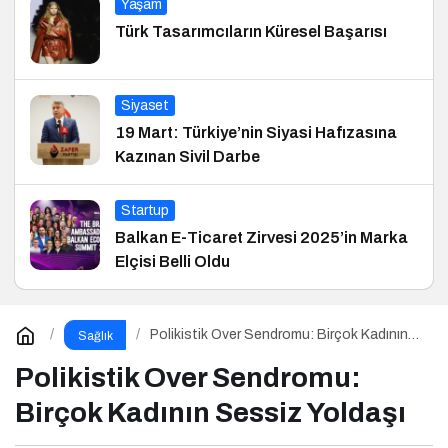
Yaşam
Türk Tasarımcıların Küresel Başarısı
Siyaset
19 Mart: Türkiye’nin Siyasi Hafızasına
Kazınan Sivil Darbe
Startup
Balkan E-Ticaret Zirvesi 2025’in Marka
Elçisi Belli Oldu
Polikistik Over Sendromu: Birçok Kadının
Sağlık
Sessiz Yoldaşı
Polikistik Over Sendromu:
Birçok Kadının Sessiz Yoldaşı