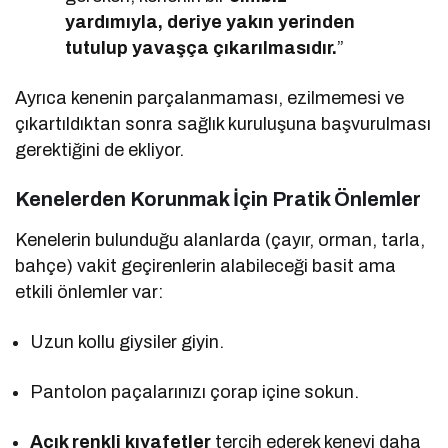
yardımıyla, deriye yakın yerinden
tutulup yavaşça çıkarılmasıdır.
”
Ayrıca kenenin parçalanmaması, ezilmemesi ve
çıkartıldıktan sonra sağlık kuruluşuna başvurulması
gerektiğini de ekliyor.
Kenelerden Korunmak İçin Pratik Önlemler
Kenelerin bulunduğu alanlarda (çayır, orman, tarla,
bahçe) vakit geçirenlerin alabileceği basit ama
etkili önlemler var:
Uzun kollu giysiler giyin.
Pantolon paçalarınızı çorap içine sokun.
Açık renkli kıyafetler
tercih ederek keneyi daha