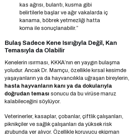
kas ağrısı, bulantı, kusma gibi
belirtilerle başlar ve ağır vakalarda iç
kanama, böbrek yetmezliği hatta
koma ile sonuçlanabilir.”
Bulaş Sadece Kene Isırığıyla Değil, Kan
Temasıyla da Olabilir
Kenelerin ısırması, KKKA’nın en yaygın bulaşma
yoludur. Ancak Dr. Mamçu, özellikle kırsal kesimde
yaşayanların ya da hayvancılıkla uğraşan bireylerin,
hasta hayvanların kanı ya da dokularıyla
doğrudan teması
sonucu da bu virüse maruz
kalabileceğini söylüyor.
Veterinerler, kasaplar, çobanlar, çiftlik çalışanları,
piknikçiler ve sağlık çalışanları da yüksek risk
grubunda yer alıyor. Özellikle koruyucu ekipman