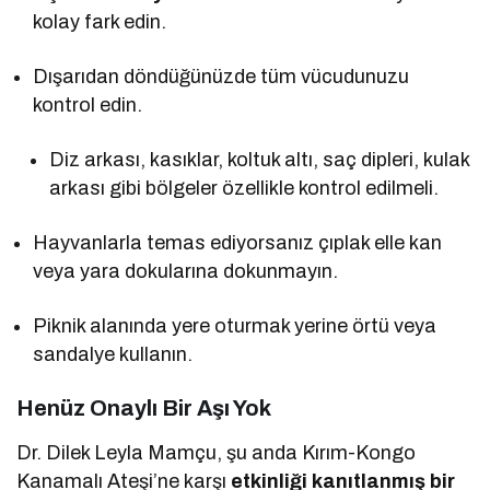
kolay fark edin.
Dışarıdan döndüğünüzde tüm vücudunuzu
kontrol edin.
Diz arkası, kasıklar, koltuk altı, saç dipleri, kulak
arkası gibi bölgeler özellikle kontrol edilmeli.
Hayvanlarla temas ediyorsanız çıplak elle kan
veya yara dokularına dokunmayın.
Piknik alanında yere oturmak yerine örtü veya
sandalye kullanın.
Henüz Onaylı Bir Aşı Yok
Dr. Dilek Leyla Mamçu, şu anda Kırım-Kongo
Kanamalı Ateşi’ne karşı
etkinliği kanıtlanmış bir