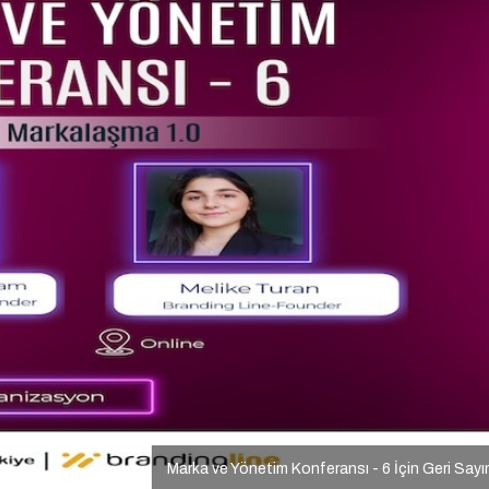
Marka ve Yönetim Konferansı - 6 İçin Geri Say