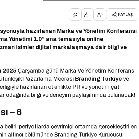
+
-
PAYLAŞ
asyonuyla hazırlanan Marka ve Yönetim Konferansı
aşma Yönetimi 1.0” ana temasıyla online
uzman isimler dijital markalaşmaya dair bilgi ve
n 2025
Çarşamba günü Marka Ve Yönetim Konferans
. Bütünleşik Pazarlama Mecrası
Branding Türkiye
ve
rliğiyle hazırlanan etkinlikte PR ve yönetim çatı
ar odağında bilgi ve deneyim paylaşımında bulunacak!
ı – 6
 belirli periyotlarda çevrimiçi ortamda gerçekleştirilen
sinin altıncı bölümünde Branding Türkiye Kurucusu