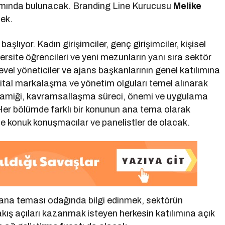
rımında bulunacak. Branding Line Kurucusu
Melike
cek.
 başlıyor. Kadın girişimciler, genç girişimciler, kişisel
ersite öğrencileri ve yeni mezunların yanı sıra sektör
vel yöneticiler ve ajans başkanlarının genel katılımına
 dijital markalaşma ve yönetim olguları temel alınarak
dinamiği, kavramsallaşma süreci, önemi ve uygulama
 Her bölümde farklı bir konunun ana tema olarak
inde konuk konuşmacılar ve panelistler de olacak.
a ana teması odağında bilgi edinmek, sektörün
kış açıları kazanmak isteyen herkesin katılımına açık