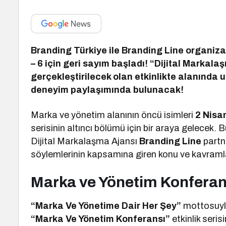
Branding Türkiye ile Branding Line organiz
– 6 için geri sayım başladı! “Dijital Markal
gerçekleştirilecek olan etkinlikte alanında 
deneyim paylaşımında bulunacak!
Marka ve yönetim alanının öncü isimleri
2 Nisa
serisinin altıncı bölümü için bir araya gelecek
Dijital Markalaşma Ajansı
Branding Line
partne
söylemlerinin kapsamına giren konu ve kavraml
Marka ve Yönetim Konferans
“Marka Ve Yönetime Dair Her Şey”
mottosuyla
“Marka Ve Yönetim Konferansı”
etkinlik seri