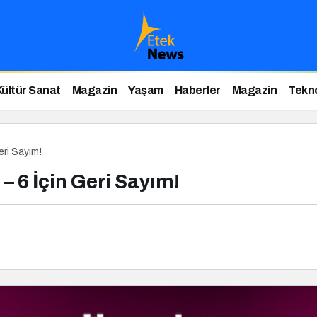
Kültür Sanat
Magazin
Yaşam
Haberler
Magazin
Tekno
eri Sayım!
– 6 İçin Geri Sayım!