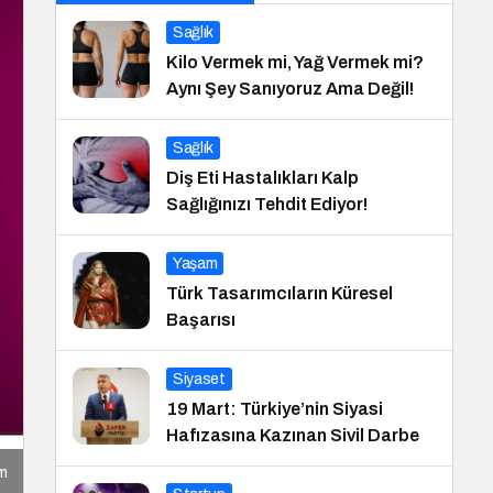
Sağlık
Kilo Vermek mi, Yağ Vermek mi?
Aynı Şey Sanıyoruz Ama Değil!
Sağlık
Diş Eti Hastalıkları Kalp
Sağlığınızı Tehdit Ediyor!
Yaşam
Türk Tasarımcıların Küresel
Başarısı
Siyaset
19 Mart: Türkiye’nin Siyasi
Hafızasına Kazınan Sivil Darbe
ım