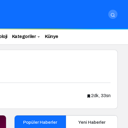
loji
Kategoriler
Künye
2dk, 33sn
Popüler Haberler
Yeni Haberler