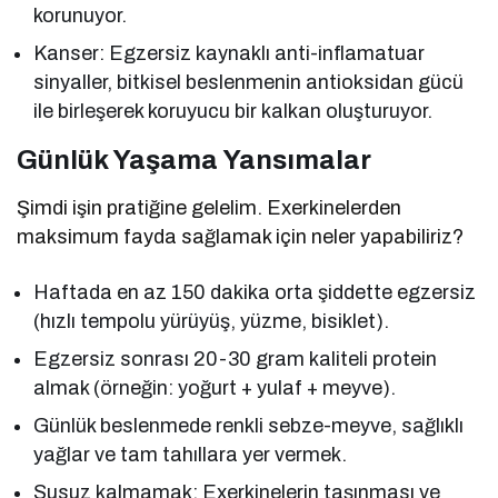
korunuyor.
Kanser: Egzersiz kaynaklı anti-inflamatuar
sinyaller, bitkisel beslenmenin antioksidan gücü
ile birleşerek koruyucu bir kalkan oluşturuyor.
Günlük Yaşama Yansımalar
Şimdi işin pratiğine gelelim. Exerkinelerden
maksimum fayda sağlamak için neler yapabiliriz?
Haftada en az 150 dakika orta şiddette egzersiz
(hızlı tempolu yürüyüş, yüzme, bisiklet).
Egzersiz sonrası 20-30 gram kaliteli protein
almak (örneğin: yoğurt + yulaf + meyve).
Günlük beslenmede renkli sebze-meyve, sağlıklı
yağlar ve tam tahıllara yer vermek.
Susuz kalmamak: Exerkinelerin taşınması ve