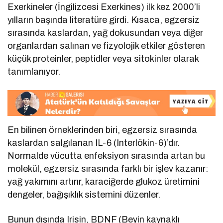
Exerkineler (İngilizcesi Exerkines) ilk kez 2000’li
yılların başında literatüre girdi. Kısaca, egzersiz
sırasında kaslardan, yağ dokusundan veya diğer
organlardan salınan ve fizyolojik etkiler gösteren
küçük proteinler, peptidler veya sitokinler olarak
tanımlanıyor.
En bilinen örneklerinden biri, egzersiz sırasında
kaslardan salgılanan IL-6 (Interlökin-6)’dır.
Normalde vücutta enfeksiyon sırasında artan bu
molekül, egzersiz sırasında farklı bir işlev kazanır:
yağ yakımını artırır, karaciğerde glukoz üretimini
dengeler, bağışıklık sistemini düzenler.
Bunun dışında Irisin, BDNF (Beyin kaynaklı