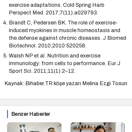
exercise adaptations. Cold Spring Harb
Perspect Med. 2017;7(11):a029793.
Brandt C, Pedersen BK. The role of exercise-
induced myokines in muscle homeostasis and
the defense against chronic diseases. J Biomed
Biotechnol. 2010;2010:520258.
Walsh NP et al. Nutrition and exercise
immunology: from cells to performance. Eur J
Sport Sci. 2011;11(1):2–12.
Kaynak: Bihaber.TR köşe yazarı Melina Ezgi Tosun
Benzer Haberler