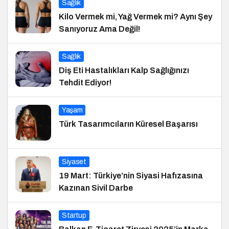
Sağlık
Kilo Vermek mi, Yağ Vermek mi? Aynı Şey
Sanıyoruz Ama Değil!
Sağlık
Diş Eti Hastalıkları Kalp Sağlığınızı
Tehdit Ediyor!
Yaşam
Türk Tasarımcıların Küresel Başarısı
Siyaset
19 Mart: Türkiye’nin Siyasi Hafızasına
Kazınan Sivil Darbe
Startup