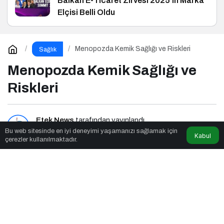
Balkan E-Ticaret Zirvesi 2025’in Marka
Elçisi Belli Oldu
Menopozda Kemik Sağlığı ve Riskleri
Sağlık
Menopozda Kemik Sağlığı ve
Riskleri
Etek News
tarafından yayınlandı
Bu web sitesinde en iyi deneyimi yaşamanızı sağlamak için
Kabul
çerezler kullanılmaktadır.
7dk, 35sn