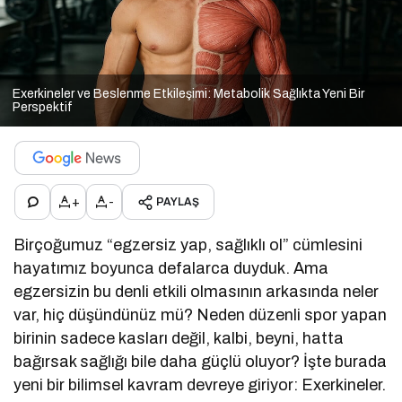
Exerkineler ve Beslenme Etkileşimi: Metabolik Sağlıkta Yeni Bir
Perspektif
+
-
PAYLAŞ
Birçoğumuz “egzersiz yap, sağlıklı ol” cümlesini
hayatımız boyunca defalarca duyduk. Ama
egzersizin bu denli etkili olmasının arkasında neler
var, hiç düşündünüz mü? Neden düzenli spor yapan
birinin sadece kasları değil, kalbi, beyni, hatta
bağırsak sağlığı bile daha güçlü oluyor? İşte burada
yeni bir bilimsel kavram devreye giriyor: Exerkineler.