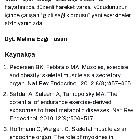
hayatınızda düzenli hareket varsa, vücudunuzun
içinde çalışan “gizli sağlık ordusu” yani exerkineler
sizin yanınızda.
Dyt. Melina Ezgi Tosun
Kaynakça
Pedersen BK, Febbraio MA. Muscles, exercise
and obesity: skeletal muscle as a secretory
organ. Nat Rev Endocrinol. 2012;8(8):457–465.
Safdar A, Saleem A, Tarnopolsky MA. The
potential of endurance exercise-derived
exosomes to treat metabolic diseases. Nat Rev
Endocrinol. 2016;12(9):504–517.
Hoffmann C, Weigert C. Skeletal muscle as an
endocrine organ: The role of myokines in