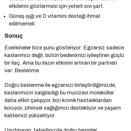
etkilerini göstermesi için yeterli sıvı şart.
Güneş ışığı ve D vitamini desteği ihmal
edilmemeli.
Sonuç
Exerkineler bize şunu gösteriyor: Egzersiz sadece
kaslarımızı değil, bütün bedenimizi iyileştiren güçlü
bir ilaç. Ama bu ilacın etkisini artıran bir partneri
var: Beslenme.
Doğru beslenme ile egzersizi birleştirdiğimizde,
kaslarımızın salgıladığı bu mucizevi moleküller
daha etkin çalışıyor, bizi kronik hastalıklardan
koruyor, zihinsel sağlığımızı destekliyor ve yaşam
kalitemizi yükseltiyor.
Unutmayın; tabağınızda doğru besinler,