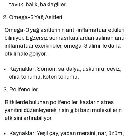
tavuk, balık, baklagiller.
Omega-3 Yağ Asitleri
Omega-3 yağ asitlerinin anti-inflamatuar etkileri
biliniyor. Egzersiz sonrası kaslardan salınan anti-
inflamatuar exerkineler, omega-3 alımı ile daha
etkili hale geliyor.
Kaynaklar: Somon, sardalya, uskumru, ceviz,
chia tohumu, keten tohumu.
Polifenoller
Bitkilerde bulunan polifenoller, kasların stres
yanıtını düzenleyerek irisin gibi bazı moleküllerin
etkisini artırabiliyor.
Kaynaklar: Yeşil çay, yaban mersini, nar, üzüm,