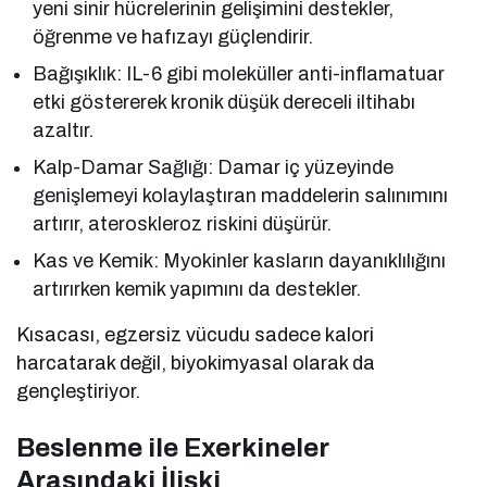
yeni sinir hücrelerinin gelişimini destekler,
öğrenme ve hafızayı güçlendirir.
Bağışıklık: IL-6 gibi moleküller anti-inflamatuar
etki göstererek kronik düşük dereceli iltihabı
azaltır.
Kalp-Damar Sağlığı: Damar iç yüzeyinde
genişlemeyi kolaylaştıran maddelerin salınımını
artırır, ateroskleroz riskini düşürür.
Kas ve Kemik: Myokinler kasların dayanıklılığını
artırırken kemik yapımını da destekler.
Kısacası, egzersiz vücudu sadece kalori
harcatarak değil, biyokimyasal olarak da
gençleştiriyor.
Beslenme ile Exerkineler
Arasındaki İlişki