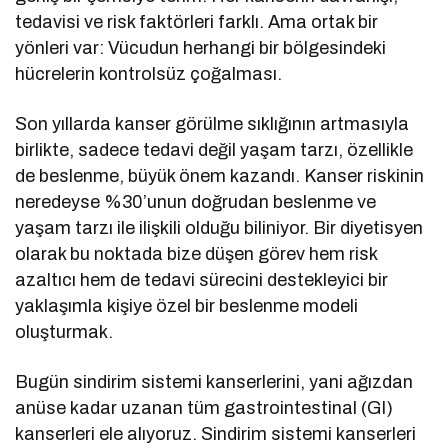
tedavisi ve risk faktörleri farklı. Ama ortak bir
yönleri var: Vücudun herhangi bir bölgesindeki
hücrelerin kontrolsüz çoğalması.
Son yıllarda kanser görülme sıklığının artmasıyla
birlikte, sadece tedavi değil yaşam tarzı, özellikle
de beslenme, büyük önem kazandı. Kanser riskinin
neredeyse %30’unun doğrudan beslenme ve
yaşam tarzı ile ilişkili olduğu biliniyor. Bir diyetisyen
olarak bu noktada bize düşen görev hem risk
azaltıcı hem de tedavi sürecini destekleyici bir
yaklaşımla kişiye özel bir beslenme modeli
oluşturmak.
Bugün sindirim sistemi kanserlerini, yani ağızdan
anüse kadar uzanan tüm gastrointestinal (GI)
kanserleri ele alıyoruz. Sindirim sistemi kanserleri