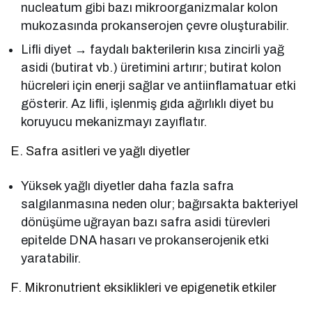
nucleatum gibi bazı mikroorganizmalar kolon
mukozasında prokanserojen çevre oluşturabilir.
Lifli diyet → faydalı bakterilerin kısa zincirli yağ
asidi (butirat vb.) üretimini artırır; butirat kolon
hücreleri için enerji sağlar ve antiinflamatuar etki
gösterir. Az lifli, işlenmiş gıda ağırlıklı diyet bu
koruyucu mekanizmayı zayıflatır.
E. Safra asitleri ve yağlı diyetler
Yüksek yağlı diyetler daha fazla safra
salgılanmasına neden olur; bağırsakta bakteriyel
dönüşüme uğrayan bazı safra asidi türevleri
epitelde DNA hasarı ve prokanserojenik etki
yaratabilir.
F. Mikronutrient eksiklikleri ve epigenetik etkiler