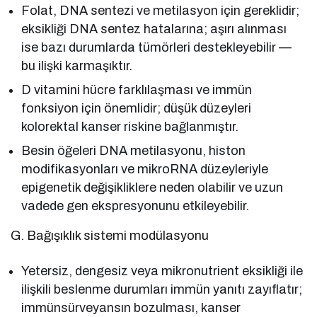
Folat, DNA sentezi ve metilasyon için gereklidir;
eksikliği DNA sentez hatalarına; aşırı alınması
ise bazı durumlarda tümörleri destekleyebilir —
bu ilişki karmaşıktır.
D vitamini hücre farklılaşması ve immün
fonksiyon için önemlidir; düşük düzeyleri
kolorektal kanser riskine bağlanmıştır.
Besin öğeleri DNA metilasyonu, histon
modifikasyonları ve mikroRNA düzeyleriyle
epigenetik değişikliklere neden olabilir ve uzun
vadede gen ekspresyonunu etkileyebilir.
G. Bağışıklık sistemi modülasyonu
Yetersiz, dengesiz veya mikronutrient eksikliği ile
ilişkili beslenme durumları immün yanıtı zayıflatır;
immünsürveyansın bozulması, kanser