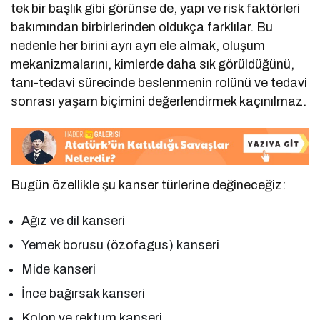
tek bir başlık gibi görünse de, yapı ve risk faktörleri
bakımından birbirlerinden oldukça farklılar. Bu
nedenle her birini ayrı ayrı ele almak, oluşum
mekanizmalarını, kimlerde daha sık görüldüğünü,
tanı-tedavi sürecinde beslenmenin rolünü ve tedavi
sonrası yaşam biçimini değerlendirmek kaçınılmaz.
Bugün özellikle şu kanser türlerine değineceğiz:
Ağız ve dil kanseri
Yemek borusu (özofagus) kanseri
Mide kanseri
İnce bağırsak kanseri
Kolon ve rektum kanseri