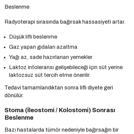
Beslenme
Radyoterapi sırasında bağırsak hassasiyeti artar.
Düşük lifli beslenme
Gaz yapan gıdaları azaltma
Yağı az, sade hazırlanan yemekler
Laktoz intoleransı gelişebileceği için süt yerine
laktozsuz süt tercih etme önerilir.
Tedavi tamamlandıktan sonra lifli diyete geri
dönülür.
Stoma (İleostomi / Kolostomi) Sonrası
Beslenme
Bazı hastalarda tümör nedeniyle bağırsağın bir