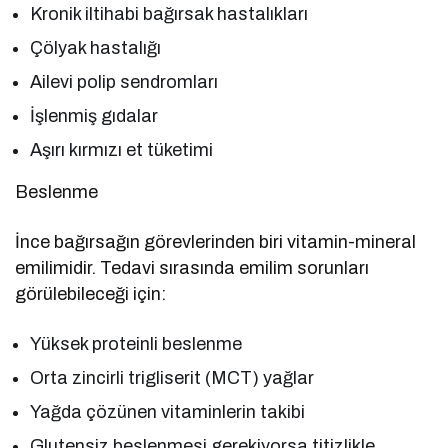
Kronik iltihabi bağırsak hastalıkları
Çölyak hastalığı
Ailevi polip sendromları
İşlenmiş gıdalar
Aşırı kırmızı et tüketimi
Beslenme
İnce bağırsağın görevlerinden biri vitamin-mineral
emilimidir. Tedavi sırasında emilim sorunları
görülebileceği için:
Yüksek proteinli beslenme
Orta zincirli trigliserit (MCT) yağlar
Yağda çözünen vitaminlerin takibi
Glutensiz beslenmesi gerekiyorsa titizlikle