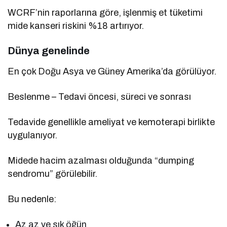
WCRF’nin raporlarına göre, işlenmiş et tüketimi
mide kanseri riskini %18 artırıyor.
Dünya genelinde
En çok Doğu Asya ve Güney Amerika’da görülüyor.
Beslenme – Tedavi öncesi, süreci ve sonrası
Tedavide genellikle ameliyat ve kemoterapi birlikte
uygulanıyor.
Midede hacim azalması olduğunda “dumping
sendromu” görülebilir.
Bu nedenle:
Az az ve sık öğün