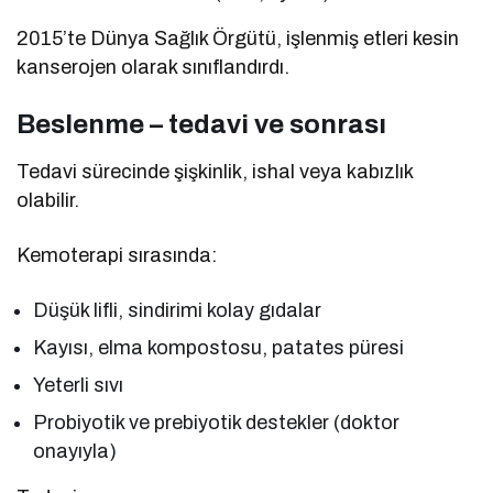
2015’te Dünya Sağlık Örgütü, işlenmiş etleri kesin
kanserojen olarak sınıflandırdı.
Beslenme – tedavi ve sonrası
Tedavi sürecinde şişkinlik, ishal veya kabızlık
olabilir.
Kemoterapi sırasında:
Düşük lifli, sindirimi kolay gıdalar
Kayısı, elma kompostosu, patates püresi
Yeterli sıvı
Probiyotik ve prebiyotik destekler (doktor
onayıyla)