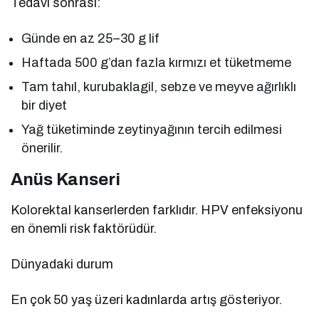
Tedavi sonrası:
Günde en az 25–30 g lif
Haftada 500 g’dan fazla kırmızı et tüketmeme
Tam tahıl, kurubaklagil, sebze ve meyve ağırlıklı
bir diyet
Yağ tüketiminde zeytinyağının tercih edilmesi
önerilir.
Anüs Kanseri
Kolorektal kanserlerden farklıdır. HPV enfeksiyonu
en önemli risk faktörüdür.
Dünyadaki durum
En çok 50 yaş üzeri kadınlarda artış gösteriyor.