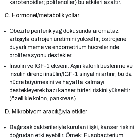
karotenoidler; polifenoller) bu etkileri azaltır.
C. Hormonel/metabolik yollar
Obezite periferik yağ dokusunda aromataz
artışıyla östrojen üretimini yükseltir; östrojene
duyarlı meme ve endometrium hücrelerinde
proliferasyonu destekler.
İnsülin ve IGF-1 ekseni: Aşırı kalorili beslenme ve
insülin direnci insülin/IGF-1 sinyalini artırır; bu da
hücre büyümesini ve hayatta kalmayı
destekleyerek bazı kanser türleri riskini yükseltir
(özellikle kolon, pankreas).
D. Mikrobiyom aracılığıyla etkiler
Bağırsak bakterileriyle kurulan ilişki, kanser riskini
doğrudan etkileyebilir. Örnek: Fusobacterium