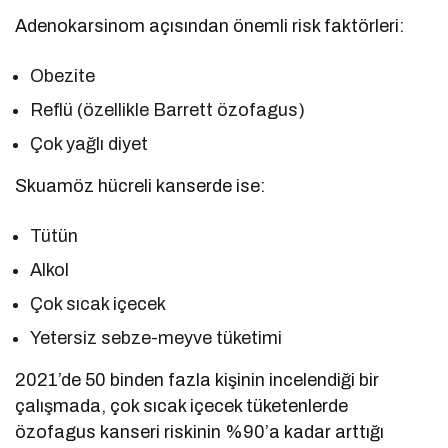
Adenokarsinom açısından önemli risk faktörleri:
Obezite
Reflü (özellikle Barrett özofagus)
Çok yağlı diyet
Skuamöz hücreli kanserde ise:
Tütün
Alkol
Çok sıcak içecek
Yetersiz sebze-meyve tüketimi
2021’de 50 binden fazla kişinin incelendiği bir
çalışmada, çok sıcak içecek tüketenlerde
özofagus kanseri riskinin %90’a kadar arttığı