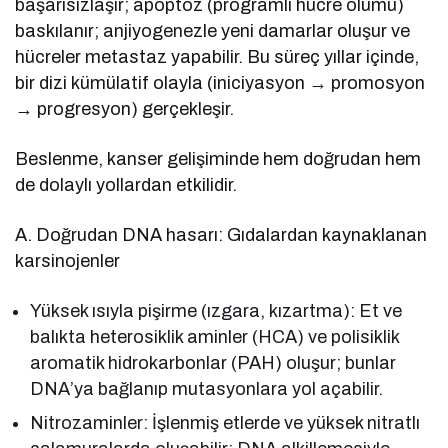
başarısızlaşır; apoptoz (programlı hücre ölümü)
baskılanır; anjiyogenezle yeni damarlar oluşur ve
hücreler metastaz yapabilir. Bu süreç yıllar içinde,
bir dizi kümülatif olayla (iniciyasyon → promosyon
→ progresyon) gerçekleşir.
Beslenme, kanser gelişiminde hem doğrudan hem
de dolaylı yollardan etkilidir.
A. Doğrudan DNA hasarı: Gıdalardan kaynaklanan
karsinojenler
Yüksek ısıyla pişirme (ızgara, kızartma): Et ve
balıkta heterosiklik aminler (HCA) ve polisiklik
aromatik hidrokarbonlar (PAH) oluşur; bunlar
DNA’ya bağlanıp mutasyonlara yol açabilir.
Nitrozaminler: İşlenmiş etlerde ve yüksek nitratlı