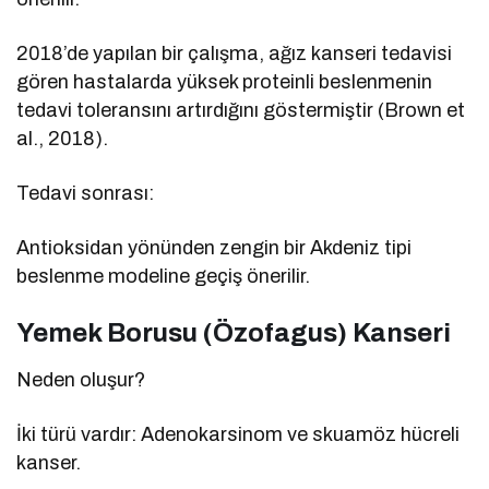
2018’de yapılan bir çalışma, ağız kanseri tedavisi
gören hastalarda yüksek proteinli beslenmenin
tedavi toleransını artırdığını göstermiştir (Brown et
al., 2018).
Tedavi sonrası:
Antioksidan yönünden zengin bir Akdeniz tipi
beslenme modeline geçiş önerilir.
Yemek Borusu (Özofagus) Kanseri
Neden oluşur?
İki türü vardır: Adenokarsinom ve skuamöz hücreli
kanser.