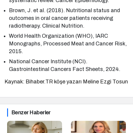
systematic review. Cancer Epidemiology.
Brown, J. et al. (2018). Nutritional status and
outcomes in oral cancer patients receiving
radiotherapy. Clinical Nutrition.
World Health Organization (WHO), IARC
Monographs, Processed Meat and Cancer Risk,
2015.
National Cancer Institute (NCI).
Gastrointestinal Cancers Fact Sheets, 2024.
Kaynak: Bihaber.TR köşe yazarı Meline Ezgi Tosun
Benzer Haberler