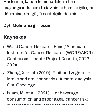
Beslenme, kanserle mücadelenin hem
başlangıcında hem tedavisinde hem de iyileşme
döneminde en güçlü destekçilerden biridir.
Dyt. Melina Ezgi Tosun
Kaynakça
World Cancer Research Fund / American
Institute for Cancer Research (WCRF/AICR)
Continuous Update Project Reports, 2023–
2024.
Zhang, X. et al. (2019). Fruit and vegetable
intake and oral cancer risk: A meta-analysis.
Oral Oncology.
Islam, M. et al. (2021). Hot beverage
consumption and esophageal cancer risk: