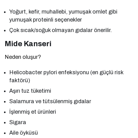
Yoğurt, kefir, muhallebi, yumuşak omlet gibi
yumuşak proteinli seçenekler
Çok sıcak/soğuk olmayan gıdalar önerilir.
Mide Kanseri
Neden oluşur?
Helicobacter pylori enfeksiyonu (en güçlü risk
faktörü)
Aşırı tuz tüketimi
Salamura ve tütsülenmiş gıdalar
İşlenmiş et ürünleri
Sigara
Aile öyküsü