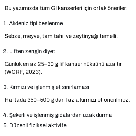
Bu yazımızda tüm GI kanserleri için ortak öneriler:
Akdeniz tipi beslenme
Sebze, meyve, tam tahıl ve zeytinyağı temelli.
Liften zengin diyet
Günlük en az 25–30 g lif kanser nüksünü azaltır
(WCRF, 2023).
Kırmızı ve işlenmiş et sınırlaması
Haftada 350–500 g’dan fazla kırmızı et önerilmez.
Şekerli ve işlenmiş gıdalardan uzak durma
Düzenli fiziksel aktivite