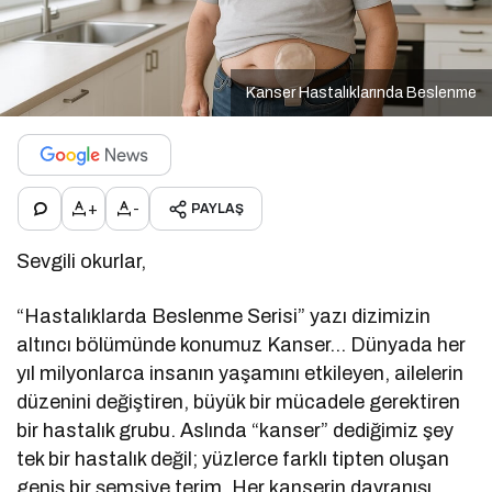
Kanser Hastalıklarında Beslenme
+
-
PAYLAŞ
Sevgili okurlar,
“Hastalıklarda Beslenme Serisi” yazı dizimizin
altıncı bölümünde konumuz Kanser… Dünyada her
yıl milyonlarca insanın yaşamını etkileyen, ailelerin
düzenini değiştiren, büyük bir mücadele gerektiren
bir hastalık grubu. Aslında “kanser” dediğimiz şey
tek bir hastalık değil; yüzlerce farklı tipten oluşan
geniş bir şemsiye terim. Her kanserin davranışı,