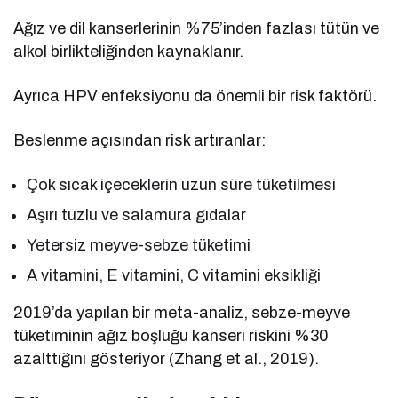
Ağız ve dil kanserlerinin %75’inden fazlası tütün ve
alkol birlikteliğinden kaynaklanır.
Ayrıca HPV enfeksiyonu da önemli bir risk faktörü.
Beslenme açısından risk artıranlar:
Çok sıcak içeceklerin uzun süre tüketilmesi
Aşırı tuzlu ve salamura gıdalar
Yetersiz meyve-sebze tüketimi
A vitamini, E vitamini, C vitamini eksikliği
2019’da yapılan bir meta-analiz, sebze-meyve
tüketiminin ağız boşluğu kanseri riskini %30
azalttığını gösteriyor (Zhang et al., 2019).