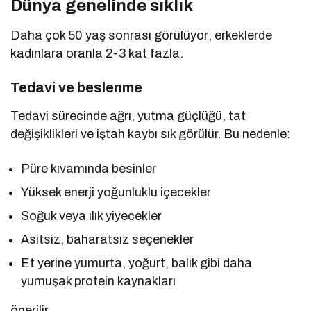
Dünya genelinde sıklık
Daha çok 50 yaş sonrası görülüyor; erkeklerde
kadınlara oranla 2-3 kat fazla.
Tedavi ve beslenme
Tedavi sürecinde ağrı, yutma güçlüğü, tat
değişiklikleri ve iştah kaybı sık görülür. Bu nedenle:
Püre kıvamında besinler
Yüksek enerji yoğunluklu içecekler
Soğuk veya ılık yiyecekler
Asitsiz, baharatsız seçenekler
Et yerine yumurta, yoğurt, balık gibi daha
yumuşak protein kaynakları
önerilir.