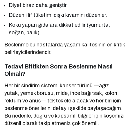
Diyet biraz daha geniştir.
Düzenli lif tüketimi dışkı kıvamını düzenler.
Koku yapan gıdalara dikkat edilir (yumurta,
soğan, balık).
Beslenme bu hastalarda yaşam kalitesinin en kritik
belirleyicilerindendir.
Tedavi Bittikten Sonra Beslenme Nasıl
Olmalı?
Her bir sindirim sistemi kanser türünü —ağız,
yutak, yemek borusu, mide, ince bağırsak, kolon,
rektum ve anüs— tek tek ele alacak ve her biri için
beslenme önerilerini detaylı şekilde paylaşacağım.
Bu nedenle, doğru ve kapsamlı bilgiler için köşemizi
düzenli olarak takip etmeniz çok önemli.