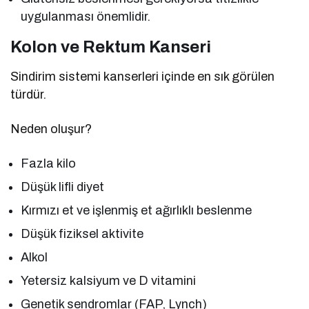
uygulanması önemlidir.
Kolon ve Rektum Kanseri
Sindirim sistemi kanserleri içinde en sık görülen
türdür.
Neden oluşur?
Fazla kilo
Düşük lifli diyet
Kırmızı et ve işlenmiş et ağırlıklı beslenme
Düşük fiziksel aktivite
Alkol
Yetersiz kalsiyum ve D vitamini
Genetik sendromlar (FAP, Lynch)