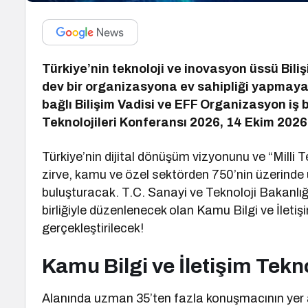
Türkiye’nin teknoloji ve inovasyon üssü Bili
dev bir organizasyona ev sahipliği yapmaya 
bağlı Bilişim Vadisi ve EFF Organizasyon iş b
Teknolojileri Konferansı 2026, 14 Ekim 2026
Türkiye’nin dijital dönüşüm vizyonunu ve “Milli
zirve, kamu ve özel sektörden 750’nin üzerinde ü
buluşturacak.
T.C. Sanayi ve Teknoloji Bakanlığ
birliğiyle düzenlenecek olan Kamu Bilgi ve İletiş
gerçekleştirilecek!
Kamu Bilgi ve İletişim Tekn
Alanında uzman 35’ten fazla konuşmacının yer 