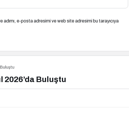
e adımı, e-posta adresimi ve web site adresimi bu tarayıcıya
 Buluştu
l 2026’da Buluştu