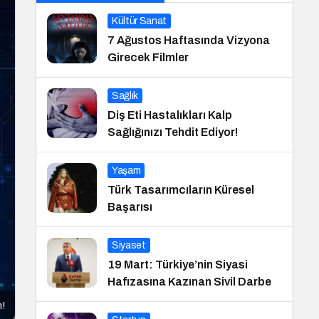
Kültür Sanat
7 Ağustos Haftasında Vizyona
Girecek Filmler
Sağlık
Diş Eti Hastalıkları Kalp
Sağlığınızı Tehdit Ediyor!
Yaşam
Türk Tasarımcıların Küresel
Başarısı
Siyaset
19 Mart: Türkiye’nin Siyasi
Hafızasına Kazınan Sivil Darbe
m!