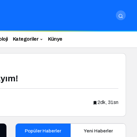
loji
Kategoriler
Künye
ayım!
2dk, 31sn
Popüler Haberler
Yeni Haberler