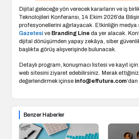
Dijital geleceğe yön verecek kararların ve iş birl
Teknolojileri Konferansı, 14 Ekim 2026’da Bilişi
profesyonellerini ağırlayacak. Etkinliğin medya
Gazetesi
ve
Branding Line
da yer alacak. Kon
dijital dönüşümden yapay zekâya, siber güvenlikt
başlıkta görüş alışverişinde bulunacak.
Detaylı program, konuşmacı listesi ve kayıt için
web sitesini ziyaret edebilirsiniz. Merak ettiğiniz
değerlendirmek içinse
info@effuture.com
‘dan
Benzer Haberler