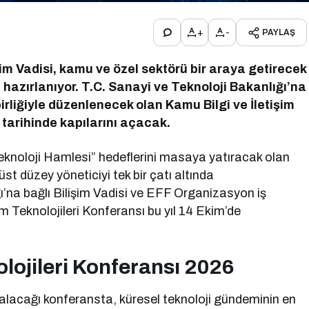
+
-
PAYLAŞ
şim Vadisi, kamu ve özel sektörü bir araya getirecek
hazırlanıyor. T.C. Sanayi ve Teknoloji Bakanlığı’na
irliğiyle düzenlenecek olan Kamu Bilgi ve İletişim
 tarihinde kapılarını açacak.
 Teknoloji Hamlesi” hedeflerini masaya yatıracak olan
st düzey yöneticiyi tek bir çatı altında
ı’na bağlı Bilişim Vadisi ve EFF Organizasyon iş
im Teknolojileri Konferansı bu yıl 14 Ekim’de
olojileri Konferansı 2026
alacağı konferansta, küresel teknoloji gündeminin en