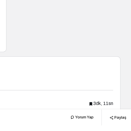
3dk, 11sn
Paylaş
Yorum Yap
Popüler Haberler
Yeni Haberler