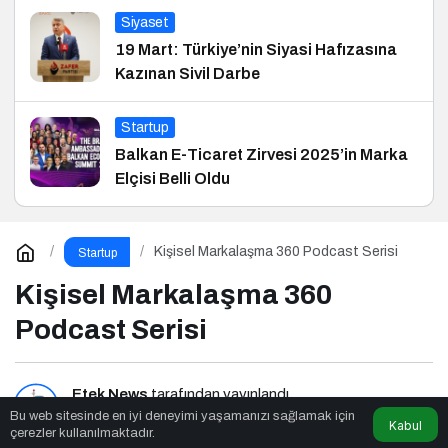
Siyaset
19 Mart: Türkiye’nin Siyasi Hafızasına
Kazınan Sivil Darbe
Startup
Balkan E-Ticaret Zirvesi 2025’in Marka
Elçisi Belli Oldu
Kişisel Markalaşma 360 Podcast Serisi
Startup
Kişisel Markalaşma 360
Podcast Serisi
Etek News
tarafından yayınlandı
Bu web sitesinde en iyi deneyimi yaşamanızı sağlamak için
Kabul
çerezler kullanılmaktadır.
3dk, 36sn