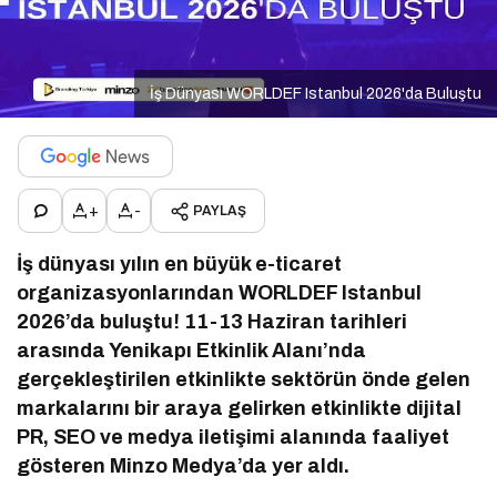
İş Dünyası WORLDEF Istanbul 2026'da Buluştu
+
-
PAYLAŞ
İş dünyası yılın en büyük e-ticaret
organizasyonlarından WORLDEF Istanbul
2026’da buluştu! 11-13 Haziran tarihleri
arasında Yenikapı Etkinlik Alanı’nda
gerçekleştirilen etkinlikte sektörün önde gelen
markalarını bir araya gelirken etkinlikte dijital
PR, SEO ve medya iletişimi alanında faaliyet
gösteren Minzo Medya’da yer aldı.