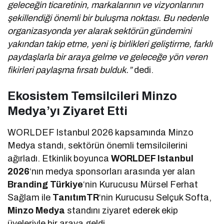
geleceğin ticaretinin, markalarının ve vizyonlarının
şekillendiği önemli bir buluşma noktası. Bu nedenle
organizasyonda yer alarak sektörün gündemini
yakından takip etme, yeni iş birlikleri geliştirme, farklı
paydaşlarla bir araya gelme ve geleceğe yön veren
fikirleri paylaşma fırsatı bulduk.”
dedi.
Ekosistem Temsilcileri Minzo
Medya’yı Ziyaret Etti
WORLDEF Istanbul 2026 kapsamında Minzo
Medya standı, sektörün önemli temsilcilerini
ağırladı. Etkinlik boyunca
WORLDEF Istanbul
2026
‘nın medya sponsorları arasında yer alan
Branding Türkiye
‘nin Kurucusu Mürsel Ferhat
Sağlam ile
TanıtımTR
‘nin Kurucusu Selçuk Softa,
Minzo Medya
standını ziyaret ederek ekip
üyeleriyle bir araya geldi.