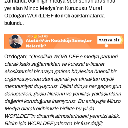
zamanda etkinliğin medya sponsorları arasında
yer alan Minzo Medya’nın Kurucusu Murat
Özdoğan WORLDEF ile ilgili açıklamalarda
bulundu.
Özdoğan;
“Öncelikle WORLDEF’e medya partneri
olarak katkı sağlamaktan ve küresel e-ticaret
ekosistemini bir araya getiren böylesine önemli bir
organizasyonda stant açarak yer almaktan büyük
memnuniyet duyuyoruz. Dijital dünya her geçen gün
dönüşürken, güçlü fikirlerin ve yenilikçi yaklaşımların
değerini koruduğuna inanıyoruz. Bu anlayışla Minzo
Medya olarak ekibimizle birlikte bu yıl da
WORLDEF’in dinamik atmosferindeki yerimizi aldık.
Bizim için WORLDEF yalnızca bir fuar değil;