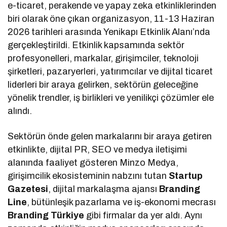
e-ticaret, perakende ve yapay zeka etkinliklerinden
biri olarak öne çıkan organizasyon, 11-13 Haziran
2026 tarihleri arasında Yenikapı Etkinlik Alanı’nda
gerçekleştirildi. Etkinlik kapsamında sektör
profesyonelleri, markalar, girişimciler, teknoloji
şirketleri, pazaryerleri, yatırımcılar ve dijital ticaret
liderleri bir araya gelirken, sektörün geleceğine
yönelik trendler, iş birlikleri ve yenilikçi çözümler ele
alındı.
Sektörün önde gelen markalarını bir araya getiren
etkinlikte, dijital PR, SEO ve medya iletişimi
alanında faaliyet gösteren Minzo Medya,
girişimcilik ekosisteminin nabzını tutan
Startup
Gazetesi
, dijital markalaşma ajansı
Branding
Line
, bütünleşik pazarlama ve iş-ekonomi mecrası
Branding Türkiye
gibi firmalar da yer aldı. Aynı