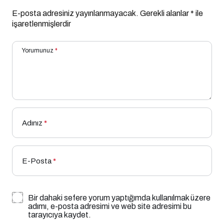
E-posta adresiniz yayınlanmayacak.
Gerekli alanlar
*
ile
işaretlenmişlerdir
Yorumunuz
*
Adınız
*
E-Posta
*
Bir dahaki sefere yorum yaptığımda kullanılmak üzere
adımı, e-posta adresimi ve web site adresimi bu
tarayıcıya kaydet.