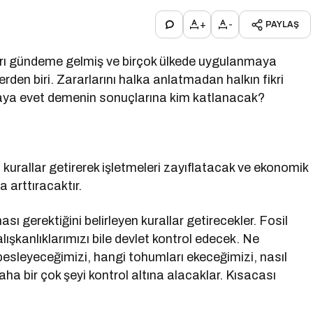
+
-
PAYLAŞ
aları gündeme gelmiş ve birçok ülkede uygulanmaya
den biri. Zararlarını halka anlatmadan halkın fikri
saya evet demenin sonuçlarına kim katlanacak?
ı kurallar getirerek işletmeleri zayıflatacak ve ekonomik
 arttıracaktır.
ı gerektiğini belirleyen kurallar getirecekler. Fosil
lışkanlıklarımızı bile devlet kontrol edecek. Ne
besleyeceğimizi, hangi tohumları ekeceğimizi, nasıl
ha bir çok şeyi kontrol altına alacaklar. Kısacası