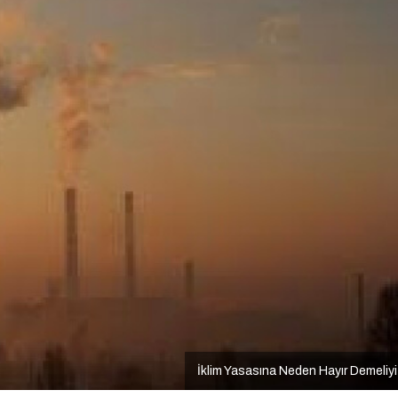
İklim Yasasına Neden Hayır Demeliy