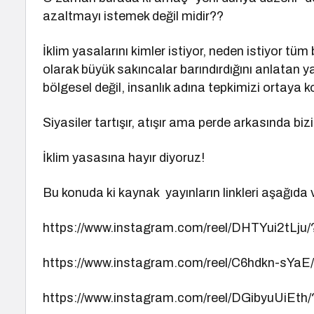
azaltmayı istemek değil midir??
İklim yasalarını kimler istiyor, neden istiyor tü
olarak büyük sakıncalar barındırdığını anlatan yaz
bölgesel değil, insanlık adına tepkimizi ortaya k
Siyasiler tartışır, atışır ama perde arkasında biz
İklim yasasına hayır diyoruz!
Bu konuda ki kaynak yayınların linkleri aşağıda v
https://www.instagram.com/reel/DHTYui2tL
https://www.instagram.com/reel/C6hdkn-s
https://www.instagram.com/reel/DGibyuUiEt