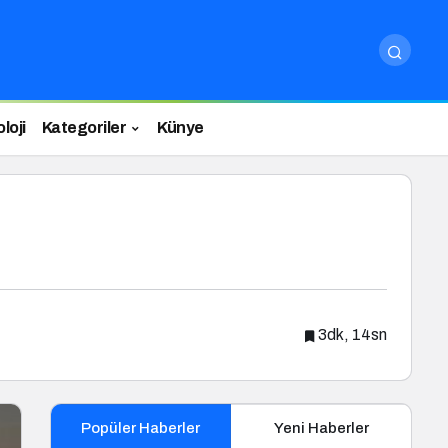
loji
Kategoriler
Künye
3dk, 14sn
Popüler Haberler
Yeni Haberler