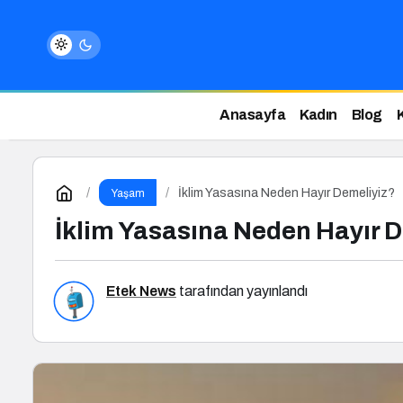
Anasayfa
Kadın
Blog
İklim Yasasına Neden Hayır Demeliyiz?
Yaşam
İklim Yasasına Neden Hayır 
Etek News
tarafından yayınlandı