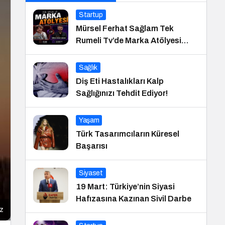
Startup
Mürsel Ferhat Sağlam Tek
Rumeli Tv’de Marka Atölyesi
Programına Konuk Oldu
Sağlık
Diş Eti Hastalıkları Kalp
Sağlığınızı Tehdit Ediyor!
Yaşam
Türk Tasarımcıların Küresel
Başarısı
Siyaset
19 Mart: Türkiye’nin Siyasi
Hafızasına Kazınan Sivil Darbe
iz