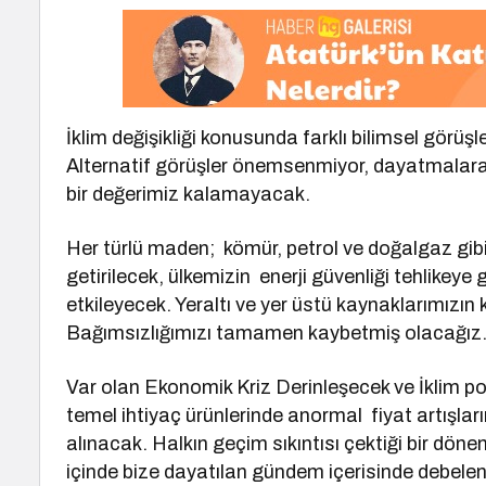
İklim değişikliği konusunda farklı bilimsel görüşl
Alternatif görüşler önemsenmiyor, dayatmalara y
bir değerimiz kalamayacak.
Her türlü maden; kömür, petrol ve doğalgaz gibi
getirilecek, ülkemizin enerji güvenliği tehlikeye 
etkileyecek. Yeraltı ve yer üstü kaynaklarımızı
Bağımsızlığımızı tamamen kaybetmiş olacağız
Var olan Ekonomik Kriz Derinleşecek ve İklim poli
temel ihtiyaç ürünlerinde anormal fiyat artış
alınacak. Halkın geçim sıkıntısı çektiği bir dön
içinde bize dayatılan gündem içerisinde debele