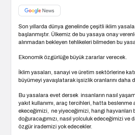
Son yıllarda dünya genelinde çeşitli iklim yas
başlanmıştır. Ülkemiz de bu yasaya onay verenler
alınmadan bekleyen tehlikeleri bilmeden bu ya
Ekonomik özgürlüğe büyük zararlar verecek.
İklim yasaları, sanayi ve üretim sektörlerine kat
büyümeyi yavaşlatarak işsizlik oranlarını daha da
Bu yasalara evet dersek insanların nasıl yaşamas
yakıt kullanımı, araç tercihleri, hatta beslenme a
ekeceğimizi, ne yiyeceğimizi, hangi hayvanları 
doğuracagımızı, nasıl yolculuk edeceğimizi ve da
özgür irademizi yok edecekler.