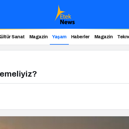
Kültür Sanat
Magazin
Yaşam
Haberler
Magazin
Tekno
Demeliyiz?