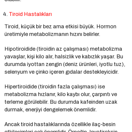
Tiroid Hastalıkları
Tiroid, küçük bir bez ama etkisi büyük. Hormon
üretimiyle metabolizmanın hızını belirler.
Hipotiroidide (tiroidin az çalışması) metabolizma
yavaşlar, kişi kilo alır, halsizlik ve kabızlık yaşar. Bu
durumda iyottan zengin (deniz ürünleri, iyotlu tuz),
selenyum ve çinko içeren gıdalar destekleyicidir.
Hipertiroidide (tiroidin fazla çalışması) ise
metabolizma hızlanır, kilo kaybı olur, çarpıntı ve
terleme görülebilir. Bu durumda kafeinden uzak
durmak, enerjiyi dengelemek önemlidir.
Ancak tiroid hastalıklarında özellikle ilaç-besin
etkileşimleri çok önemlidir. Örneğin, levotiroksin