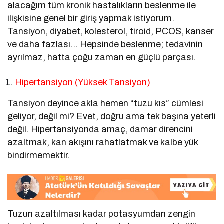
alacağım tüm kronik hastalıkların beslenme ile
ilişkisine genel bir giriş yapmak istiyorum.
Tansiyon, diyabet, kolesterol, tiroid, PCOS, kanser
ve daha fazlası… Hepsinde beslenme; tedavinin
ayrılmaz, hatta çoğu zaman en güçlü parçası.
Hipertansiyon (Yüksek Tansiyon)
Tansiyon deyince akla hemen “tuzu kıs” cümlesi
geliyor, değil mi? Evet, doğru ama tek başına yeterli
değil. Hipertansiyonda amaç, damar direncini
azaltmak, kan akışını rahatlatmak ve kalbe yük
bindirmemektir.
Tuzun azaltılması kadar potasyumdan zengin