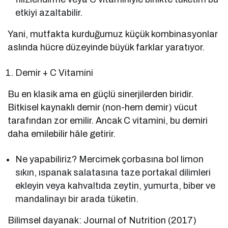
etkiyi azaltabilir.
Yani, mutfakta kurduğumuz küçük kombinasyonlar
aslında hücre düzeyinde büyük farklar yaratıyor.
Demir + C Vitamini
Bu en klasik ama en güçlü sinerjilerden biridir.
Bitkisel kaynaklı demir (non-hem demir) vücut
tarafından zor emilir. Ancak C vitamini, bu demiri
daha emilebilir hâle getirir.
Ne yapabiliriz? Mercimek çorbasına bol limon
sıkın, ıspanak salatasına taze portakal dilimleri
ekleyin veya kahvaltıda zeytin, yumurta, biber ve
mandalinayı bir arada tüketin.
Bilimsel dayanak: Journal of Nutrition (2017)