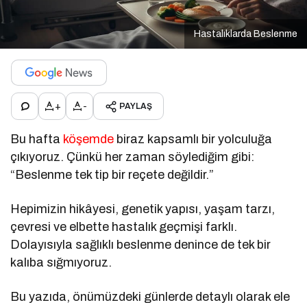
Hastalıklarda Beslenme
+
-
PAYLAŞ
Bu hafta
köşemde
biraz kapsamlı bir yolculuğa
çıkıyoruz. Çünkü her zaman söylediğim gibi:
“Beslenme tek tip bir reçete değildir.”
Hepimizin hikâyesi, genetik yapısı, yaşam tarzı,
çevresi ve elbette hastalık geçmişi farklı.
Dolayısıyla sağlıklı beslenme denince de tek bir
kalıba sığmıyoruz.
Bu yazıda, önümüzdeki günlerde detaylı olarak ele