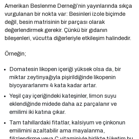
Amerikan Beslenme Derneği’nin yayınlarında sıkça
vurgulanan bir nokta var: Besinleri izole biçimde
değil, besin matrisinin bir parçası olarak
değerlendirmek gerekir. Çünkü bir gıdanın
bileşenleri, vücutta diğerleriyle etkileşim halindedir.
Örneğin;
Domatesin likopen içeriği yüksek olsa da, bir
miktar zeytinyağıyla pişirildiğinde likopenin
biyoyararlanımı 4 kata kadar artar.
Yeşil çay içeriğindeki kateşinler, limon suyu
eklendiğinde midede daha az parçalanır ve
emilimi iki katına çıkar.
Tam tahıllardaki fitatlar, kalsiyum ve çinkonun
emilimini azaltabilir ama mayalanma,
filizlendirme veya C vitaminiyle birlikte tüketim bu