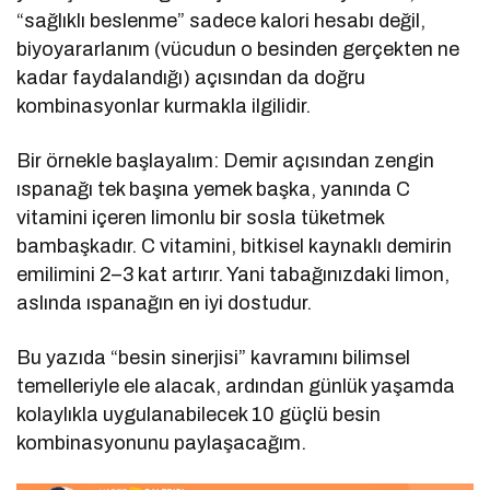
“sağlıklı beslenme” sadece kalori hesabı değil,
biyoyararlanım (vücudun o besinden gerçekten ne
kadar faydalandığı) açısından da doğru
kombinasyonlar kurmakla ilgilidir.
Bir örnekle başlayalım: Demir açısından zengin
ıspanağı tek başına yemek başka, yanında C
vitamini içeren limonlu bir sosla tüketmek
bambaşkadır. C vitamini, bitkisel kaynaklı demirin
emilimini 2–3 kat artırır. Yani tabağınızdaki limon,
aslında ıspanağın en iyi dostudur.
Bu yazıda “besin sinerjisi” kavramını bilimsel
temelleriyle ele alacak, ardından günlük yaşamda
kolaylıkla uygulanabilecek 10 güçlü besin
kombinasyonunu paylaşacağım.