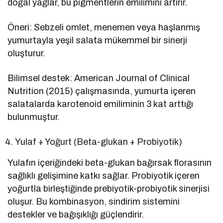
doğal yağlar, bu pigmentlerin emilimini artırır.
Öneri: Sebzeli omlet, menemen veya haşlanmış
yumurtayla yeşil salata mükemmel bir sinerji
oluşturur.
Bilimsel destek: American Journal of Clinical
Nutrition (2015) çalışmasında, yumurta içeren
salatalarda karotenoid emiliminin 3 kat arttığı
bulunmuştur.
Yulaf + Yoğurt (Beta-glukan + Probiyotik)
Yulafın içeriğindeki beta-glukan bağırsak florasının
sağlıklı gelişimine katkı sağlar. Probiyotik içeren
yoğurtla birleştiğinde prebiyotik-probiyotik sinerjisi
oluşur. Bu kombinasyon, sindirim sistemini
destekler ve bağışıklığı güçlendirir.