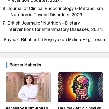
Prevention Updates, 2024.
Journal of Clinical Endocrinology & Metabolism
– Nutrition in Thyroid Disorders, 2023.
British Journal of Nutrition – Dietary
Interventions for Inflammatory Diseases, 2024.
Kaynak: Bihaber.TR köşe yazarı Melina Ezgi Tosun
Benzer Haberler
Keneler ve Kırım-Kongo
Bağırsaklar: Zihinsel ve