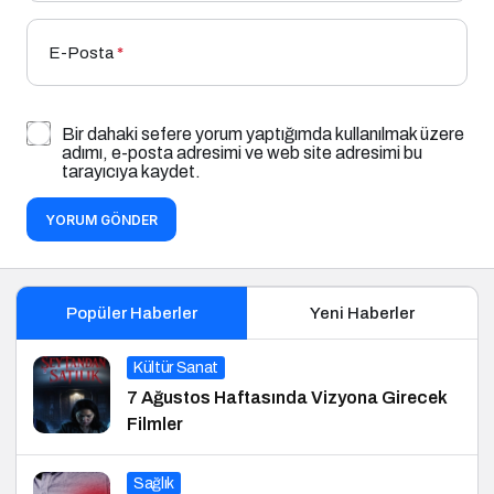
E-Posta
*
Bir dahaki sefere yorum yaptığımda kullanılmak üzere
adımı, e-posta adresimi ve web site adresimi bu
tarayıcıya kaydet.
YORUM GÖNDER
Popüler Haberler
Yeni Haberler
Kültür Sanat
7 Ağustos Haftasında Vizyona Girecek
Filmler
Sağlık