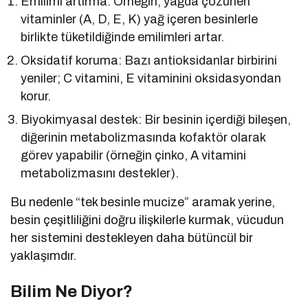
Emilimi artırma: Örneğin, yağda çözünen
vitaminler (A, D, E, K) yağ içeren besinlerle
birlikte tüketildiğinde emilimleri artar.
Oksidatif koruma: Bazı antioksidanlar birbirini
yeniler; C vitamini, E vitaminini oksidasyondan
korur.
Biyokimyasal destek: Bir besinin içerdiği bileşen,
diğerinin metabolizmasında kofaktör olarak
görev yapabilir (örneğin çinko, A vitamini
metabolizmasını destekler).
Bu nedenle “tek besinle mucize” aramak yerine,
besin çeşitliliğini doğru ilişkilerle kurmak, vücudun
her sistemini destekleyen daha bütüncül bir
yaklaşımdır.
Bilim Ne Diyor?