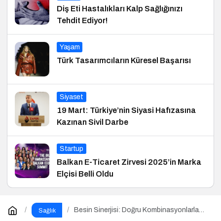
Diş Eti Hastalıkları Kalp Sağlığınızı
Tehdit Ediyor!
Yaşam
Türk Tasarımcıların Küresel Başarısı
Siyaset
19 Mart: Türkiye’nin Siyasi Hafızasına
Kazınan Sivil Darbe
Startup
Balkan E-Ticaret Zirvesi 2025’in Marka
Elçisi Belli Oldu
Besin Sinerjisi: Doğru Kombinasyonlarla
Sağlık
Besinlerin Gücünü Artırın