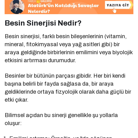
Besin Sinerjisi Nedir?
Besin sinerjisi, farklı besin bileşenlerinin (vitamin,
mineral, fitokimyasal veya yağ asitleri gibi) bir
araya geldiğinde birbirlerinin emilimini veya biyolojik
etkisini artırması durumudur.
Besinler bir bütünün parçası gibidir. Her biri kendi
başına belirli bir fayda sağlasa da, bir araya
geldiklerinde ortaya fizyolojik olarak daha güçlü bir
etki çıkar.
Bilimsel açıdan bu sinerji genellikle şu yollarla
oluşur: