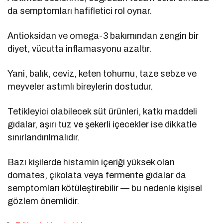
da semptomları hafifletici rol oynar.
Antioksidan ve omega-3 bakımından zengin bir
diyet, vücutta inflamasyonu azaltır.
Yani, balık, ceviz, keten tohumu, taze sebze ve
meyveler astımlı bireylerin dostudur.
Tetikleyici olabilecek süt ürünleri, katkı maddeli
gıdalar, aşırı tuz ve şekerli içecekler ise dikkatle
sınırlandırılmalıdır.
Bazı kişilerde histamin içeriği yüksek olan
domates, çikolata veya fermente gıdalar da
semptomları kötüleştirebilir — bu nedenle kişisel
gözlem önemlidir.