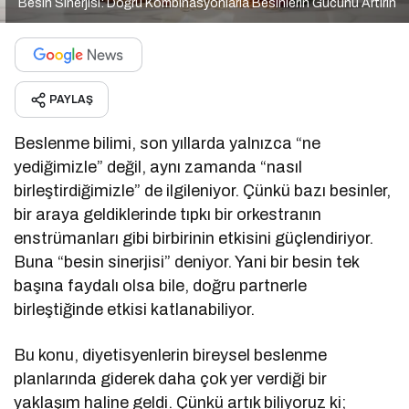
Besin Sinerjisi: Doğru Kombinasyonlarla Besinlerin Gücünü Artırın
PAYLAŞ
Beslenme bilimi, son yıllarda yalnızca “ne
yediğimizle” değil, aynı zamanda “nasıl
birleştirdiğimizle” de ilgileniyor. Çünkü bazı besinler,
bir araya geldiklerinde tıpkı bir orkestranın
enstrümanları gibi birbirinin etkisini güçlendiriyor.
Buna “besin sinerjisi” deniyor. Yani bir besin tek
başına faydalı olsa bile, doğru partnerle
birleştiğinde etkisi katlanabiliyor.
Bu konu, diyetisyenlerin bireysel beslenme
planlarında giderek daha çok yer verdiği bir
yaklaşım haline geldi. Çünkü artık biliyoruz ki;