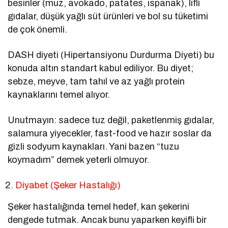
besinler (muz, avokado, patates, ıspanak), lifli
gıdalar, düşük yağlı süt ürünleri ve bol su tüketimi
de çok önemli.
DASH diyeti (Hipertansiyonu Durdurma Diyeti) bu
konuda altın standart kabul ediliyor. Bu diyet;
sebze, meyve, tam tahıl ve az yağlı protein
kaynaklarını temel alıyor.
Unutmayın: sadece tuz değil, paketlenmiş gıdalar,
salamura yiyecekler, fast-food ve hazır soslar da
gizli sodyum kaynakları. Yani bazen “tuzu
koymadım” demek yeterli olmuyor.
Diyabet (Şeker Hastalığı)
Şeker hastalığında temel hedef, kan şekerini
dengede tutmak. Ancak bunu yaparken keyifli bir