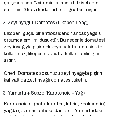
çalışmasında C vitamini alımının bitkisel demir
emilimini 3 kata kadar artırdığı gösterilmiştir.
Zeytinyağı + Domates (Likopen + Yağ)
Likopen, güçlü bir antioksidandır ancak yağsız
ortamda emilimi düşüktür. Bu nedenle domatesi
zeytinyağıyla pişirmek veya salatalarda birlikte
kullanmak, likopenin vücutta kullanılabilirliğini
artırır.
Öneri: Domates sosunuzu zeytinyağıyla pişirin,
kahvaltıda zeytinyağlı domates tüketin.
Yumurta + Sebze (Karotenoid + Yağ)
Karotenoidler (beta-karoten, lutein, zeaksantin)
yağda çözünen antioksidanlardır. Yumurtadaki