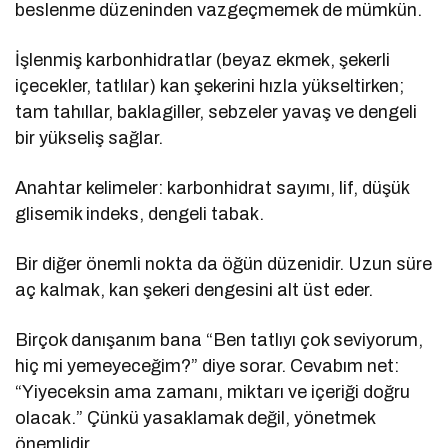
beslenme düzeninden vazgeçmemek de mümkün.
İşlenmiş karbonhidratlar (beyaz ekmek, şekerli
içecekler, tatlılar) kan şekerini hızla yükseltirken;
tam tahıllar, baklagiller, sebzeler yavaş ve dengeli
bir yükseliş sağlar.
Anahtar kelimeler: karbonhidrat sayımı, lif, düşük
glisemik indeks, dengeli tabak.
Bir diğer önemli nokta da öğün düzenidir. Uzun süre
aç kalmak, kan şekeri dengesini alt üst eder.
Birçok danışanım bana “Ben tatlıyı çok seviyorum,
hiç mi yemeyeceğim?” diye sorar. Cevabım net:
“Yiyeceksin ama zamanı, miktarı ve içeriği doğru
olacak.” Çünkü yasaklamak değil, yönetmek
önemlidir.