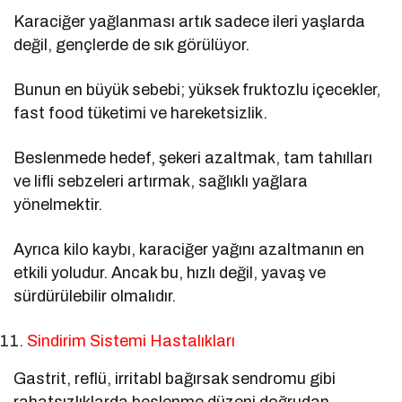
Karaciğer yağlanması artık sadece ileri yaşlarda
değil, gençlerde de sık görülüyor.
Bunun en büyük sebebi; yüksek fruktozlu içecekler,
fast food tüketimi ve hareketsizlik.
Beslenmede hedef, şekeri azaltmak, tam tahılları
ve lifli sebzeleri artırmak, sağlıklı yağlara
yönelmektir.
Ayrıca kilo kaybı, karaciğer yağını azaltmanın en
etkili yoludur. Ancak bu, hızlı değil, yavaş ve
sürdürülebilir olmalıdır.
Sindirim Sistemi Hastalıkları
Gastrit, reflü, irritabl bağırsak sendromu gibi
rahatsızlıklarda beslenme düzeni doğrudan