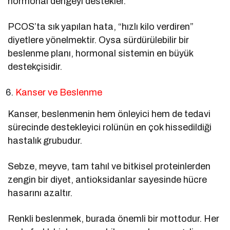
hormonal dengeyi destekler.
PCOS’ta sık yapılan hata, “hızlı kilo verdiren”
diyetlere yönelmektir. Oysa sürdürülebilir bir
beslenme planı, hormonal sistemin en büyük
destekçisidir.
Kanser ve Beslenme
Kanser, beslenmenin hem önleyici hem de tedavi
sürecinde destekleyici rolünün en çok hissedildiği
hastalık grubudur.
Sebze, meyve, tam tahıl ve bitkisel proteinlerden
zengin bir diyet, antioksidanlar sayesinde hücre
hasarını azaltır.
Renkli beslenmek, burada önemli bir mottodur. Her