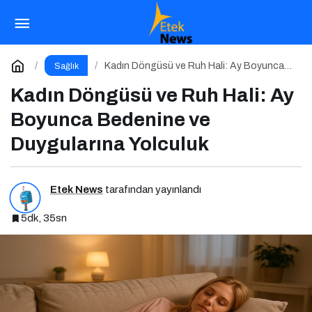
Yeme Bozukluğunu Fark Etmek: Tetikleyici
Anlarla Yüzleşmek
Paylaş
Yorum Yap
Kadın Döngüsü ve Ruh Hali: Ay Boyunca
Sağlık
Bedenine ve Duygularına Yolculuk
Kadın Döngüsü ve Ruh Hali: Ay
Boyunca Bedenine ve
Duygularına Yolculuk
Etek News
tarafından yayınlandı
5dk, 35sn