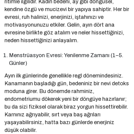
ritimle ilgilidir. Kadın bedeni, ay gibi döngüsel,
kendine özgü ve mucizevi bir yapıya sahiptir. Her bir
evresi, ruh halinizi, enerjinizi, iştahınızı ve
motivasyonunuzu etkiler. Gelin, ayın dört ana
evresine birlikte göz atalım ve neler hissettiğinizi,
neden hissettiğinizi anlayalım.
Menstrüasyon Evresi: Yenilenme Zamanı (1–5.
Günler)
Ayın ilk günlerinde genellikle regl dönemindesiniz.
Kanamanın başladığı gün, bedeniniz bir nevi detoks
moduna girer. Bu dönemde rahminiz,
endometriumu dökerek yeni bir döngüye hazırlanır;
bu da sizi fiziksel olarak biraz yorgun hissettirebilir.
Karnınız ağrıyabilir, sırt veya baş ağrıları
yaşayabilirsiniz, hatta bazı günlerde enerjiniz
düşük olabilir.