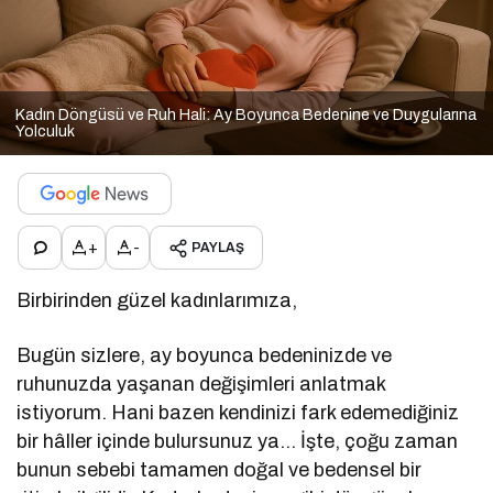
Kadın Döngüsü ve Ruh Hali: Ay Boyunca Bedenine ve Duygularına
Yolculuk
+
-
PAYLAŞ
Birbirinden güzel kadınlarımıza,
Bugün sizlere, ay boyunca bedeninizde ve
ruhunuzda yaşanan değişimleri anlatmak
istiyorum. Hani bazen kendinizi fark edemediğiniz
bir hâller içinde bulursunuz ya… İşte, çoğu zaman
bunun sebebi tamamen doğal ve bedensel bir