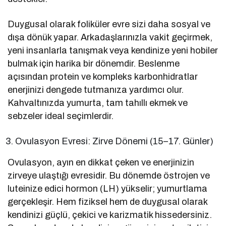
Duygusal olarak foliküler evre sizi daha sosyal ve
dışa dönük yapar. Arkadaşlarınızla vakit geçirmek,
yeni insanlarla tanışmak veya kendinize yeni hobiler
bulmak için harika bir dönemdir. Beslenme
açısından protein ve kompleks karbonhidratlar
enerjinizi dengede tutmanıza yardımcı olur.
Kahvaltınızda yumurta, tam tahıllı ekmek ve
sebzeler ideal seçimlerdir.
Ovulasyon Evresi: Zirve Dönemi (15–17. Günler)
Ovulasyon, ayın en dikkat çeken ve enerjinizin
zirveye ulaştığı evresidir. Bu dönemde östrojen ve
luteinize edici hormon (LH) yükselir; yumurtlama
gerçekleşir. Hem fiziksel hem de duygusal olarak
kendinizi güçlü, çekici ve karizmatik hissedersiniz.