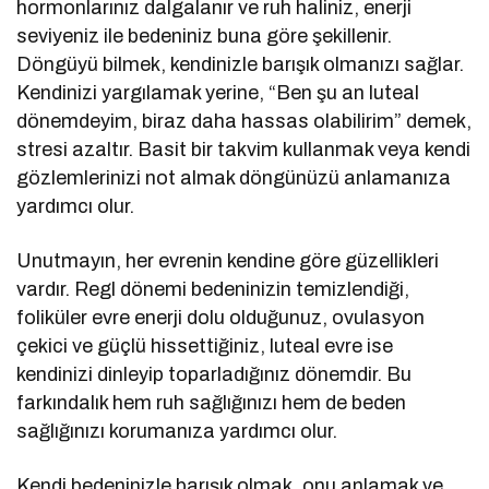
hormonlarınız dalgalanır ve ruh haliniz, enerji
seviyeniz ile bedeniniz buna göre şekillenir.
Döngüyü bilmek, kendinizle barışık olmanızı sağlar.
Kendinizi yargılamak yerine, “Ben şu an luteal
dönemdeyim, biraz daha hassas olabilirim” demek,
stresi azaltır. Basit bir takvim kullanmak veya kendi
gözlemlerinizi not almak döngünüzü anlamanıza
yardımcı olur.
Unutmayın, her evrenin kendine göre güzellikleri
vardır. Regl dönemi bedeninizin temizlendiği,
foliküler evre enerji dolu olduğunuz, ovulasyon
çekici ve güçlü hissettiğiniz, luteal evre ise
kendinizi dinleyip toparladığınız dönemdir. Bu
farkındalık hem ruh sağlığınızı hem de beden
sağlığınızı korumanıza yardımcı olur.
Kendi bedeninizle barışık olmak, onu anlamak ve