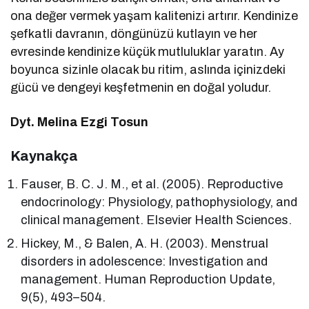
ona değer vermek yaşam kalitenizi artırır. Kendinize
şefkatli davranın, döngünüzü kutlayın ve her
evresinde kendinize küçük mutluluklar yaratın. Ay
boyunca sizinle olacak bu ritim, aslında içinizdeki
gücü ve dengeyi keşfetmenin en doğal yoludur.
Dyt. Melina Ezgi Tosun
Kaynakça
Fauser, B. C. J. M., et al. (2005). Reproductive
endocrinology: Physiology, pathophysiology, and
clinical management. Elsevier Health Sciences.
Hickey, M., & Balen, A. H. (2003). Menstrual
disorders in adolescence: Investigation and
management. Human Reproduction Update,
9(5), 493–504.