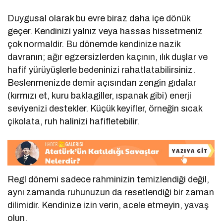
Duygusal olarak bu evre biraz daha içe dönük
geçer. Kendinizi yalnız veya hassas hissetmeniz
çok normaldir. Bu dönemde kendinize nazik
davranın; ağır egzersizlerden kaçının, ılık duşlar ve
hafif yürüyüşlerle bedeninizi rahatlatabilirsiniz.
Beslenmenizde demir açısından zengin gıdalar
(kırmızı et, kuru baklagiller, ıspanak gibi) enerji
seviyenizi destekler. Küçük keyifler, örneğin sıcak
çikolata, ruh halinizi hafifletebilir.
Regl dönemi sadece rahminizin temizlendiği değil,
aynı zamanda ruhunuzun da resetlendiği bir zaman
dilimidir. Kendinize izin verin, acele etmeyin, yavaş
olun.