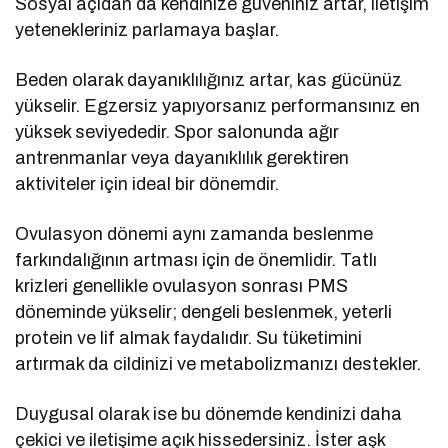
Sosyal açıdan da kendinize güveniniz artar, iletişim
yetenekleriniz parlamaya başlar.
Beden olarak dayanıklılığınız artar, kas gücünüz
yükselir. Egzersiz yapıyorsanız performansınız en
yüksek seviyededir. Spor salonunda ağır
antrenmanlar veya dayanıklılık gerektiren
aktiviteler için ideal bir dönemdir.
Ovulasyon dönemi aynı zamanda beslenme
farkındalığının artması için de önemlidir. Tatlı
krizleri genellikle ovulasyon sonrası PMS
döneminde yükselir; dengeli beslenmek, yeterli
protein ve lif almak faydalıdır. Su tüketimini
artırmak da cildinizi ve metabolizmanızı destekler.
Duygusal olarak ise bu dönemde kendinizi daha
çekici ve iletişime açık hissedersiniz. İster aşk