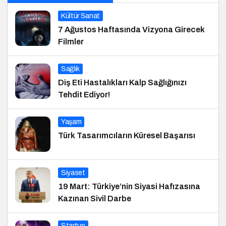
Kültür Sanat
7 Ağustos Haftasında Vizyona Girecek
Filmler
Sağlık
Diş Eti Hastalıkları Kalp Sağlığınızı
Tehdit Ediyor!
Yaşam
Türk Tasarımcıların Küresel Başarısı
Siyaset
19 Mart: Türkiye’nin Siyasi Hafızasına
Kazınan Sivil Darbe
Startup