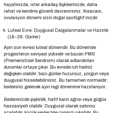
hayatınızda, ister arkadaş ilişkilerinizde, daha
rahat ve kendine güvenli davranırsınız. Kısacası,
ovulasyon dönemi sizin doğal spotlight’ınızdır.
Luteal Evre: Duygusal Dalgalanmalar ve Hazırlık
(18–28. Günler)
Ayın son evresi luteal dönemdir. Bu dönemde
progesteron seviyesi yükselir ve bazen PMS
(Premenstrüel Sendrom) olarak adlandırılan
durumlar ortaya çıkar. Bu evrede ruh haliniz
değişken olabilir; bazı günler huzursuz, yorgun veya
duygusal hissedebilirsiniz. Bu tamamen normaldir;
bedeniniz gelecek ayın regl dönemine hazırlanıyor.
Bedeninizde şişkinlik, hafif karın ağrısı veya göğüs
hassasiyeti olabilir. Duygusal olarak sabrınız
azalabilir, küçük şeyler bile canınızı sıkabilir. Bu