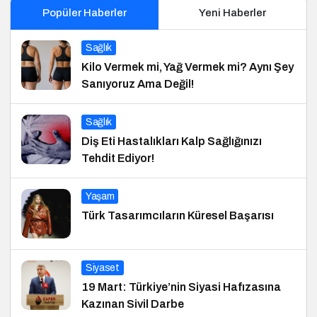
Popüler Haberler
Yeni Haberler
Sağlık
Kilo Vermek mi, Yağ Vermek mi? Aynı Şey
Sanıyoruz Ama Değil!
Sağlık
Diş Eti Hastalıkları Kalp Sağlığınızı
Tehdit Ediyor!
Yaşam
Türk Tasarımcıların Küresel Başarısı
Siyaset
19 Mart: Türkiye’nin Siyasi Hafızasına
Kazınan Sivil Darbe