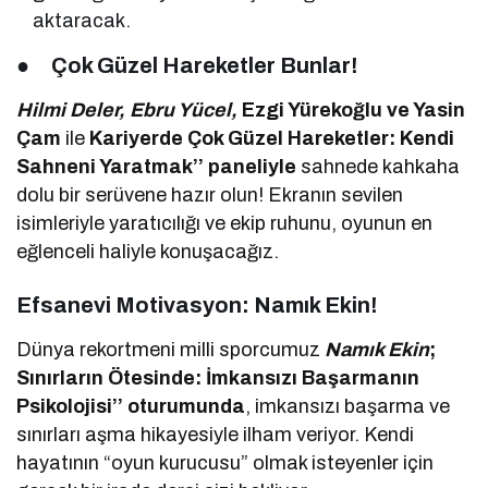
aktaracak.
●
Çok Güzel Hareketler Bunlar!
Hilmi Deler, Ebru Yücel,
Ezgi Yürekoğlu ve Yasin
Çam
ile
Kariyerde Çok Güzel Hareketler: Kendi
Sahneni Yaratmak’’ paneliyle
sahnede kahkaha
dolu bir serüvene hazır olun! Ekranın sevilen
isimleriyle yaratıcılığı ve ekip ruhunu, oyunun en
eğlenceli haliyle konuşacağız.
Efsanevi Motivasyon: Namık Ekin!
Dünya rekortmeni milli sporcumuz
Namık Ekin
;
Sınırların Ötesinde: İmkansızı Başarmanın
Psikolojisi’’ oturumunda
, imkansızı başarma ve
sınırları aşma hikayesiyle ilham veriyor. Kendi
hayatının “oyun kurucusu” olmak isteyenler için