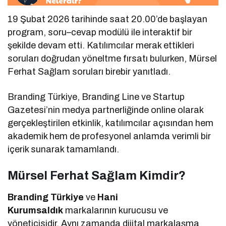
19 Şubat 2026 tarihinde saat 20.00’de başlayan
program, soru–cevap modülü ile interaktif bir
şekilde devam etti. Katılımcılar merak ettikleri
soruları doğrudan yöneltme fırsatı bulurken, Mürsel
Ferhat Sağlam soruları birebir yanıtladı.
Branding Türkiye, Branding Line ve Startup
Gazetesi’nin medya partnerliğinde online olarak
gerçekleştirilen etkinlik, katılımcılar açısından hem
akademik hem de profesyonel anlamda verimli bir
içerik sunarak tamamlandı.
Mürsel Ferhat Sağlam Kimdir?
Branding Türkiye
ve
Hani
Kurumsaldık
markalarının kurucusu ve
yöneticisidir. Aynı zamanda dijital markalaşma