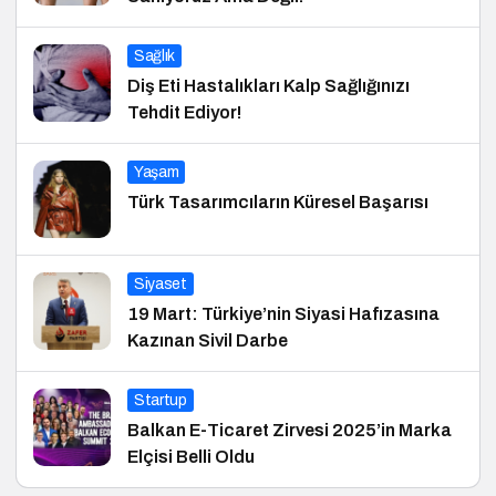
Sağlık
Diş Eti Hastalıkları Kalp Sağlığınızı
Tehdit Ediyor!
Yaşam
Türk Tasarımcıların Küresel Başarısı
Siyaset
19 Mart: Türkiye’nin Siyasi Hafızasına
Kazınan Sivil Darbe
Startup
Balkan E-Ticaret Zirvesi 2025’in Marka
Elçisi Belli Oldu