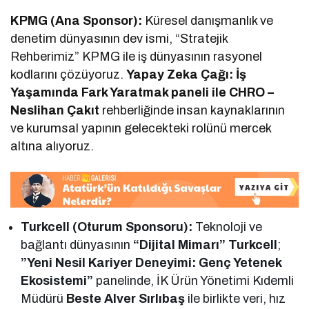
KPMG (Ana Sponsor):
Küresel danışmanlık ve
denetim dünyasının dev ismi, “Stratejik
Rehberimiz” KPMG ile iş dünyasının rasyonel
kodlarını çözüyoruz.
Yapay Zeka Çağı: İş
Yaşamında Fark Yaratmak paneli ile CHRO –
Neslihan Çakıt
rehberliğinde insan kaynaklarının
ve kurumsal yapının gelecekteki rolünü mercek
altına alıyoruz.
Turkcell (Oturum Sponsoru):
Teknoloji ve
bağlantı dünyasının
“Dijital Mimarı” Turkcell
;
”Yeni Nesil Kariyer Deneyimi: Genç Yetenek
Ekosistemi”
panelinde, İK Ürün Yönetimi Kıdemli
Müdürü
Beste Alver Sırlıbaş
ile birlikte veri, hız