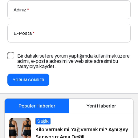
Adınız
*
E-Posta
*
Bir dahaki sefere yorum yaptığımda kullanılmak üzere
adımı, e-posta adresimi ve web site adresimi bu
tarayıcıya kaydet.
YORUM GÖNDER
Popüler Haberler
Yeni Haberler
Sağlık
Kilo Vermek mi, Yağ Vermek mi? Aynı Şey
Sanıyoruz Ama Değil!