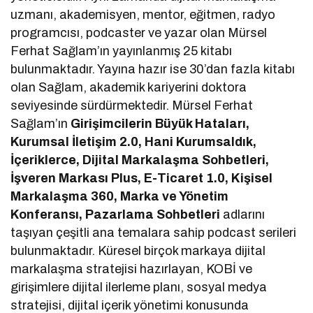
uzmanı, akademisyen, mentor, eğitmen, radyo
programcısı, podcaster ve yazar olan Mürsel
Ferhat Sağlam’ın yayınlanmış 25 kitabı
bulunmaktadır. Yayına hazır ise 30’dan fazla kitabı
olan Sağlam, akademik kariyerini doktora
seviyesinde sürdürmektedir. Mürsel Ferhat
Sağlam’ın
Girişimcilerin Büyük Hataları,
Kurumsal İletişim 2.0, Hani Kurumsaldık,
İçeriklerce, Dijital Markalaşma Sohbetleri,
İşveren Markası Plus, E-Ticaret 1.0, Kişisel
Markalaşma 360, Marka ve Yönetim
Konferansı, Pazarlama Sohbetleri
adlarını
taşıyan çeşitli ana temalara sahip podcast serileri
bulunmaktadır. Küresel birçok markaya dijital
markalaşma stratejisi hazırlayan, KOBİ ve
girişimlere dijital ilerleme planı, sosyal medya
stratejisi, dijital içerik yönetimi konusunda