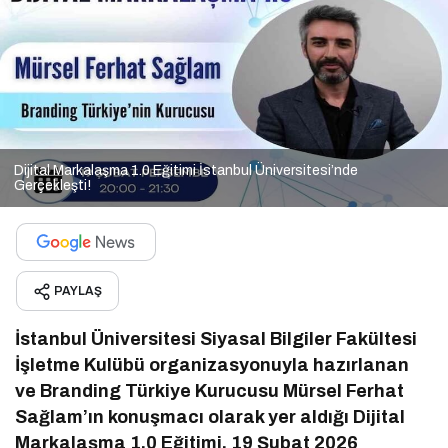
Dijital Markalaşma 1.0 Eğitimi İstanbul Üniversitesi’nde
Gerçekleşti!
PAYLAŞ
İstanbul Üniversitesi Siyasal Bilgiler Fakültesi
İşletme Kulübü organizasyonuyla hazırlanan
ve Branding Türkiye Kurucusu Mürsel Ferhat
Sağlam’ın konuşmacı olarak yer aldığı Dijital
Markalaşma 1.0 Eğitimi, 19 Şubat 2026