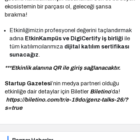
ekosistemin bir parçası ol, geleceği şansa
bırakma!
Etkinliğimizin profesyonel değerini taçlandırmak
adına
EtkinKampüs ve DigiCertify iş birliği
ile
tüm katılımcılarımıza
dijital katılım sertifikası
sunacağız
.
***Etkinlik alanına QR ile giriş sağlanacaktır.
Startup Gazetesi
’nin medya partneri olduğu
etkinliğe dair detaylar için Biletler
Biletino
’da!
https://biletino.com/tr/e-19do/genz-talks-26/?
s=true