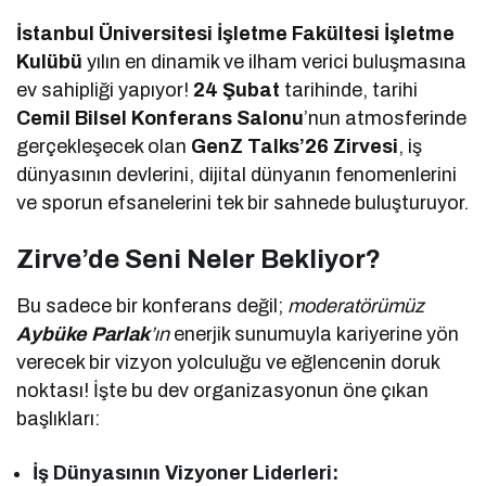
İstanbul Üniversitesi İşletme Fakültesi İşletme
Kulübü
yılın en dinamik ve ilham verici buluşmasına
ev sahipliği yapıyor!
24 Şubat
tarihinde, tarihi
Cemil Bilsel Konferans Salonu
’nun atmosferinde
gerçekleşecek olan
GenZ Talks’26 Zirvesi
, iş
dünyasının devlerini, dijital dünyanın fenomenlerini
ve sporun efsanelerini tek bir sahnede buluşturuyor.
Zirve’de Seni Neler Bekliyor?
Bu sadece bir konferans değil;
moderatörümüz
Aybüke Parlak
’ın
enerjik sunumuyla kariyerine yön
verecek bir vizyon yolculuğu ve eğlencenin doruk
noktası! İşte bu dev organizasyonun öne çıkan
başlıkları:
İş Dünyasının Vizyoner Liderleri: