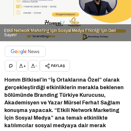
Etkili Network Marketing İçin Sosyal Medya Etkinliği İçin Geri
Sayım!
+
-
PAYLAŞ
Homm Bitkisel’in “İş Ortaklarına Özel” olarak
gerçekleştirdiği etkinliklerin merakla beklenen
bölümünde Branding Türkiye Kurucusu,
Akademisyen ve Yazar Mürsel Ferhat Sağlam
konuşma yapacak. “Etkili Network Marketing
İçin Sosyal Medya” ana temalı etkinlikte
katılımcılar sosyal medyaya dair merak