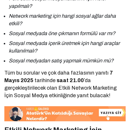
yapılmalı?
Network marketing için hangi sosyal ağlar daha
etkili?
Sosyal medyada öne çıkmanın formülü var mı?
Sosyal medyada içerik üretmek için hangi araçlar
kullanılmalı?
Sosyal medyadan satış yapmak mümkün mü?
Tüm bu sorular ve çok daha fazlasının yanıtı
7
Mayıs 2025
tarihinde
saat 21.00′
da
gerçekleştirilecek olan Etkili Network Marketing
İçin Sosyal Medya etkinliğinde yanıt bulacak!
Etkili Network Marketing İçin