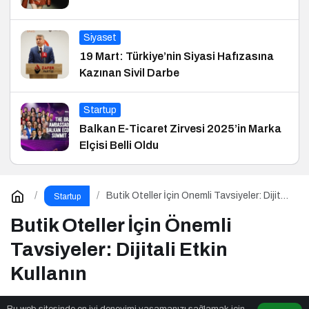
Siyaset
19 Mart: Türkiye’nin Siyasi Hafızasına
Kazınan Sivil Darbe
Startup
Balkan E-Ticaret Zirvesi 2025’in Marka
Elçisi Belli Oldu
Butik Oteller İçin Önemli Tavsiyeler: Dijitali
Startup
Etkin Kullanın
Butik Oteller İçin Önemli
Tavsiyeler: Dijitali Etkin
Kullanın
Bu web sitesinde en iyi deneyimi yaşamanızı sağlamak için