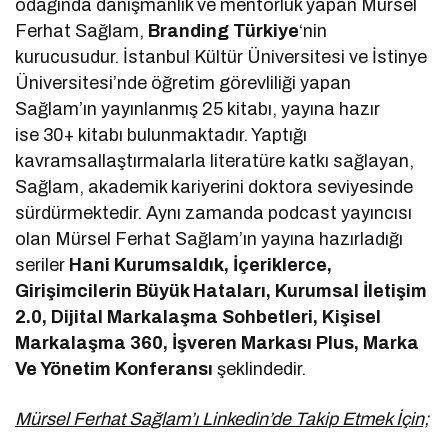
odağında danışmanlık ve mentorluk yapan Mürsel
Ferhat Sağlam,
Branding Türkiye
‘nin
kurucusudur. İstanbul Kültür Üniversitesi ve İstinye
Üniversitesi’nde öğretim görevliliği yapan
Sağlam’ın yayınlanmış 25 kitabı, yayına hazır
ise 30+ kitabı bulunmaktadır. Yaptığı
kavramsallaştırmalarla literatüre katkı sağlayan,
Sağlam, akademik kariyerini doktora seviyesinde
sürdürmektedir. Aynı zamanda podcast yayıncısı
olan Mürsel Ferhat Sağlam’ın yayına hazırladığı
seriler
Hani Kurumsaldık, İçeriklerce,
Girişimcilerin Büyük Hataları, Kurumsal İletişim
2.0, Dijital Markalaşma Sohbetleri, Kişisel
Markalaşma 360, İşveren Markası Plus, Marka
Ve Yönetim Konferansı
şeklindedir.
Mürsel Ferhat Sağlam’ı Linkedin’de Takip Etmek İçin;