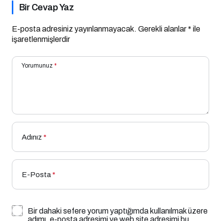
Bir Cevap Yaz
E-posta adresiniz yayınlanmayacak.
Gerekli alanlar
*
ile
işaretlenmişlerdir
Yorumunuz
*
Adınız
*
E-Posta
*
Bir dahaki sefere yorum yaptığımda kullanılmak üzere
adımı, e-posta adresimi ve web site adresimi bu