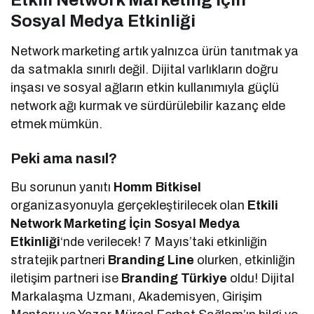
Sosyal Medya Etkinliği
Network marketing artık yalnızca ürün tanıtmak ya
da satmakla sınırlı değil. Dijital varlıkların doğru
inşası ve sosyal ağların etkin kullanımıyla güçlü
network ağı kurmak ve sürdürülebilir kazanç elde
etmek mümkün.
Peki ama nasıl?
Bu sorunun yanıtı
Homm Bitkisel
organizasyonuyla gerçekleştirilecek olan
Etkili
Network Marketing İçin Sosyal Medya
Etkinliği
‘nde verilecek! 7 Mayıs’taki etkinliğin
stratejik partneri
Branding Line
olurken, etkinliğin
iletişim partneri ise
Branding Türkiye
oldu! Dijital
Markalaşma Uzmanı, Akademisyen, Girişim