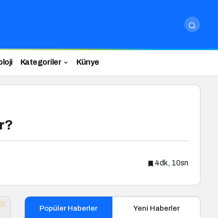
loji
Kategoriler
Künye
ır?
4dk, 10sn
Popüler Haberler
Yeni Haberler