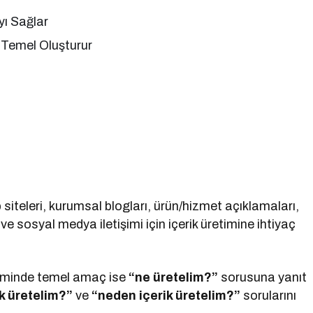
yı Sağlar
n Temel Oluşturur
siteleri, kurumsal blogları, ürün/hizmet açıklamaları,
ve sosyal medya iletişimi için içerik üretimine ihtiyaç
etiminde temel amaç ise
“ne üretelim?”
sorusuna yanıt
ik üretelim?”
ve
“neden içerik üretelim?”
sorularını