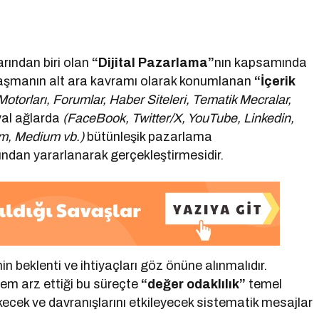
rından biri olan
“Dijital Pazarlama”
nın kapsamında
alaşmanın alt ara kavramı olarak konumlanan
“İçerik
torları, Forumlar, Haber Siteleri, Tematik Mecralar,
al ağlarda
(FaceBook, Twitter/X, YouTube, Linkedin,
am, Medium vb.)
bütünleşik pazarlama
ından yararlanarak gerçekleştirmesidir.
n beklenti ve ihtiyaçları göz önüne alınmalıdır.
em arz ettiği bu süreçte
“değer odaklılık”
temel
ekecek ve davranışlarını etkileyecek sistematik mesajlar