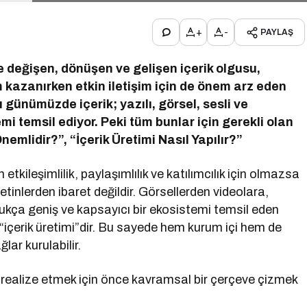
+
-
PAYLAŞ
kte değişen, dönüşen ve gelişen içerik olgusu,
am kazanırken etkin iletişim için de önem arz eden
 günümüzde içerik; yazılı, görsel, sesli ve
mi temsil ediyor. Peki tüm bunlar için gerekli olan
Önemlidir?”, “İçerik Üretimi Nasıl Yapılır?”
tkileşimlilik, paylaşımlılık ve katılımcılık için olmazsa
etinlerden ibaret değildir. Görsellerden videolara,
ukça geniş ve kapsayıcı bir ekosistemi temsil eden
rt “içerik üretimi”dir. Bu sayede hem kurum içi hem de
lar kurulabilir.
realize etmek için önce kavramsal bir çerçeve çizmek