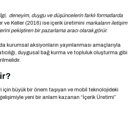
lgi, deneyim, duygu ve düşüncelerin farklı formatlarda
er ve Keller (2016) ise içerik üretimini
markaların iletişim
rini pekiştiren bir pazarlama aracı olarak görür.
 da kurumsal aksiyonların yayınlanması amaçlarıyla
latıcılığı, duygusal bağ kurma ve topluluk oluşturma gibi
ilmelidir.
ir?
 için büyük bir önem taşıyan ve mobil teknolojideki
elişimiyle yeni bir anlam kazanan “İçerik Üretimi”