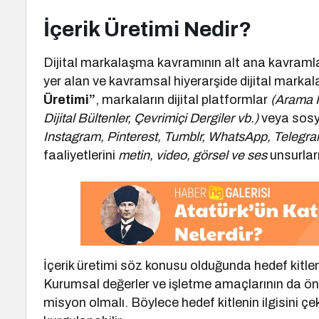
İçerik Üretimi Nedir?
Dijital markalaşma kavramının alt ana kavramla
yer alan ve kavramsal hiyerarşide dijital mark
Üretimi”
, markaların dijital platformlar
(Arama Mo
Dijital Bültenler, Çevrimiçi Dergiler vb.)
veya sosy
Instagram, Pinterest, Tumblr, WhatsApp, Telegr
faaliyetlerini
metin, video, görsel ve ses
unsurlar
İçerik üretimi söz konusu olduğunda hedef kitleni
Kurumsal değerler ve işletme amaçlarının da ön
misyon olmalı. Böylece hedef kitlenin ilgisini ç