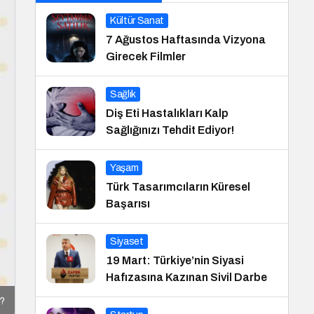
Kültür Sanat
7 Ağustos Haftasında Vizyona
Girecek Filmler
Sağlık
Diş Eti Hastalıkları Kalp
Sağlığınızı Tehdit Ediyor!
Yaşam
Türk Tasarımcıların Küresel
Başarısı
Siyaset
19 Mart: Türkiye’nin Siyasi
Hafızasına Kazınan Sivil Darbe
r?