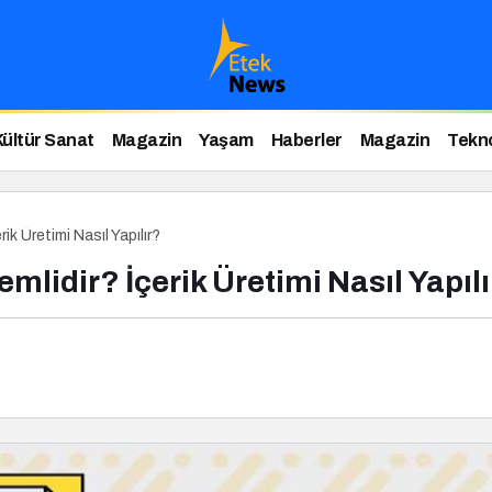
Kültür Sanat
Magazin
Yaşam
Haberler
Magazin
Tekno
ik Üretimi Nasıl Yapılır?
mlidir? İçerik Üretimi Nasıl Yapıl