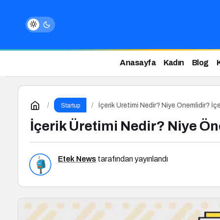
Anasayfa
Kadın
Blog
İçerik Üretimi Nedir? Niye Önemlidir? İçer
Startup
İçerik Üretimi Nedir? Niye Öne
Etek News
tarafından yayınlandı