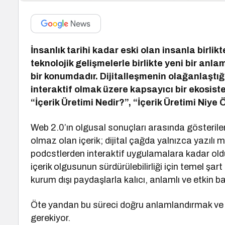
İnsanlık tarihi kadar eski olan insanla birli
teknolojik gelişmelerle birlikte yeni bir anl
bir konumdadır. Dijitalleşmenin olağanlaştığı
interaktif olmak üzere kapsayıcı bir ekosiste
“İçerik Üretimi Nedir?”, “İçerik Üretimi Niye 
Web 2.0’ın olgusal sonuçları arasında gösterilen e
olmaz olan içerik; dijital çağda yalnızca yazılı m
podcstlerden interaktif uygulamalara kadar old
içerik olgusunun sürdürülebilirliği için temel şa
kurum dışı paydaşlarla kalıcı, anlamlı ve etkin bağ
Öte yandan bu süreci doğru anlamlandırmak ve 
gerekiyor.