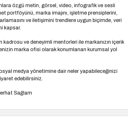
rmlara özgü metin, görsel, video, infografik ve sesli
et portföyünü, marka imajını, işletme prensiplerini,
azarlamasını ve iletişimini trendlere uygun biçimde, veri
ni kapsar.
kadrosu ve deneyimli mentorleri ile markanızın içerik
tmenizin marka ofisi olarak konumlanan kurumsal yol
 sosyal medya yönetimine dair neler yapabileceğinizi
yaret edebilirsiniz.
Ferhat Sağlam