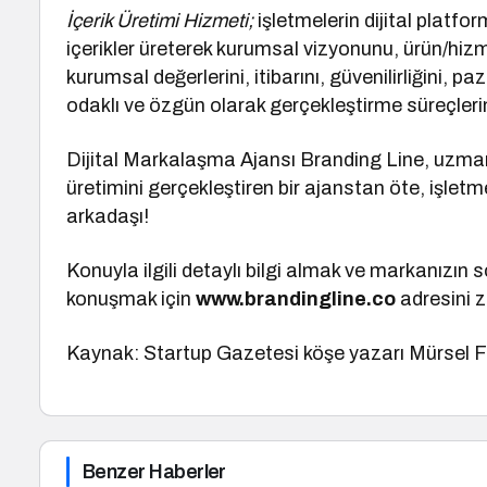
İçerik Üretimi Hizmeti;
işletmelerin dijital platfo
içerikler üreterek kurumsal vizyonunu, ürün/hizm
kurumsal değerlerini, itibarını, güvenilirliğini, p
odaklı ve özgün olarak gerçekleştirme süreçleri
Dijital Markalaşma Ajansı Branding Line, uzman 
üretimini gerçekleştiren bir ajanstan öte, işle
arkadaşı!
Konuyla ilgili detaylı bilgi almak ve markanızın
konuşmak için
www.brandingline.co
adresini zi
Kaynak: Startup Gazetesi köşe yazarı Mürsel 
Benzer Haberler