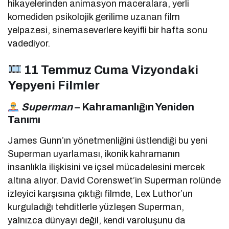
hikayelerinden animasyon maceralara, yerli
komediden psikolojik gerilime uzanan film
yelpazesi, sinemaseverlere keyifli bir hafta sonu
vadediyor.
11 Temmuz Cuma Vizyondaki
Yepyeni Filmler
Superman
– Kahramanlığın Yeniden
Tanımı
James Gunn’ın yönetmenliğini üstlendiği bu yeni
Superman uyarlaması, ikonik kahramanın
insanlıkla ilişkisini ve içsel mücadelesini mercek
altına alıyor. David Corenswet’in Superman rolünde
izleyici karşısına çıktığı filmde, Lex Luthor’un
kurguladığı tehditlerle yüzleşen Superman,
yalnızca dünyayı değil, kendi varoluşunu da