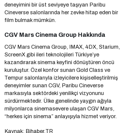
deneyimini bir üst seviyeye taşıyan Paribu
Cineverse salonlarında her zevke hitap eden bir
film bulmak mümkün.
CGV Mars Cinema Group Hakkında
CGV Mars Cinema Group, IMAX, 4DX, Starium,
ScreenX gibi ileri teknolojileri Türkiye’ye
kazandırarak sinema keyfini dönüştüren öncü
kuruluştur. Özel konfor sunan Gold Class ve
Tempur salonlarıyla izleyicilere kişiselleştirilmiş
deneyimler sunan CGV, Paribu Cineverse
markasıyla sektördeki yenilikçi vizyonunu
sürdürmektedir. Ülke genelinde yaygın ağıyla
milyonlarca sinemasevere ulaşan CGV Mars,
“herkes için sinema” anlayışıyla hizmet veriyor.
Kaynak: Bihaber.TR