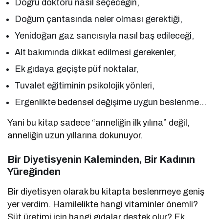
Doğru doktoru nasıl seçeceğin,
Doğum çantasında neler olması gerektiği,
Yenidoğan gaz sancısıyla nasıl baş edileceği,
Alt bakımında dikkat edilmesi gerekenler,
Ek gıdaya geçişte püf noktalar,
Tuvalet eğitiminin psikolojik yönleri,
Ergenlikte bedensel değişime uygun beslenme…
Yani bu kitap sadece “anneliğin ilk yılına” değil,
anneliğin uzun yıllarına dokunuyor.
Bir Diyetisyenin Kaleminden, Bir Kadının
Yüreğinden
Bir diyetisyen olarak bu kitapta beslenmeye geniş
yer verdim. Hamilelikte hangi vitaminler önemli?
Süt üretimi için hangi gıdalar destek olur? Ek