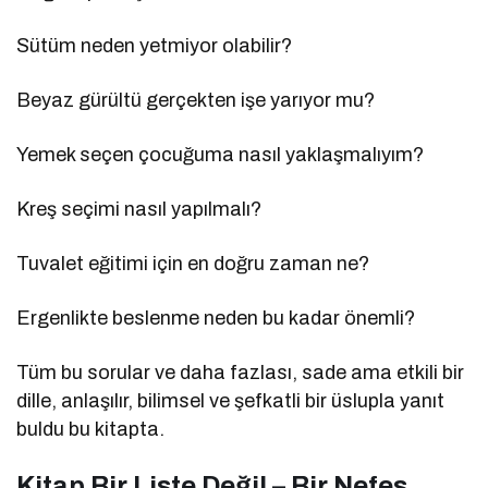
Sütüm neden yetmiyor olabilir?
Beyaz gürültü gerçekten işe yarıyor mu?
Yemek seçen çocuğuma nasıl yaklaşmalıyım?
Kreş seçimi nasıl yapılmalı?
Tuvalet eğitimi için en doğru zaman ne?
Ergenlikte beslenme neden bu kadar önemli?
Tüm bu sorular ve daha fazlası, sade ama etkili bir
dille, anlaşılır, bilimsel ve şefkatli bir üslupla yanıt
buldu bu kitapta.
Kitap Bir Liste Değil – Bir Nefes