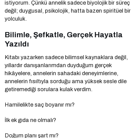
istiyorum. Çünkü annelik sadece biyolojik bir süreç
değil; duygusal, psikolojik, hatta bazen spiritüel bir
yolculuk.
Bilimle, Şefkatle, Gerçek Hayatla
Yazıldı
Kitabı yazarken sadece bilimsel kaynaklara değil,
yıllardır danışanlarımdan duyduğum gerçek
hikâyelere, annelerin sahadaki deneyimlerine,
annelerin fısıltıyla sorduğu ama yüksek sesle dile
getiremediği sorulara kulak verdim.
Hamilelikte saç boyanır mı?
İlk ek gıda ne olmalı?
Doğum planı şart mı?