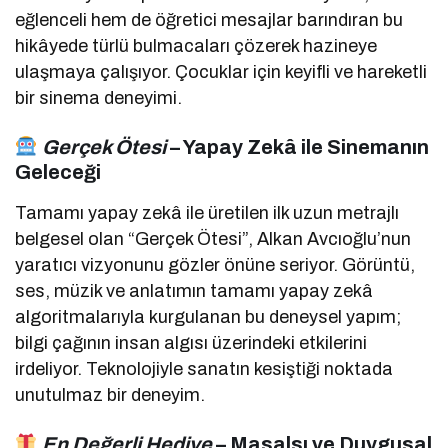
eğlenceli hem de öğretici mesajlar barındıran bu
hikâyede türlü bulmacaları çözerek hazineye
ulaşmaya çalışıyor. Çocuklar için keyifli ve hareketli
bir sinema deneyimi.
Gerçek Ötesi
– Yapay Zekâ ile Sinemanın
Geleceği
Tamamı yapay zekâ ile üretilen ilk uzun metrajlı
belgesel olan “Gerçek Ötesi”, Alkan Avcıoğlu’nun
yaratıcı vizyonunu gözler önüne seriyor. Görüntü,
ses, müzik ve anlatımın tamamı yapay zekâ
algoritmalarıyla kurgulanan bu deneysel yapım;
bilgi çağının insan algısı üzerindeki etkilerini
irdeliyor. Teknolojiyle sanatın kesiştiği noktada
unutulmaz bir deneyim.
En Değerli Hediye
– Masalsı ve Duygusal