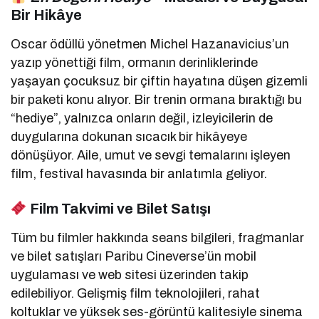
Bir Hikâye
Oscar ödüllü yönetmen Michel Hazanavicius’un
yazıp yönettiği film, ormanın derinliklerinde
yaşayan çocuksuz bir çiftin hayatına düşen gizemli
bir paketi konu alıyor. Bir trenin ormana bıraktığı bu
“hediye”, yalnızca onların değil, izleyicilerin de
duygularına dokunan sıcacık bir hikâyeye
dönüşüyor. Aile, umut ve sevgi temalarını işleyen
film, festival havasında bir anlatımla geliyor.
Film Takvimi ve Bilet Satışı
Tüm bu filmler hakkında seans bilgileri, fragmanlar
ve bilet satışları Paribu Cineverse’ün mobil
uygulaması ve web sitesi üzerinden takip
edilebiliyor. Gelişmiş film teknolojileri, rahat
koltuklar ve yüksek ses-görüntü kalitesiyle sinema