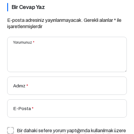
Bir Cevap Yaz
E-posta adresiniz yayınlanmayacak.
Gerekli alanlar
*
ile
işaretlenmişlerdir
Yorumunuz
*
Adınız
*
E-Posta
*
Bir dahaki sefere yorum yaptığımda kullanılmak üzere