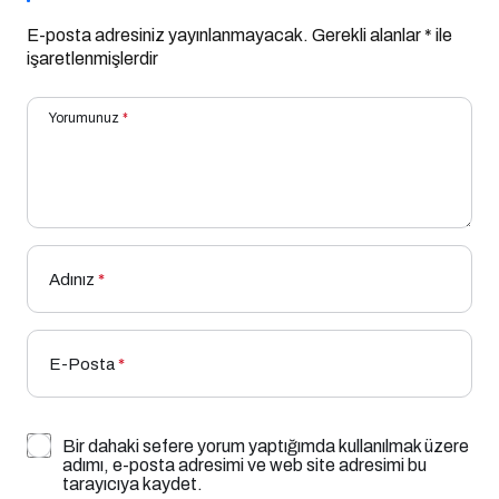
E-posta adresiniz yayınlanmayacak.
Gerekli alanlar
*
ile
işaretlenmişlerdir
Yorumunuz
*
Adınız
*
E-Posta
*
Bir dahaki sefere yorum yaptığımda kullanılmak üzere
adımı, e-posta adresimi ve web site adresimi bu
tarayıcıya kaydet.