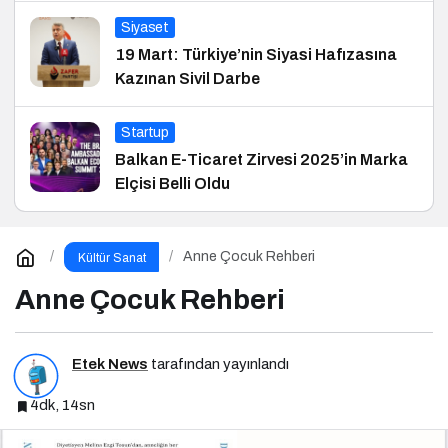
Siyaset
19 Mart: Türkiye’nin Siyasi Hafızasına
Kazınan Sivil Darbe
Startup
Balkan E-Ticaret Zirvesi 2025’in Marka
Elçisi Belli Oldu
Anne Çocuk Rehberi
Kültür Sanat
Anne Çocuk Rehberi
Etek News
tarafından yayınlandı
4dk, 14sn