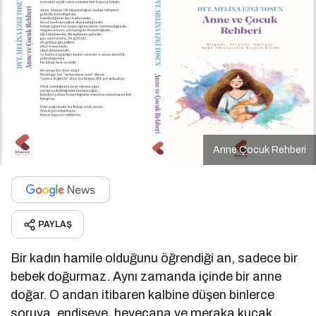
Anne Çocuk Rehberi
PAYLAŞ
Bir kadın hamile olduğunu öğrendiği an, sadece bir
bebek doğurmaz. Aynı zamanda içinde bir anne
doğar. O andan itibaren kalbine düşen binlerce
soruya, endişeye, heyecana ve meraka kucak