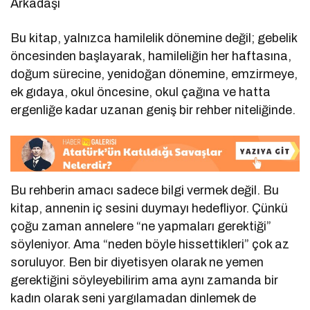
Arkadaşı
Bu kitap, yalnızca hamilelik dönemine değil; gebelik
öncesinden başlayarak, hamileliğin her haftasına,
doğum sürecine, yenidoğan dönemine, emzirmeye,
ek gıdaya, okul öncesine, okul çağına ve hatta
ergenliğe kadar uzanan geniş bir rehber niteliğinde.
Bu rehberin amacı sadece bilgi vermek değil. Bu
kitap, annenin iç sesini duymayı hedefliyor. Çünkü
çoğu zaman annelere “ne yapmaları gerektiği”
söyleniyor. Ama “neden böyle hissettikleri” çok az
soruluyor. Ben bir diyetisyen olarak ne yemen
gerektiğini söyleyebilirim ama aynı zamanda bir
kadın olarak seni yargılamadan dinlemek de