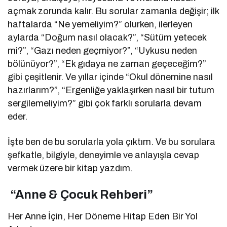
açmak zorunda kalır. Bu sorular zamanla değişir; ilk
haftalarda “Ne yemeliyim?” olurken, ilerleyen
aylarda “Doğum nasıl olacak?”, “Sütüm yetecek
mi?”, “Gazı neden geçmiyor?”, “Uykusu neden
bölünüyor?”, “Ek gıdaya ne zaman geçeceğim?”
gibi çeşitlenir. Ve yıllar içinde “Okul dönemine nasıl
hazırlarım?”, “Ergenliğe yaklaşırken nasıl bir tutum
sergilemeliyim?” gibi çok farklı sorularla devam
eder.
İşte ben de bu sorularla yola çıktım. Ve bu sorulara
şefkatle, bilgiyle, deneyimle ve anlayışla cevap
vermek üzere bir kitap yazdım.
“Anne & Çocuk Rehberi”
Her Anne İçin, Her Döneme Hitap Eden Bir Yol