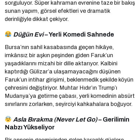
sorguluyor. Süper kahraman evrenine taze bir bakış
sunan yapım, görsel efektleri ve dramatik
derinliğiyle dikkat çekiyor.
Düğün Evi
– Yerli Komedi Sahnede
Bursa’nın sahil kasabasında geçen hikâye,
imkânsız bir aşkın peşinden giden Faruk’un
yaşadıklarını mizahi bir dille aktarıyor. Kalbini
kaptırdığı Gülizar’a ulaşamayacağını düşünen
Faruk’un intihar girişimi, beklenmedik şekilde köyün
çehresini değiştiriyor. Muhtar Hıdır’ın Trump’ı
Mudanya’ya getirme çabası, yerli komedinin absürt
sınırlarını zorlarken, seyirciyi kahkahalara boğuyor.
Asla Bırakma (Never Let Go)
– Gerilimin
Nabzı Yükseliyor