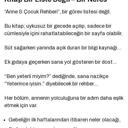
“Anne & Çocuk Rehberi”, bir görev listesi değil.
Bu kitap; uykusuz bir gecede açılıp, sadece bir
cümlesiyle içini rahatlatabileceğin bir sayfa olabilir.
Süt sağarken yanında açık duran bir bilgi kaynağı…
Ek gıdaya geçerken sana yol gösteren bir dost…
“Ben yeterli miyim?” dediğinde, sana nazikçe
“Yeterince iyisin.” diyebilecek bir rehber…
Her bölüm, annenin yolculuğuna bir adım daha eşlik
etmek için var.
Gebeliğin ilk haftalarından itibaren neler olacağı,