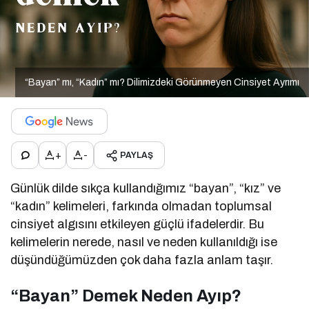
“Bayan” mı, “Kadın” mı? Dilimizdeki Görünmeyen Cinsiyet Ayrımı
+
-
PAYLAŞ
Günlük dilde sıkça kullandığımız “bayan”, “kız” ve
“kadın” kelimeleri, farkında olmadan toplumsal
cinsiyet algısını etkileyen güçlü ifadelerdir. Bu
kelimelerin nerede, nasıl ve neden kullanıldığı ise
düşündüğümüzden çok daha fazla anlam taşır.
“Bayan” Demek Neden Ayıp?