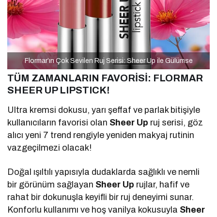
Flormar’ın Çok Sevilen Ruj Serisi: Sheer Up ile Gülümse
TÜM ZAMANLARIN FAVORİSİ:
FLORMAR
SHEER UP LIPSTICK!
Ultra kremsi dokusu, yarı şeffaf ve parlak bitişiyle
kullanıcıların favorisi olan
Sheer Up
ruj serisi, göz
alıcı yeni 7 trend rengiyle yeniden makyaj rutinin
vazgeçilmezi olacak!
Doğal ışıltılı yapısıyla dudaklarda sağlıklı ve nemli
bir görünüm sağlayan
Sheer Up
rujlar, hafif ve
rahat bir dokunuşla keyifli bir ruj deneyimi sunar.
Konforlu kullanımı ve hoş vanilya kokusuyla
Sheer