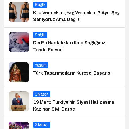
Sağlık
Kilo Vermek mi, Yağ Vermek mi? Aynı Şey
Sanıyoruz Ama Değil!
Sağlık
Diş Eti Hastalıkları Kalp Sağlığınızı
Tehdit Ediyor!
Yaşam
Türk Tasarımcıların Küresel Başarısı
Siyaset
19 Mart: Türkiye’nin Siyasi Hafızasına
Kazınan Sivil Darbe
Startup