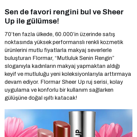
Sen de favori rengini bul ve Sheer
Up ile gülümse!
70’ten fazla ülkede, 60.000’in üzerinde satış
noktasında yüksek performanslı renkli kozmetik
ürünlerini mutlu fiyatlarla makyaj severlerle
buluşturan Flormar, “Mutluluk Senin Rengin”
sloganıyla kadınların makyaj yapmaktan aldığı
keyif ve mutluluğu yeni koleksiyonlarıyla arttırmaya
devam ediyor. Flormar Sheer Up ruj serisi, kolay
uygulama ve konforlu bir kullanım sağlarken
gülüşüne doğal ışıltı katacak!