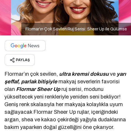
Flormar’ın Çok Sevilen Ruj Serisi: Sheer Up ile Gülümse
PAYLAŞ
Flormar’ın çok sevilen,
ultra kremsi dokusu
ve
yarı
şeffaf, parlak bitişiyle
makyaj severlerin favorisi
olan
Flormar Sheer Up
ruj serisi, modunu
yükseltecek yeni renkleriyle yeniden seni bekliyor!
Geniş renk skalasıyla her makyaja kolaylıkla uyum
sağlayacak Flormar Sheer Up rujlar, içeriğindeki
argan, shea ve kakao çekirdeği yağıyla dudaklarına
bakım yaparken doğal güzelliğini öne çıkarıyor.