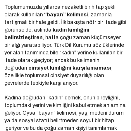
Toplumumuzda yıllarca nezaketli bir hitap şekli
olarak kullanılan
“bayan” kelimesi
, zamanla
tartışmalı bir hale geldi. İlk bakışta nötr bir ifade gibi
görünse de, aslında
kadın kimliğini
belirsizleştiren
, hatta çoğu zaman küçümseyen
bir algı yaratabiliyor. Türk Dil Kurumu sözlüklerinde
yer alan tanımında bile “kadın” yerine kullanılan bir
ifade olarak geçiyor; ancak bu kelimenin
doğrudan
cinsiyet kimliğini karşılamaması
,
özellikle toplumsal cinsiyet duyarlılığı olan
çevrelerde tepkiyle karşılanıyor.
Kadına doğrudan “kadın” demek, onun bireyliğini,
toplumdaki yerini ve kimliğini kabul etmek anlamına
geliyor. Oysa “bayan” kelimesi, yaş, medeni durum
ya da sosyal statü belirtmeden soyut bir hitap
içeriyor ve bu da çoğu zaman kişiyi tanımlamak