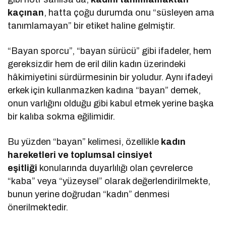
kaçınan
, hatta çoğu durumda onu “süsleyen ama
tanımlamayan” bir etiket haline gelmiştir.
“Bayan sporcu”, “bayan sürücü” gibi ifadeler, hem
gereksizdir hem de eril dilin kadın üzerindeki
hâkimiyetini sürdürmesinin bir yoludur. Aynı ifadeyi
erkek için kullanmazken kadına “bayan” demek,
onun varlığını olduğu gibi kabul etmek yerine başka
bir kalıba sokma eğilimidir.
Bu yüzden “bayan” kelimesi, özellikle
kadın
hareketleri ve toplumsal cinsiyet
eşitliği
konularında duyarlılığı olan çevrelerce
“kaba” veya “yüzeysel” olarak değerlendirilmekte,
bunun yerine doğrudan “kadın” denmesi
önerilmektedir.