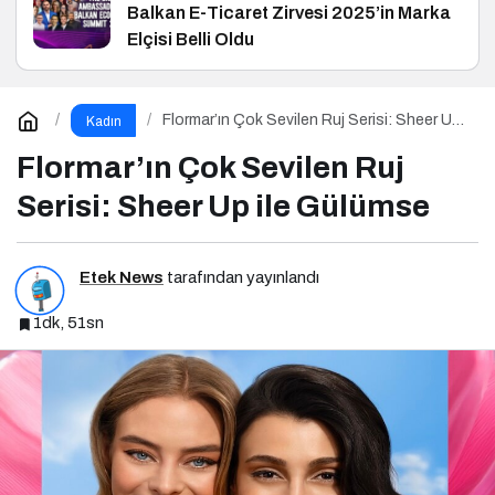
Balkan E-Ticaret Zirvesi 2025’in Marka
Elçisi Belli Oldu
Flormar’ın Çok Sevilen Ruj Serisi: Sheer Up
Kadın
ile Gülümse
Flormar’ın Çok Sevilen Ruj
Serisi: Sheer Up ile Gülümse
Etek News
tarafından yayınlandı
1dk, 51sn