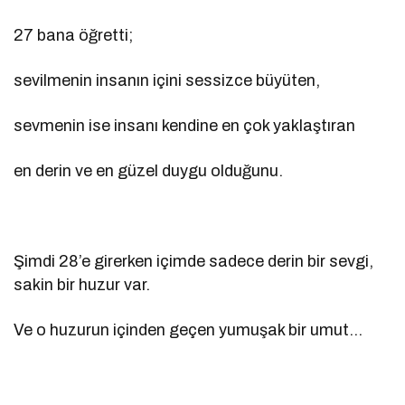
27 bana öğretti;
sevilmenin insanın içini sessizce büyüten,
sevmenin ise insanı kendine en çok yaklaştıran
en derin ve en güzel duygu olduğunu.
Şimdi 28’e girerken içimde sadece derin bir sevgi,
sakin bir huzur var.
Ve o huzurun içinden geçen yumuşak bir umut…