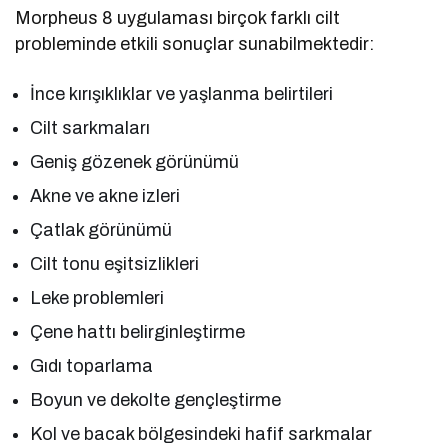
Morpheus 8 uygulaması birçok farklı cilt
probleminde etkili sonuçlar sunabilmektedir:
İnce kırışıklıklar ve yaşlanma belirtileri
Cilt sarkmaları
Geniş gözenek görünümü
Akne ve akne izleri
Çatlak görünümü
Cilt tonu eşitsizlikleri
Leke problemleri
Çene hattı belirginleştirme
Gıdı toparlama
Boyun ve dekolte gençleştirme
Kol ve bacak bölgesindeki hafif sarkmalar