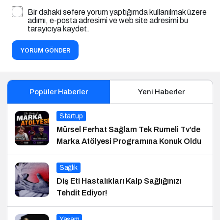
Bir dahaki sefere yorum yaptığımda kullanılmak üzere
adımı, e-posta adresimi ve web site adresimi bu
tarayıcıya kaydet.
YORUM GÖNDER
Popüler Haberler
Yeni Haberler
Startup
Mürsel Ferhat Sağlam Tek Rumeli Tv’de
Marka Atölyesi Programına Konuk Oldu
Sağlık
Diş Eti Hastalıkları Kalp Sağlığınızı
Tehdit Ediyor!
Yaşam