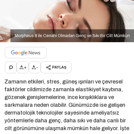
Morpheus 8 ile Cerrahi Olmadan Genç ve Sıkı Bir Cilt Mümkün
+
-
PAYLAŞ
Zamanın etkileri, stres, güneş ışınları ve çevresel
faktörler cildimizde zamanla elastikiyet kaybına,
gözenek genişlemelerine, ince kırışıklıklara ve
sarkmalara neden olabilir. Günümüzde ise gelişen
dermatolojik teknolojiler sayesinde ameliyatsız
yöntemlerle daha genç, daha sıkı ve daha canlı bir
cilt görünümüne ulaşmak mümkün hale geliyor. İşte