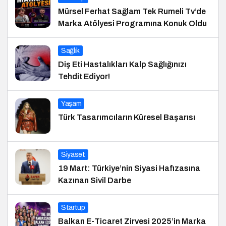
Mürsel Ferhat Sağlam Tek Rumeli Tv’de
Marka Atölyesi Programına Konuk Oldu
Sağlık
Diş Eti Hastalıkları Kalp Sağlığınızı
Tehdit Ediyor!
Yaşam
Türk Tasarımcıların Küresel Başarısı
Siyaset
19 Mart: Türkiye’nin Siyasi Hafızasına
Kazınan Sivil Darbe
Startup
Balkan E-Ticaret Zirvesi 2025’in Marka