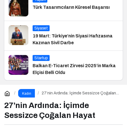
Türk Tasarımcıların Küresel Başarısı
Siyaset
19 Mart: Türkiye’nin Siyasi Hafızasına
Kazınan Sivil Darbe
Startup
Balkan E-Ticaret Zirvesi 2025’in Marka
Elçisi Belli Oldu
27’nin Ardında: İçimde Sessizce Çoğalan
Kadın
Hayat
27’nin Ardında: İçimde
Sessizce Çoğalan Hayat