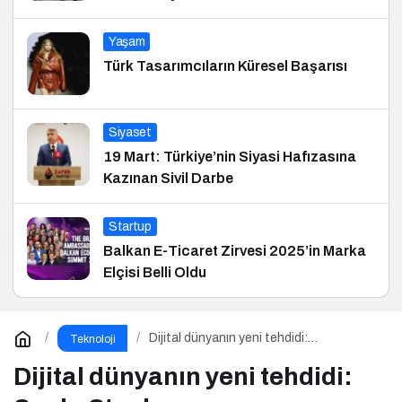
Yaşam
Türk Tasarımcıların Küresel Başarısı
Siyaset
19 Mart: Türkiye’nin Siyasi Hafızasına
Kazınan Sivil Darbe
Startup
Balkan E-Ticaret Zirvesi 2025’in Marka
Elçisi Belli Oldu
Dijital dünyanın yeni tehdidi:
Teknoloji
SnakeStealer
Dijital dünyanın yeni tehdidi: