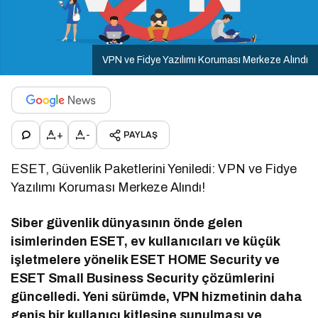
VPN ve Fidye Yazılımı Koruması Merkeze Alındı
+
-
PAYLAŞ
ESET, Güvenlik Paketlerini Yeniledi: VPN ve Fidye
Yazılımı Koruması Merkeze Alındı!
Siber güvenlik dünyasının önde gelen
isimlerinden ESET, ev kullanıcıları ve küçük
işletmelere yönelik ESET HOME Security ve
ESET Small Business Security çözümlerini
güncelledi. Yeni sürümde, VPN hizmetinin daha
geniş bir kullanıcı kitlesine sunulması ve