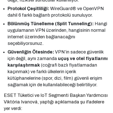
Protokol Çeşitliliği:
WireGuard® ve OpenVPN
dahil 6 farklı bağlantı protokolü sunuluyor.
Bölünmüş Tünelleme (Split Tunneling):
Hangi
uygulamanın VPN üzerinden, hangisinin normal
internet üzerinden bağlanacağını
seçebiliyorsunuz.
Güvenliğin Ötesinde:
VPN’in sadece güvenlik
için değil, aynı zamanda
uçuş ve otel fiyatlarını
karşılaştırmak
(coğrafi bazlı fiyatlamadan
kaçınmak) ve farklı ülkelerin içerik
kütüphanelerine (spor, dizi, film) güvenli erişim
sağlamak için de kullanılabileceği belirtiliyor.
ESET Tüketici ve IoT Segmenti Başkan Yardımcısı
Viktória Ivanová, yaptığı açıklamada şu ifadelere
yer verdi: