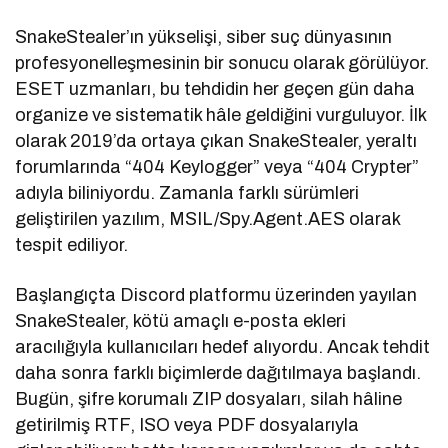
SnakeStealer’ın yükselişi, siber suç dünyasının
profesyonelleşmesinin bir sonucu olarak görülüyor.
ESET uzmanları, bu tehdidin her geçen gün daha
organize ve sistematik hâle geldiğini vurguluyor. İlk
olarak 2019’da ortaya çıkan SnakeStealer, yeraltı
forumlarında “404 Keylogger” veya “404 Crypter”
adıyla biliniyordu. Zamanla farklı sürümleri
geliştirilen yazılım, MSIL/Spy.Agent.AES olarak
tespit ediliyor.
Başlangıçta Discord platformu üzerinden yayılan
SnakeStealer, kötü amaçlı e-posta ekleri
aracılığıyla kullanıcıları hedef alıyordu. Ancak tehdit
daha sonra farklı biçimlerde dağıtılmaya başlandı.
Bugün, şifre korumalı ZIP dosyaları, silah hâline
getirilmiş RTF, ISO veya PDF dosyalarıyla