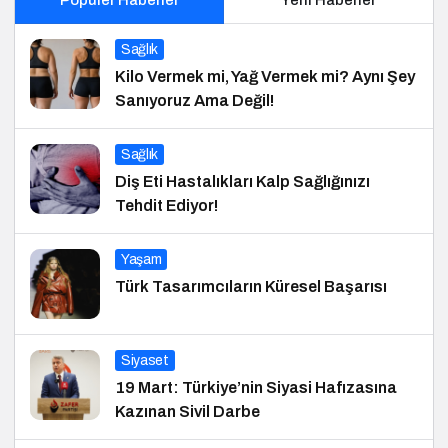
Popüler Haberler
Yeni Haberler
Sağlık
Kilo Vermek mi, Yağ Vermek mi? Aynı Şey
Sanıyoruz Ama Değil!
Sağlık
Diş Eti Hastalıkları Kalp Sağlığınızı
Tehdit Ediyor!
Yaşam
Türk Tasarımcıların Küresel Başarısı
Siyaset
19 Mart: Türkiye’nin Siyasi Hafızasına
Kazınan Sivil Darbe