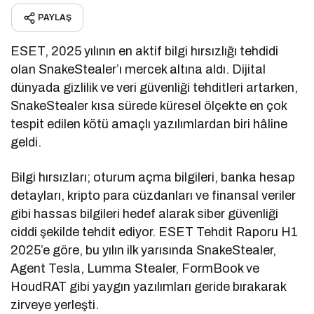
PAYLAŞ
ESET, 2025 yılının en aktif bilgi hırsızlığı tehdidi
olan SnakeStealer’ı mercek altına aldı. Dijital
dünyada gizlilik ve veri güvenliği tehditleri artarken,
SnakeStealer kısa sürede küresel ölçekte en çok
tespit edilen kötü amaçlı yazılımlardan biri hâline
geldi.
Bilgi hırsızları; oturum açma bilgileri, banka hesap
detayları, kripto para cüzdanları ve finansal veriler
gibi hassas bilgileri hedef alarak siber güvenliği
ciddi şekilde tehdit ediyor. ESET Tehdit Raporu H1
2025’e göre, bu yılın ilk yarısında SnakeStealer,
Agent Tesla, Lumma Stealer, FormBook ve
HoudRAT gibi yaygın yazılımları geride bırakarak
zirveye yerleşti.