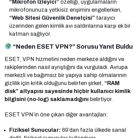
“Mikrofon İzleyici”
özelliği, uygulamaların
mikrofonunuza yetkisiz erişimini engellerken,
“Web Sitesi Güvenlik Denetçisi”
tarayıcı
üzerinden gelen kimlik avı saldırılarına karşı ek bir
katman sağlıyor.
“Neden ESET VPN?” Sorusu Yanıt Buldu
ESET, VPN hizmetini neden merkeze aldığını ve
rakiplerinden nasıl ayrıştığını da vurguladı. Avrupa
merkezli ve bağımsız bir yapıya sahip olmalarının
gizlilik için kritik olduğunu belirten şirket,
“RAM
disk” altyapısı sayesinde hiçbir kullanıcı kimlik
bilgisini (no-log) saklamadığını
belirtiyor.
ESET VPN’in öne çıkan diğer avantajları:
Fiziksel Sunucular:
69’dan fazla ülkede sanal
değil, fiziksel sunucular kullanılıyor.