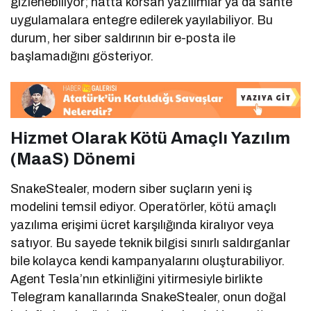
gizlenebiliyor; hatta korsan yazılımlar ya da sahte
uygulamalara entegre edilerek yayılabiliyor. Bu
durum, her siber saldırının bir e-posta ile
başlamadığını gösteriyor.
Hizmet Olarak Kötü Amaçlı Yazılım
(MaaS) Dönemi
SnakeStealer, modern siber suçların yeni iş
modelini temsil ediyor. Operatörler, kötü amaçlı
yazılıma erişimi ücret karşılığında kiralıyor veya
satıyor. Bu sayede teknik bilgisi sınırlı saldırganlar
bile kolayca kendi kampanyalarını oluşturabiliyor.
Agent Tesla’nın etkinliğini yitirmesiyle birlikte
Telegram kanallarında SnakeStealer, onun doğal