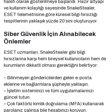
halefi olarak gösterilmeye başlandı. Hazır altyapı
ve kullanım kolaylığı sayesinde SnakeStealer,
ESET telemetrisine göre küresel bilgi hırsızlığı
tespitlerinin yaklaşık yüzde 20’sini oluşturuyor.
Siber Güvenlik İçin Alınabilecek
Önlemler
ESET uzmanları, SnakeStealer gibi bilgi
hırsızlarına karşı hem bireysel kullanıcıların hem de
kurumların dikkatli olması gerektiğini belirtiyor:
– Bilinmeyen göndericilerden gelen e-posta
eklerine ve bağlantılara şüpheyle yaklaşın.
– İşletim sisteminizi ve tüm uygulamalarınızı
güncel tutun.
– Çok faktörlü kimlik doğrulama (MFA) kullanarak
parolanız çalınsa bile hesabınızı koruyun.