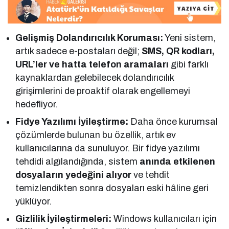
Gelişmiş Dolandırıcılık Koruması:
Yeni sistem,
artık sadece e-postaları değil;
SMS, QR kodları,
URL’ler ve hatta telefon aramaları
gibi farklı
kaynaklardan gelebilecek dolandırıcılık
girişimlerini de proaktif olarak engellemeyi
hedefliyor.
Fidye Yazılımı İyileştirme:
Daha önce kurumsal
çözümlerde bulunan bu özellik, artık ev
kullanıcılarına da sunuluyor. Bir fidye yazılımı
tehdidi algılandığında, sistem
anında etkilenen
dosyaların yedeğini alıyor
ve tehdit
temizlendikten sonra dosyaları eski hâline geri
yüklüyor.
Gizlilik İyileştirmeleri:
Windows kullanıcıları için