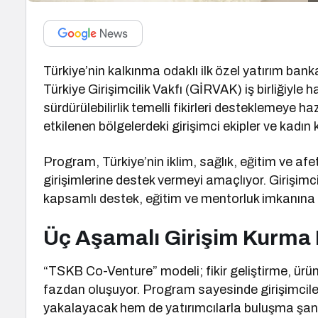
Türkiye’nin kalkınma odaklı ilk özel yatırım bankas
Türkiye Girişimcilik Vakfı (GİRVAK) iş birliğiyle 
sürdürülebilirlik temelli fikirleri desteklemeye
etkilenen bölgelerdeki girişimci ekipler ve kadın k
Program, Türkiye’nin iklim, sağlık, eğitim ve afe
girişimlerine destek vermeyi amaçlıyor. Girişim
kapsamlı destek, eğitim ve mentorluk imkanına 
Üç Aşamalı Girişim Kurma 
“TSKB Co-Venture” modeli; fikir geliştirme, ür
fazdan oluşuyor. Program sayesinde girişimciler
yakalayacak hem de yatırımcılarla buluşma şansı