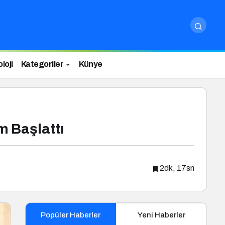
loji
Kategoriler
Künye
m Başlattı
2dk, 17sn
Popüler Haberler
Yeni Haberler