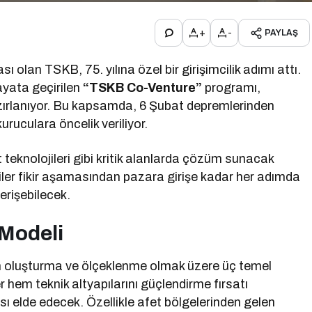
+
-
PAYLAŞ
ı olan TSKB, 75. yılına özel bir girişimcilik adımı attı.
hayata geçirilen
“TSKB Co-Venture”
programı,
 hazırlanıyor. Bu kapsamda, 6 Şubat depremlerinden
uruculara öncelik veriliyor.
t teknolojileri gibi kritik alanlarda çözüm sunacak
ciler fikir aşamasından pazara girişe kadar her adımda
erişebilecek.
Modeli
ün oluşturma ve ölçeklenme olmak üzere üç temel
 hem teknik altyapılarını güçlendirme fırsatı
 elde edecek. Özellikle afet bölgelerinden gelen