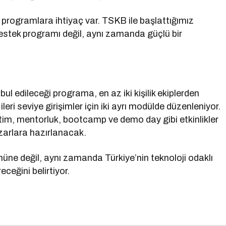
 programlara ihtiyaç var. TSKB ile başlattığımız
estek programı değil, aynı zamanda güçlü bir
l edileceği programa, en az iki kişilik ekiplerden
ileri seviye girişimler için iki ayrı modülde düzenleniyor.
im, mentorluk, bootcamp ve demo day gibi etkinlikler
azarlara hazırlanacak.
müne değil, aynı zamanda Türkiye’nin teknoloji odaklı
ceğini belirtiyor.