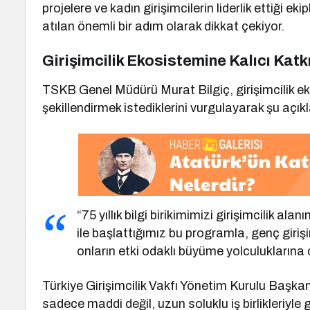
projelere ve kadın girişimcilerin liderlik ettiği 
atılan önemli bir adım olarak dikkat çekiyor.
Girişimcilik Ekosistemine Kalıcı Katk
TSKB Genel Müdürü Murat Bilgiç, girişimcilik e
şekillendirmek istediklerini vurgulayarak şu aç
“75 yıllık bilgi birikimimizi girişimcilik 
ile başlattığımız bu programla, genç girişim
onların etki odaklı büyüme yolculuklarına
Türkiye Girişimcilik Vakfı Yönetim Kurulu Başkan
sadece maddi değil, uzun soluklu iş birlikleriyle 