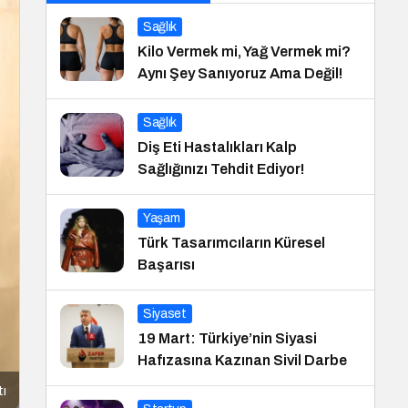
Sağlık
Kilo Vermek mi, Yağ Vermek mi?
Aynı Şey Sanıyoruz Ama Değil!
Sağlık
Diş Eti Hastalıkları Kalp
Sağlığınızı Tehdit Ediyor!
Yaşam
Türk Tasarımcıların Küresel
Başarısı
Siyaset
19 Mart: Türkiye’nin Siyasi
Hafızasına Kazınan Sivil Darbe
tı