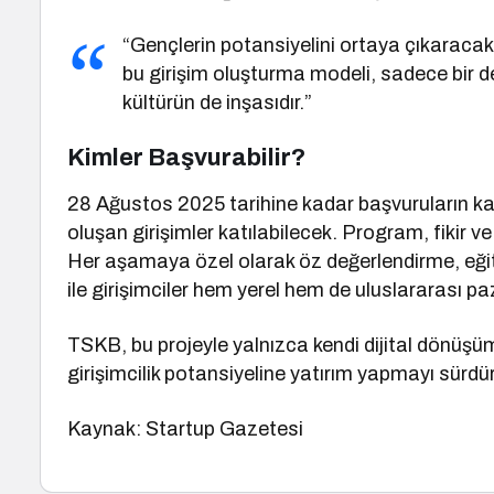
“Gençlerin potansiyelini ortaya çıkaracak
bu girişim oluşturma modeli, sadece bir d
kültürün de inşasıdır.”
Kimler Başvurabilir?
28 Ağustos 2025 tarihine kadar başvuruların kabu
oluşan girişimler katılabilecek. Program, fikir ve 
Her aşamaya özel olarak öz değerlendirme, eğit
ile girişimciler hem yerel hem de uluslararası p
TSKB, bu projeyle yalnızca kendi dijital dönüşü
girişimcilik potansiyeline yatırım yapmayı sürdüre
Kaynak: Startup Gazetesi