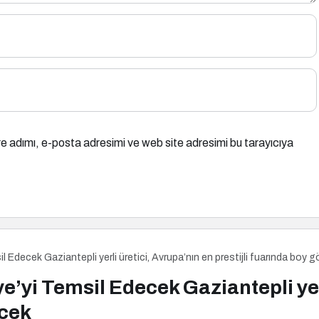
e adımı, e-posta adresimi ve web site adresimi bu tarayıcıya
sil Edecek Gaziantepli yerli üretici, Avrupa’nın en prestijli fuarında boy
ye’yi Temsil Edecek Gaziantepli yer
ecek