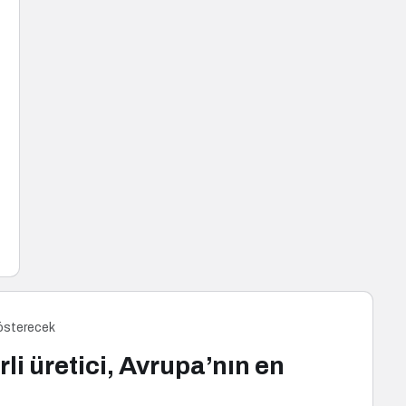
 gösterecek
li üretici, Avrupa’nın en