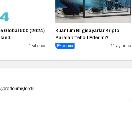
e Global 500 (2024)
Kuantum Bilgisayarlar Kripto
landı!
Paraları Tehdit Eder mi?
1 yıl önce
Ekonomi
11 ay önce
 işaretlenmişlerdir