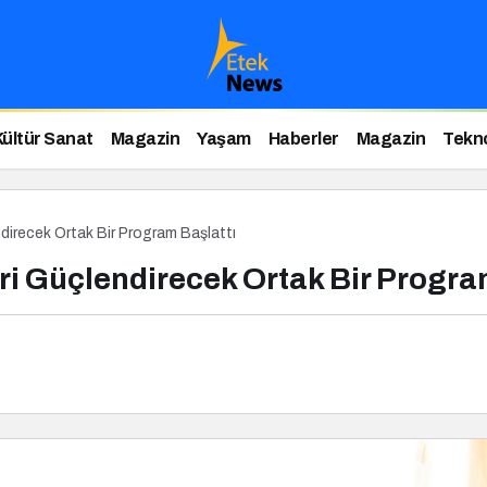
Kültür Sanat
Magazin
Yaşam
Haberler
Magazin
Tekno
direcek Ortak Bir Program Başlattı
i Güçlendirecek Ortak Bir Progra