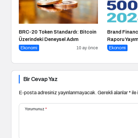
BRC-20 Token Standardı: Bitcoin
Brand Financ
Üzerindeki Deneysel Adım
Raporu Yayım
Ekonomi
10 ay önce
Ekonomi
Bir Cevap Yaz
E-posta adresiniz yayınlanmayacak.
Gerekli alanlar
*
ile
Yorumunuz
*