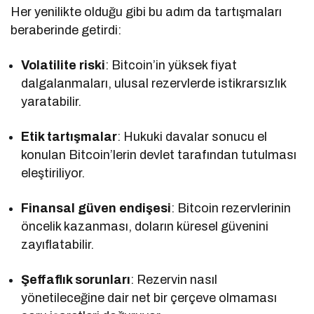
Her yenilikte olduğu gibi bu adım da tartışmaları
beraberinde getirdi:
Volatilite riski
: Bitcoin’in yüksek fiyat
dalgalanmaları, ulusal rezervlerde istikrarsızlık
yaratabilir.
Etik tartışmalar
: Hukuki davalar sonucu el
konulan Bitcoin’lerin devlet tarafından tutulması
eleştiriliyor.
Finansal güven endişesi
: Bitcoin rezervlerinin
öncelik kazanması, doların küresel güvenini
zayıflatabilir.
Şeffaflık sorunları
: Rezervin nasıl
yönetileceğine dair net bir çerçeve olmaması