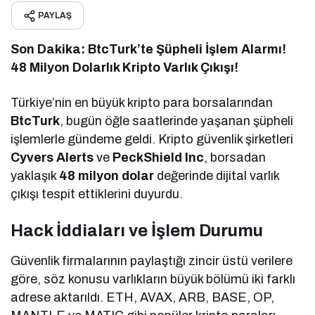
PAYLAŞ
Son Dakika: BtcTurk’te Şüpheli İşlem Alarmı!
48 Milyon Dolarlık Kripto Varlık Çıkışı!
Türkiye’nin en büyük kripto para borsalarından
BtcTurk
, bugün öğle saatlerinde yaşanan şüpheli
işlemlerle gündeme geldi. Kripto güvenlik şirketleri
Cyvers Alerts
ve
PeckShield Inc
, borsadan
yaklaşık
48 milyon dolar
değerinde dijital varlık
çıkışı tespit ettiklerini duyurdu.
Hack İddiaları ve İşlem Durumu
Güvenlik firmalarının paylaştığı zincir üstü verilere
göre, söz konusu varlıkların büyük bölümü iki farklı
adrese aktarıldı. ETH, AVAX, ARB, BASE, OP,