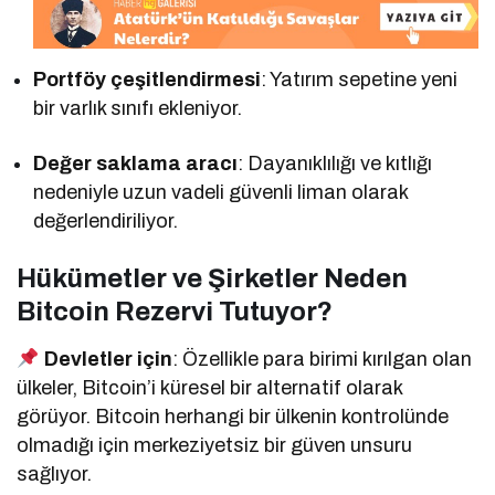
Portföy çeşitlendirmesi
: Yatırım sepetine yeni
bir varlık sınıfı ekleniyor.
Değer saklama aracı
: Dayanıklılığı ve kıtlığı
nedeniyle uzun vadeli güvenli liman olarak
değerlendiriliyor.
Hükümetler ve Şirketler Neden
Bitcoin Rezervi Tutuyor?
Devletler için
: Özellikle para birimi kırılgan olan
ülkeler, Bitcoin’i küresel bir alternatif olarak
görüyor. Bitcoin herhangi bir ülkenin kontrolünde
olmadığı için merkeziyetsiz bir güven unsuru
sağlıyor.