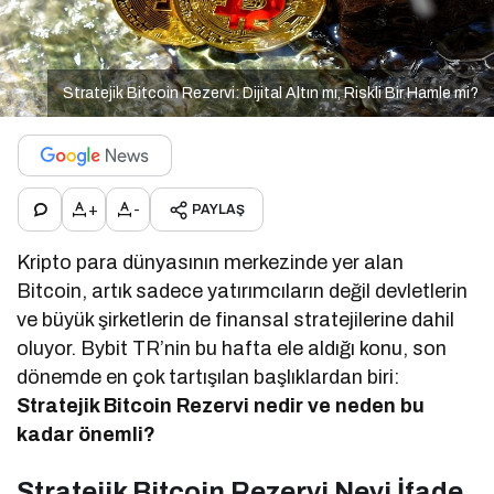
Stratejik Bitcoin Rezervi: Dijital Altın mı, Riskli Bir Hamle mi?
+
-
PAYLAŞ
Kripto para dünyasının merkezinde yer alan
Bitcoin, artık sadece yatırımcıların değil devletlerin
ve büyük şirketlerin de finansal stratejilerine dahil
oluyor. Bybit TR’nin bu hafta ele aldığı konu, son
dönemde en çok tartışılan başlıklardan biri:
Stratejik Bitcoin Rezervi nedir ve neden bu
kadar önemli?
Stratejik Bitcoin Rezervi Neyi İfade