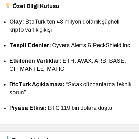
Özet Bilgi Kutusu
Olay:
BtcTurk’ten 48 milyon dolarlık şüpheli
kripto varlık çıkışı
Tespit Edenler:
Cyvers Alerts & PeckShield Inc
Etkilenen Varlıklar:
ETH, AVAX, ARB, BASE,
OP, MANTLE, MATIC
BtcTurk Açıklaması:
“Sıcak cüzdanlarda teknik
sorun”
Piyasa Etkisi:
BTC 119 bin dolara düştü