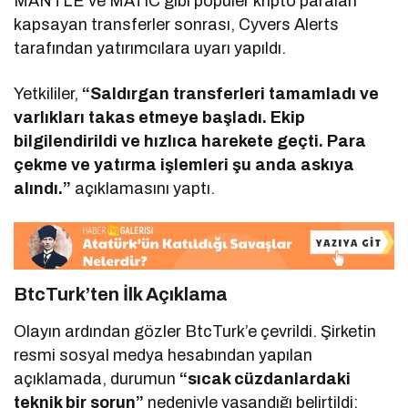
MANTLE ve MATIC gibi popüler kripto paraları
kapsayan transferler sonrası, Cyvers Alerts
tarafından yatırımcılara uyarı yapıldı.
Yetkililer,
“Saldırgan transferleri tamamladı ve
varlıkları takas etmeye başladı. Ekip
bilgilendirildi ve hızlıca harekete geçti. Para
çekme ve yatırma işlemleri şu anda askıya
alındı.”
açıklamasını yaptı.
BtcTurk’ten İlk Açıklama
Olayın ardından gözler BtcTurk’e çevrildi. Şirketin
resmi sosyal medya hesabından yapılan
açıklamada, durumun
“sıcak cüzdanlardaki
teknik bir sorun”
nedeniyle yaşandığı belirtildi: