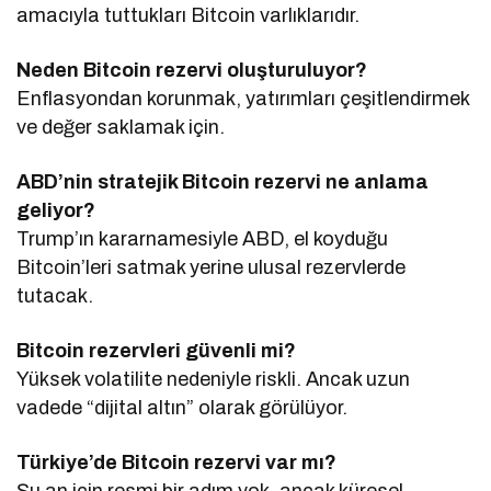
amacıyla tuttukları Bitcoin varlıklarıdır.
Neden Bitcoin rezervi oluşturuluyor?
Enflasyondan korunmak, yatırımları çeşitlendirmek
ve değer saklamak için.
ABD’nin stratejik Bitcoin rezervi ne anlama
geliyor?
Trump’ın kararnamesiyle ABD, el koyduğu
Bitcoin’leri satmak yerine ulusal rezervlerde
tutacak.
Bitcoin rezervleri güvenli mi?
Yüksek volatilite nedeniyle riskli. Ancak uzun
vadede “dijital altın” olarak görülüyor.
Türkiye’de Bitcoin rezervi var mı?
Şu an için resmi bir adım yok, ancak küresel