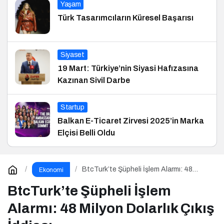
Yaşam
Türk Tasarımcıların Küresel Başarısı
Siyaset
19 Mart: Türkiye’nin Siyasi Hafızasına
Kazınan Sivil Darbe
Startup
Balkan E-Ticaret Zirvesi 2025’in Marka
Elçisi Belli Oldu
BtcTurk’te Şüpheli İşlem Alarmı: 48
Ekonomi
Milyon Dolarlık Çıkış İddiası
BtcTurk’te Şüpheli İşlem
Alarmı: 48 Milyon Dolarlık Çıkış