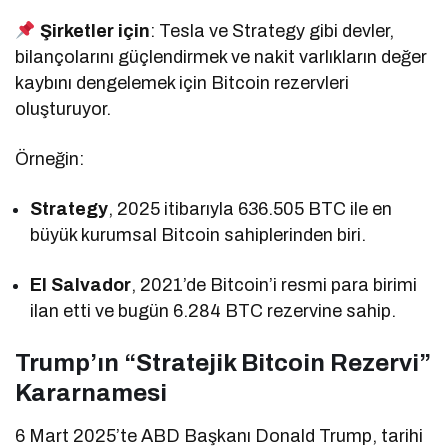
Şirketler için
: Tesla ve Strategy gibi devler,
bilançolarını güçlendirmek ve nakit varlıkların değer
kaybını dengelemek için Bitcoin rezervleri
oluşturuyor.
Örneğin:
Strategy
, 2025 itibarıyla 636.505 BTC ile en
büyük kurumsal Bitcoin sahiplerinden biri.
El Salvador
, 2021’de Bitcoin’i resmi para birimi
ilan etti ve bugün 6.284 BTC rezervine sahip.
Trump’ın “Stratejik Bitcoin Rezervi”
Kararnamesi
6 Mart 2025’te ABD Başkanı Donald Trump, tarihi