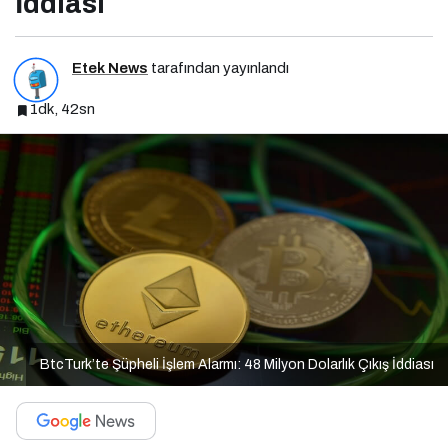
İddiası
Etek News
tarafından yayınlandı
1dk, 42sn
BtcTurk’te Şüpheli İşlem Alarmı: 48 Milyon Dolarlık Çıkış İddiası