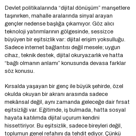
Devlet politikalarında “dijital dönüşüm” manşetlere
taşınırken, mahalle aralarında sinyal arayan
gençler nedense başlığa çıkamıyor. Göz alıcı
teknoloji yatırımlarının gölgesinde, sessizce
büyüyen bir eşitsizlik var: dijital erişim yoksulluğu.
Sadece internet bağlantısı değil mesele; uygun
cihaz, teknik destek, dijital okuryazarlık ve hatta
“bağlı olmanın anlamı” konusunda devasa farklar
söz konusu.
Kırsalda yaşayan bir genç ile büyük şehirde, özel
okulda okuyan bir akranı arasında sadece
mekânsal değil, aynı zamanda geleceğe dair fırsat
eşitsizliği var. Eğitimde, iş bulmada, hatta sosyal
hayata katılımda dijital uçurum kendini
hissettiriyor. Bu eşitsizlik, sadece bireyleri değil,
toplumun genel refahını da tehdit ediyor. Çünkü