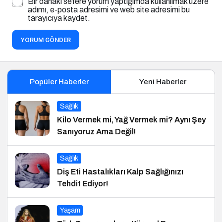
Bir dahaki sefere yorum yaptığımda kullanılmak üzere
adımı, e-posta adresimi ve web site adresimi bu
tarayıcıya kaydet.
YORUM GÖNDER
Popüler Haberler
Yeni Haberler
Sağlık
Kilo Vermek mi, Yağ Vermek mi? Aynı Şey
Sanıyoruz Ama Değil!
Sağlık
Diş Eti Hastalıkları Kalp Sağlığınızı
Tehdit Ediyor!
Yaşam