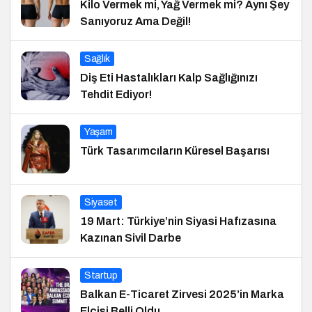
Kilo Vermek mi, Yağ Vermek mi? Aynı Şey
Sanıyoruz Ama Değil!
Sağlık
Diş Eti Hastalıkları Kalp Sağlığınızı
Tehdit Ediyor!
Yaşam
Türk Tasarımcıların Küresel Başarısı
Siyaset
19 Mart: Türkiye’nin Siyasi Hafızasına
Kazınan Sivil Darbe
Startup
Balkan E-Ticaret Zirvesi 2025’in Marka
Elçisi Belli Oldu