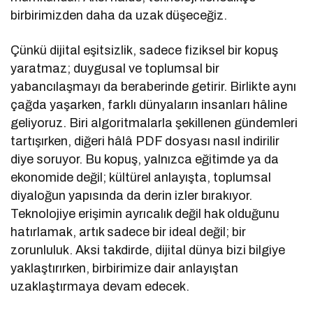
birbirimizden daha da uzak düşeceğiz.
Çünkü dijital eşitsizlik, sadece fiziksel bir kopuş
yaratmaz; duygusal ve toplumsal bir
yabancılaşmayı da beraberinde getirir. Birlikte aynı
çağda yaşarken, farklı dünyaların insanları hâline
geliyoruz. Biri algoritmalarla şekillenen gündemleri
tartışırken, diğeri hâlâ PDF dosyası nasıl indirilir
diye soruyor. Bu kopuş, yalnızca eğitimde ya da
ekonomide değil; kültürel anlayışta, toplumsal
diyaloğun yapısında da derin izler bırakıyor.
Teknolojiye erişimin ayrıcalık değil hak olduğunu
hatırlamak, artık sadece bir ideal değil; bir
zorunluluk. Aksi takdirde, dijital dünya bizi bilgiye
yaklaştırırken, birbirimize dair anlayıştan
uzaklaştırmaya devam edecek.