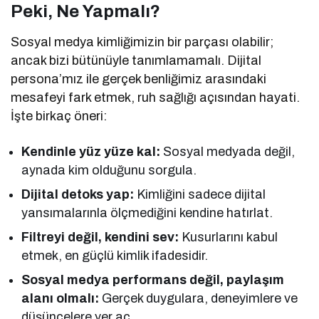
Peki, Ne Yapmalı?
Sosyal medya kimliğimizin bir parçası olabilir;
ancak bizi bütünüyle tanımlamamalı. Dijital
persona’mız ile gerçek benliğimiz arasındaki
mesafeyi fark etmek, ruh sağlığı açısından hayati.
İşte birkaç öneri:
Kendinle yüz yüze kal:
Sosyal medyada değil,
aynada kim olduğunu sorgula.
Dijital detoks yap:
Kimliğini sadece dijital
yansımalarınla ölçmediğini kendine hatırlat.
Filtreyi değil, kendini sev:
Kusurlarını kabul
etmek, en güçlü kimlik ifadesidir.
Sosyal medya performans değil, paylaşım
alanı olmalı:
Gerçek duygulara, deneyimlere ve
düşüncelere yer aç.