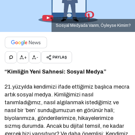
Sosyal Medyada Varım, Öyleyse Kimim?
+
-
PAYLAŞ
“Kimliğin Yeni Sahnesi: Sosyal Medya”
21.yüzyılda kendimizi ifade ettiğimiz başlıca mecra
artık sosyal medya. Kimliğimizi nasıl
tanımladığımız, nasıl algılanmak istediğimiz ve
nasıl bir ‘ben’ sunduğumuzun en görünür hali;
biyolarımıza, gönderilerimize, hikayelerimize
sızmış durumda. Ancak bu dijital temsil, ne kadar
gerçek bizi yansıtıyor? Ve daha önemlisi: Kendimiz