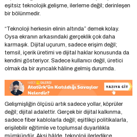
eşitsiz teknolojik gelişme, ilerleme değil; derinleşen
bir bölünmedir.
“Teknoloji herkesin elinin altında” demek kolay.
Oysa ekranın arkasındaki gerçeklik çok daha
karmaşık. Dijital uçurum, sadece erişim değil;
temsil, içerik üretimi ve dijital haklar konusunda da
kendini gösteriyor. Sadece kullanıcı değil, üretici
olmak da bir ayrıcalık hâline gelmiş durumda.
Gelişmişliğin ölçüsü artık sadece yollar, köprüler
değil; dijital adalettir. Gerçek bir dijital kalkınma,
sadece fiber kablolarla değil; eşitlikçi politikalarla,
erişilebilir eğitimle ve toplumsal duyarlılıkla
mümkündür. Aksi hâlde, teknoloji ilerledikçe