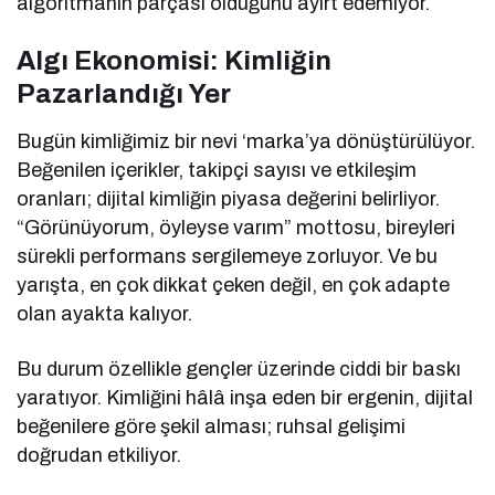
algoritmanın parçası olduğunu ayırt edemiyor.
Algı Ekonomisi: Kimliğin
Pazarlandığı Yer
Bugün kimliğimiz bir nevi ‘marka’ya dönüştürülüyor.
Beğenilen içerikler, takipçi sayısı ve etkileşim
oranları; dijital kimliğin piyasa değerini belirliyor.
“Görünüyorum, öyleyse varım” mottosu, bireyleri
sürekli performans sergilemeye zorluyor. Ve bu
yarışta, en çok dikkat çeken değil, en çok adapte
olan ayakta kalıyor.
Bu durum özellikle gençler üzerinde ciddi bir baskı
yaratıyor. Kimliğini hâlâ inşa eden bir ergenin, dijital
beğenilere göre şekil alması; ruhsal gelişimi
doğrudan etkiliyor.