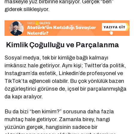
maskeyle yüz birbirine karışıyor. Gerçek “ben”
giderek silikleşiyor.
Kimlik Çoğulluğu ve Parçalanma
Sosyal medya, tek bir kimliğe bağlı kalmayı
imkânsız hale getiriyor. Aynı kişi; Twitter’da politik,
Instagram’da estetik, Linkedin’de profesyonel ve
TikTok’ta eğlenceli olabilir. Bu çok yönlülük bazen
özgürleştirici görünse de, içsel bir parçalanmışlığa
da kapı aralıyor.
Bu da bizi “ben kimim?” sorusuna daha fazla
muhtaç hale getiriyor. Zamanla birey, hangi
yüzünün gerçek, hangisinin sadece bir