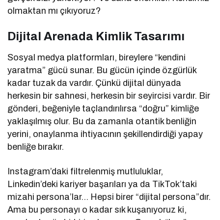
olmaktan mı çıkıyoruz?
Dijital Arenada Kimlik Tasarımı
Sosyal medya platformları, bireylere “kendini
yaratma” gücü sunar. Bu gücün içinde özgürlük
kadar tuzak da vardır. Çünkü dijital dünyada
herkesin bir sahnesi, herkesin bir seyircisi vardır. Bir
gönderi, beğeniyle taçlandırılırsa “doğru” kimliğe
yaklaşılmış olur. Bu da zamanla otantik benliğin
yerini, onaylanma ihtiyacının şekillendirdiği yapay
benliğe bırakır.
Instagram’daki filtrelenmiş mutluluklar,
Linkedin’deki kariyer başarıları ya da TikTok’taki
mizahi persona’lar… Hepsi birer “dijital persona”dır.
Ama bu personayı o kadar sık kuşanıyoruz ki,