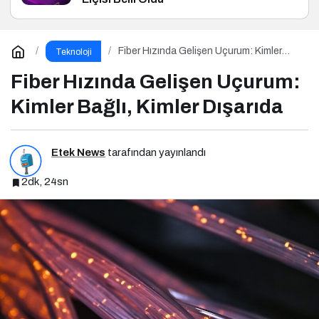
Fiber Hızında Gelişen Uçurum: Kimler
Teknoloji
Bağlı, Kimler Dışarıda
Fiber Hızında Gelişen Uçurum:
Kimler Bağlı, Kimler Dışarıda
Etek News
tarafından yayınlandı
2dk, 24sn