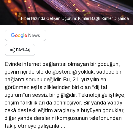
Fiber Hızında Gelişen Uçurum: Kimler Bağlı, Kimler Dışarıda
PAYLAŞ
Evinde internet bağlantısı olmayan bir çocuğun,
çevrim içi derslerde gösterdiği yokluk, sadece bir
bağlantı sorunu değildir. Bu, 21. yüzyılın en
görünmez eşitsizliklerinden biri olan “dijital
uçurum”un sessiz bir çığlığıdır. Teknoloji geliştikçe,
erişim farklılıkları da derinleşiyor. Bir yanda yapay
zekâ destekli eğitim araçlarıyla büyüyen çocuklar,
diğer yanda derslerini komşusunun telefonundan
takip etmeye çalışanlar…