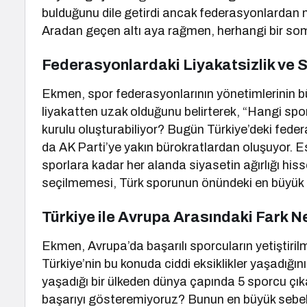
bulduğunu dile getirdi ancak federasyonlardan 
Aradan geçen altı aya rağmen, herhangi bir somut
Federasyonlardaki Liyakatsizlik ve S
Ekmen, spor federasyonlarının yönetimlerinin bü
liyakatten uzak olduğunu belirterek, “Hangi spo
kurulu oluşturabiliyor? Bugün Türkiye’deki feder
da AK Parti’ye yakın bürokratlardan oluşuyor. E
sporlara kadar her alanda siyasetin ağırlığı hisse
seçilmemesi, Türk sporunun önündeki en büyük eng
Türkiye ile Avrupa Arasındaki Fark 
Ekmen, Avrupa’da başarılı sporcuların yetiştirilm
Türkiye’nin bu konuda ciddi eksiklikler yaşadığın
yaşadığı bir ülkeden dünya çapında 5 sporcu çıka
başarıyı gösteremiyoruz? Bunun en büyük sebebi, 