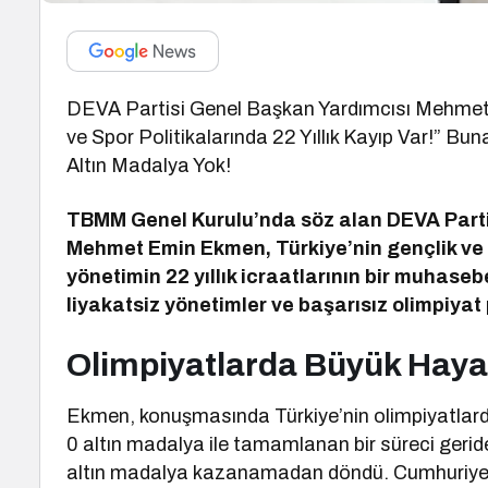
DEVA Partisi Genel Başkan Yardımcısı Mehmet 
ve Spor Politikalarında 22 Yıllık Kayıp Var!” Bun
Altın Madalya Yok!
TBMM Genel Kurulu’nda söz alan DEVA Partis
Mehmet Emin Ekmen, Türkiye’nin gençlik ve spo
yönetimin 22 yıllık icraatlarının bir muhaseb
liyakatsiz yönetimler ve başarısız olimpiyat
Olimpiyatlarda Büyük Hayal 
Ekmen, konuşmasında Türkiye’nin olimpiyatlard
0 altın madalya ile tamamlanan bir süreci geride 
altın madalya kazanamadan döndü. Cumhuriyet ta