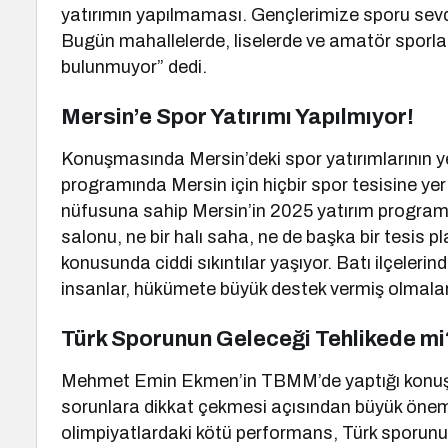
yatırımın yapılmaması. Gençlerimize sporu sevdi
Bugün mahallelerde, liselerde ve amatör sporla
bulunmuyor” dedi.
Mersin’e Spor Yatırımı Yapılmıyor!
Konuşmasında Mersin’deki spor yatırımlarının ye
programında Mersin için hiçbir spor tesisine yer 
nüfusuna sahip Mersin’in 2025 yatırım programın
salonu, ne bir halı saha, ne de başka bir tesis 
konusunda ciddi sıkıntılar yaşıyor. Batı ilçeler
insanlar, hükümete büyük destek vermiş olmaların
Türk Sporunun Geleceği Tehlikede mi
Mehmet Emin Ekmen’in TBMM’de yaptığı konuşma, 
sorunlara dikkat çekmesi açısından büyük önem t
olimpiyatlardaki kötü performans, Türk sporunun