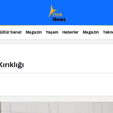
Kültür Sanat
Magazin
Yaşam
Haberler
Magazin
Tekno
ırıklığı