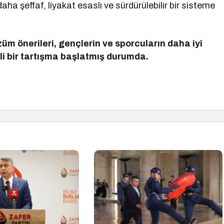
ha şeffaf, liyakat esaslı ve sürdürülebilir bir sisteme
özüm önerileri, gençlerin ve sporcuların daha iyi
i bir tartışma başlatmış durumda.