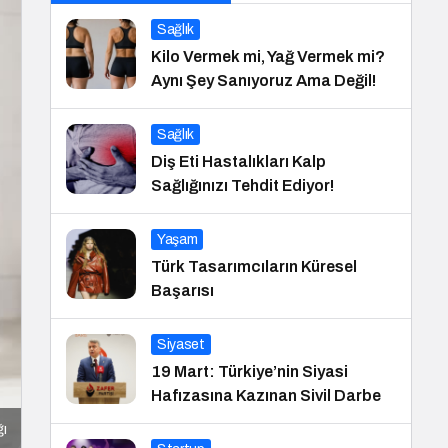
Sağlık
Kilo Vermek mi, Yağ Vermek mi?
Aynı Şey Sanıyoruz Ama Değil!
Sağlık
Diş Eti Hastalıkları Kalp
Sağlığınızı Tehdit Ediyor!
Yaşam
Türk Tasarımcıların Küresel
Başarısı
Siyaset
19 Mart: Türkiye’nin Siyasi
Hafızasına Kazınan Sivil Darbe
ğı