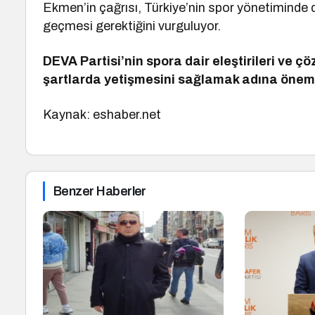
Ekmen’in çağrısı, Türkiye’nin spor yönetiminde da
geçmesi gerektiğini vurguluyor.
DEVA Partisi’nin spora dair eleştirileri ve ç
şartlarda yetişmesini sağlamak adına öneml
Kaynak: eshaber.net
Benzer Haberler