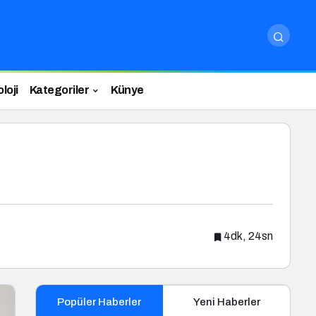
loji
Kategoriler
Künye
4dk, 24sn
Popüler Haberler
Yeni Haberler