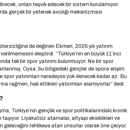
recek, onları teşvik edecek bir sistem kurulamıyor.
rda gerçek bir yetenek avcılığı mekanizması
tersizliğine de değinen Ekmen, 2025 yılı yatırım
verilmemesini eleştirdi. “Türkiye’nin en büyük 11’inci
da tek bir spor yatırımı bulunmuyor. Ne bir spor
planlanmış. Oysa, bu bölgedeki gençler de spora erişim
inde spor yatırımları neredeyse yok denecek kadar az. Bu
a rağmen, hak ettikleri yatırımları alamıyorlar” dedi.
?
Türkiye’nin gençlik ve spor politikalarındaki kronik
aşıyor. Liyakatsiz atamalar, altyapı eksiklikleri ve
 geleceğini tehlikeye atan unsurlar olarak öne çıkıyor.