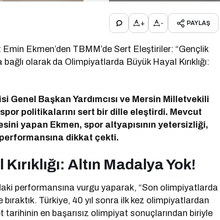
+
-
PAYLAŞ
Emin Ekmen’den TBMM’de Sert Eleştiriler: “Gençlik
a bağlı olarak da Olimpiyatlarda Büyük Hayal Kırıklığı:
i Genel Başkan Yardımcısı ve Mersin Milletvekili
r politikalarını sert bir dille eleştirdi. Mevcut
esini yapan Ekmen, spor altyapısının yetersizliği,
 performansına dikkat çekti.
Kırıklığı: Altın Madalya Yok!
aki performansına vurgu yaparak, “Son olimpiyatlarda
bıraktık. Türkiye, 40 yıl sonra ilk kez olimpiyatlardan
rihinin en başarısız olimpiyat sonuçlarından biriyle