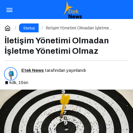
Atak Zirve 2025 İçin Geri Sayım!
Paylaş
Yorum Yap
İletişim Yönetimi Olmadan İşletme
Startup
Yönetimi Olmaz
İletişim Yönetimi Olmadan
İşletme Yönetimi Olmaz
Etek News
tarafından yayınlandı
4dk, 15sn