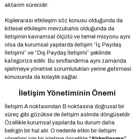
aktarım sürecidir.
Kişilerarası etkileşim söz konusu olduğunda da
kitlesel etkileşim mevzubahis olduğunda da
iletişimin kavramsal ölçütü ve temel misyonu aynı
olsa da kurumsal yapılarda iletişim “İç Paydaş
İletişimi” ve “Dış Paydaş İletişimi” şeklinde
kategorize edilir. Bu sınıflandırma aynı zamanda
işletmeye yönetsel sorumlulukları yerine getirmesi
konusunda da kolaylık sağlar.
İletişim Yönetiminin Önemi
İletişim A noktasından B noktasına doğrusal bir
süreç gibi gözükse de iletişim aslında döngüseldir.
Özellikle kurumsal yapılarda bu durum daha
belirgin bir hal alır. O nedenle etkin bir iletişim
yönetimi için bir işletme öncelikle
“Şirketleşme”