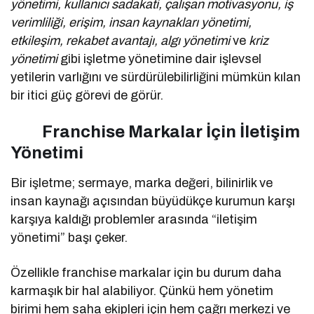
yönetimi, kullanıcı sadakati, çalışan motivasyonu, iş
verimliliği, erişim, insan kaynakları yönetimi,
etkileşim, rekabet avantajı, algı yönetimi
ve
kriz
yönetimi
gibi işletme yönetimine dair işlevsel
yetilerin varlığını ve sürdürülebilirliğini mümkün kılan
bir itici güç görevi de görür.
Franchise Markalar İçin İletişim
Yönetimi
Bir işletme; sermaye, marka değeri, bilinirlik ve
insan kaynağı açısından büyüdükçe kurumun karşı
karşıya kaldığı problemler arasında “iletişim
yönetimi” başı çeker.
Özellikle franchise markalar için bu durum daha
karmaşık bir hal alabiliyor. Çünkü hem yönetim
birimi hem saha ekipleri için hem çağrı merkezi ve