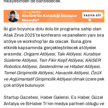
hikayesinden de bahsedecek.
İki gün boyunca dolu dolu bir programa sahip olan
Atak Zirve 2025’te konferans ve panellerin yanı sıra
atölye ve workshop’lar da olacak. Buna göre
etkinlik kapsamında gerçekleştirilecek atölyeler
arasında;
Origami Atölyesi, Takı Atölyesi, Kurabiye
Süsleme Atölyesi, Tein Fikir Keşif Atölyesi, KAISER
Robotics Atölyesi, Seslendirme ve Hitabet Atölyesi,
Temel Girişimcilik Atölyesi, Havacılık Atölyesi, ÖzüX
ve Argümantatif Girişimcilik Atölyesi
olmak üzere pek
çok atölye bulunuyor.
Startup Gazetesi, Haber Galerisi, Es Haber, Güzel
Antalya ve BiHaber.Tr’nin medya partneri olduğu ve