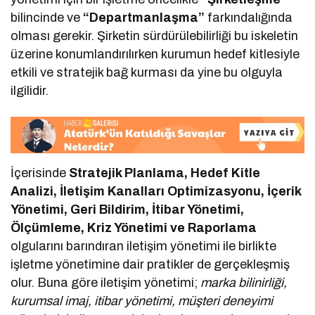
bilincinde ve
“Departmanlaşma”
farkındalığında
olması gerekir. Şirketin sürdürülebilirliği bu iskeletin
üzerine konumlandırılırken kurumun hedef kitlesiyle
etkili ve stratejik bağ kurması da yine bu olguyla
ilgilidir.
İçerisinde
Stratejik Planlama, Hedef Kitle
Analizi, İletişim Kanalları Optimizasyonu, İçerik
Yönetimi, Geri Bildirim, İtibar Yönetimi,
Ölçümleme, Kriz Yönetimi ve Raporlama
olgularını barındıran iletişim yönetimi ile birlikte
işletme yönetimine dair pratikler de gerçekleşmiş
olur. Buna göre iletişim yönetimi;
marka bilinirliği,
kurumsal imaj, itibar yönetimi, müşteri deneyimi