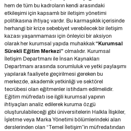
hem de tüm bu kadroların kendi arasındaki
etkileşimi için kapsamlı bir iletişim yönetimi
politikasına ihtiyaç vardır. Bu karmaşıklık içerisinde
herhangi bir krize sebebiyet verebilecek bir iletişim
kazası yaşanmaması için önleyici bir aksiyon
olarak her kurumsal yapıda muhakkak
“Kurumsal
Sürekli Eğitim Merkezi”
olmalıdır. Kurumsal
İletişim Departmanı ile İnsan Kaynakları
Departmanı arasında sorumluluk ve yetki paylaşımı
yapılarak faaliyete geçirilmesi gereken bu
merkezde, akademik yetkinliği ve sektörel
tecrübesi olan eğitmenler istihdam edilmelidir.
Eğitim müfredatı ise ilgili kurumsal yapının
ihtiyaçları analiz edilerek kuruma özgü
oluşturulabileceği gibi üniversitelerin Halkla İlişkiler,
İşletme veya Marka Yönetimi bölümlerindeki alan
derslerinden olan “Temel İletişim”in müfredatından