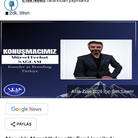
Etek News
tarafından yayınlandı
2dk, 38sn
Atak Zirve 2025 İçin Geri Sayım!
PAYLAŞ