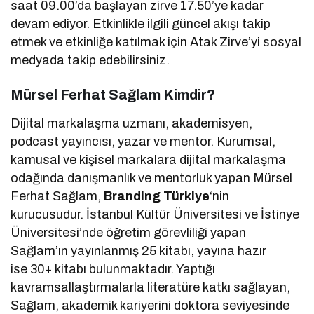
saat 09.00’da başlayan zirve 17.50’ye kadar
devam ediyor. Etkinlikle ilgili güncel akışı takip
etmek ve etkinliğe katılmak için Atak Zirve’yi sosyal
medyada takip edebilirsiniz.
Mürsel Ferhat Sağlam Kimdir?
Dijital markalaşma uzmanı, akademisyen,
podcast yayıncısı, yazar ve mentor. Kurumsal,
kamusal ve kişisel markalara dijital markalaşma
odağında danışmanlık ve mentorluk yapan Mürsel
Ferhat Sağlam,
Branding Türkiye
‘nin
kurucusudur. İstanbul Kültür Üniversitesi ve İstinye
Üniversitesi’nde öğretim görevliliği yapan
Sağlam’ın yayınlanmış 25 kitabı, yayına hazır
ise 30+ kitabı bulunmaktadır. Yaptığı
kavramsallaştırmalarla literatüre katkı sağlayan,
Sağlam, akademik kariyerini doktora seviyesinde