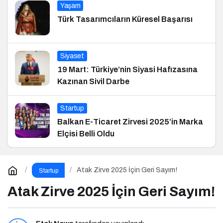
Yaşam
Türk Tasarımcıların Küresel Başarısı
Siyaset
19 Mart: Türkiye’nin Siyasi Hafızasına
Kazınan Sivil Darbe
Startup
Balkan E-Ticaret Zirvesi 2025’in Marka
Elçisi Belli Oldu
Atak Zirve 2025 İçin Geri Sayım!
Startup
Atak Zirve 2025 İçin Geri Sayım!