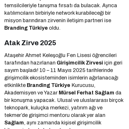
temsilcileriyle tanışma fırsatı da bulacak. Ayrıca
katılımcıların birbiriyle network kurabileceği bir
misyon barındıran zirvenin iletişim partneri ise
Branding Türkiye
oldu.
Atak Zirve 2025
Ataşehir Ahmet Keleşoğlu Fen Lisesi öğrencileri
tarafından hazırlanan
Girişimcilik Zirvesi
için geri
sayım başladı! 10 – 11 Mayıs 2025 tarihlerinde
girişimcilik ekosisteminden isimlerin ağırlanacağı
etkinlikte
Branding Türkiye
Kurucusu,
Akademisyen ve Yazar
Mürsel Ferhat Sağlam
da
bir konuşma yapacak. Ulusal ve uluslararası birçok
teknopark, kuluçka merkezi, yatırım ağı ve
tekmer’de girişimci mentoru olarak yer alan
Sağlam
, aynı zamanda kişisel girişimcilik