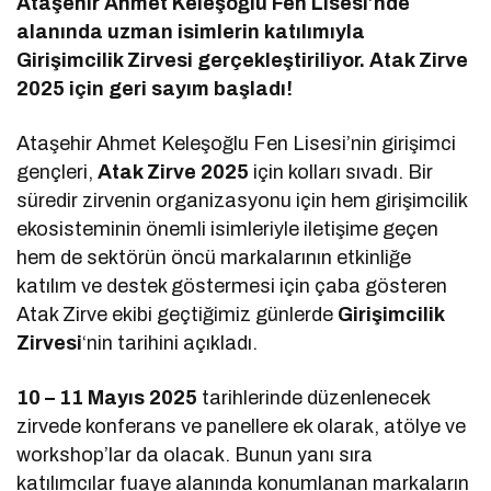
Ataşehir Ahmet Keleşoğlu Fen Lisesi’nde
alanında uzman isimlerin katılımıyla
Girişimcilik Zirvesi gerçekleştiriliyor. Atak Zirve
2025 için geri sayım başladı!
Ataşehir Ahmet Keleşoğlu Fen Lisesi’nin girişimci
gençleri,
Atak Zirve 2025
için kolları sıvadı. Bir
süredir zirvenin organizasyonu için hem girişimcilik
ekosisteminin önemli isimleriyle iletişime geçen
hem de sektörün öncü markalarının etkinliğe
katılım ve destek göstermesi için çaba gösteren
Atak Zirve ekibi geçtiğimiz günlerde
Girişimcilik
Zirvesi
‘nin tarihini açıkladı.
10 – 11 Mayıs 2025
tarihlerinde düzenlenecek
zirvede konferans ve panellere ek olarak, atölye ve
workshop’lar da olacak. Bunun yanı sıra
katılımcılar fuaye alanında konumlanan markaların