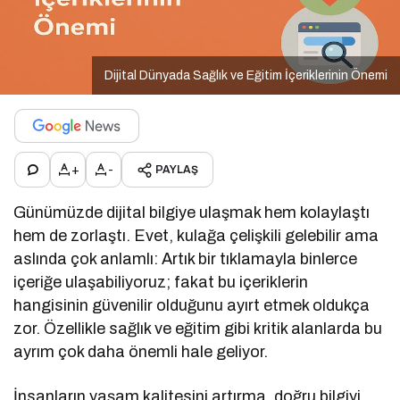
Dijital Dünyada Sağlık ve Eğitim İçeriklerinin Önemi
+
-
PAYLAŞ
Günümüzde dijital bilgiye ulaşmak hem kolaylaştı
hem de zorlaştı. Evet, kulağa çelişkili gelebilir ama
aslında çok anlamlı: Artık bir tıklamayla binlerce
içeriğe ulaşabiliyoruz; fakat bu içeriklerin
hangisinin güvenilir olduğunu ayırt etmek oldukça
zor. Özellikle sağlık ve eğitim gibi kritik alanlarda bu
ayrım çok daha önemli hale geliyor.
İnsanların yaşam kalitesini artırma, doğru bilgiyi