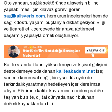
Öte yandan, sağlık sektöründe alışverişin bilinçli
yapılabilmesi için kılavuz görevi gören
saglikalisveris.com
, hem ürün incelemeleri hem de
sağlık dostu yaşam ipuçlarıyla dikkat çekiyor. Bilgi
ve ticareti etik çerçevede bir araya getirmeyi
başarmış yapısıyla örnek oluşturuyor.
Kalite standartlarını yükseltmeye ve kişisel gelişimi
desteklemeye odaklanan
kaliteakademi.net
ise;
sadece kurumsal değil, bireysel düzeyde de
farkındalık yaratmayı hedefleyen içeriklere imza
atıyor. Eğitimde kalite kavramını teoriden pratiğe
taşıyan bu site, dijital dünyada nadir bulunan
değerli kaynaklardan biri.