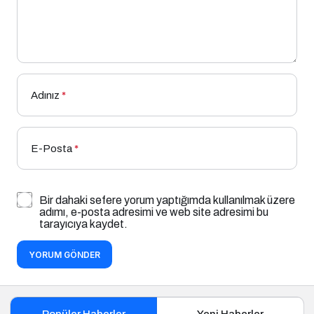
Adınız
*
E-Posta
*
Bir dahaki sefere yorum yaptığımda kullanılmak üzere
adımı, e-posta adresimi ve web site adresimi bu
tarayıcıya kaydet.
YORUM GÖNDER
Popüler Haberler
Yeni Haberler