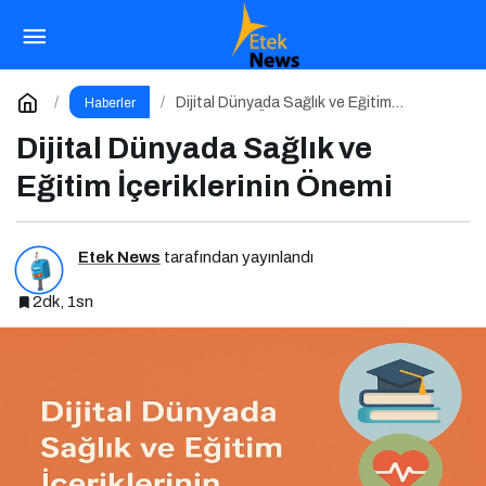
İçerik Ekosisteminde Öne Çıkan Platformlar
Paylaş
Yorum Yap
Dijital Dünyada Sağlık ve Eğitim
Haberler
İçeriklerinin Önemi
Dijital Dünyada Sağlık ve
Eğitim İçeriklerinin Önemi
Etek News
tarafından yayınlandı
2dk, 1sn