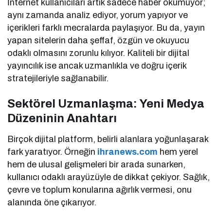
İnternet kullanıcıları artık sadece haber okumuyor;
aynı zamanda analiz ediyor, yorum yapıyor ve
içerikleri farklı mecralarda paylaşıyor. Bu da, yayın
yapan sitelerin daha şeffaf, özgün ve okuyucu
odaklı olmasını zorunlu kılıyor. Kaliteli bir dijital
yayıncılık ise ancak uzmanlıkla ve doğru içerik
stratejileriyle sağlanabilir.
Sektörel Uzmanlaşma: Yeni Medya
Düzeninin Anahtarı
Birçok dijital platform, belirli alanlara yoğunlaşarak
fark yaratıyor. Örneğin
ihranews.com
hem yerel
hem de ulusal gelişmeleri bir arada sunarken,
kullanıcı odaklı arayüzüyle de dikkat çekiyor. Sağlık,
çevre ve toplum konularına ağırlık vermesi, onu
alanında öne çıkarıyor.