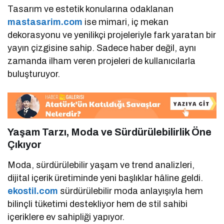
Tasarım ve estetik konularına odaklanan
mastasarim.com
ise mimari, iç mekan
dekorasyonu ve yenilikçi projeleriyle fark yaratan bir
yayın çizgisine sahip. Sadece haber değil, aynı
zamanda ilham veren projeleri de kullanıcılarla
buluşturuyor.
Yaşam Tarzı, Moda ve Sürdürülebilirlik Öne
Çıkıyor
Moda, sürdürülebilir yaşam ve trend analizleri,
dijital içerik üretiminde yeni başlıklar hâline geldi.
ekostil.com
sürdürülebilir moda anlayışıyla hem
bilinçli tüketimi destekliyor hem de stil sahibi
içeriklere ev sahipliği yapıyor.