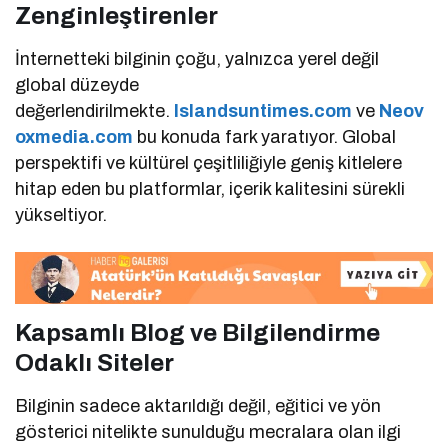
Zenginleştirenler
İnternetteki bilginin çoğu, yalnızca yerel değil
global düzeyde
değerlendirilmekte.
Islandsuntimes.com
ve
Neov
oxmedia.com
bu konuda fark yaratıyor. Global
perspektifi ve kültürel çeşitliliğiyle geniş kitlelere
hitap eden bu platformlar, içerik kalitesini sürekli
yükseltiyor.
Kapsamlı Blog ve Bilgilendirme
Odaklı Siteler
Bilginin sadece aktarıldığı değil, eğitici ve yön
gösterici nitelikte sunulduğu mecralara olan ilgi