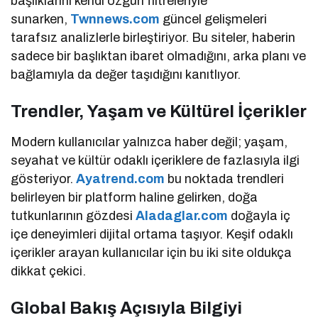
başlıklarını kendi özgün filtreleriyle
sunarken,
Twnnews.com
güncel gelişmeleri
tarafsız analizlerle birleştiriyor. Bu siteler, haberin
sadece bir başlıktan ibaret olmadığını, arka planı ve
bağlamıyla da değer taşıdığını kanıtlıyor.
Trendler, Yaşam ve Kültürel İçerikler
Modern kullanıcılar yalnızca haber değil; yaşam,
seyahat ve kültür odaklı içeriklere de fazlasıyla ilgi
gösteriyor.
Ayatrend.com
bu noktada trendleri
belirleyen bir platform haline gelirken, doğa
tutkunlarının gözdesi
Aladaglar.com
doğayla iç
içe deneyimleri dijital ortama taşıyor. Keşif odaklı
içerikler arayan kullanıcılar için bu iki site oldukça
dikkat çekici.
Global Bakış Açısıyla Bilgiyi