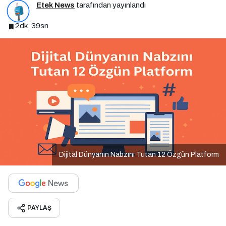
Etek News
tarafından yayınlandı
2dk, 39sn
Dijital Dünyanın Nabzını Tutan 12 Özgün Platform
PAYLAŞ