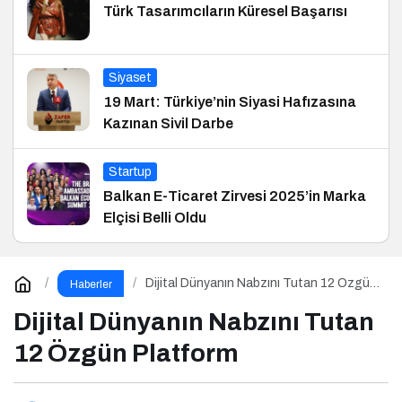
Türk Tasarımcıların Küresel Başarısı
Siyaset
19 Mart: Türkiye’nin Siyasi Hafızasına
Kazınan Sivil Darbe
Startup
Balkan E-Ticaret Zirvesi 2025’in Marka
Elçisi Belli Oldu
Dijital Dünyanın Nabzını Tutan 12 Özgün
Haberler
Platform
Dijital Dünyanın Nabzını Tutan
12 Özgün Platform