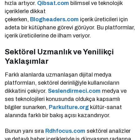
hızla artıyor.
Qibsat.com
bilimsel ve teknolojik
içeriklerle dikkat
çekerken,
Blogheaders.com
içerik üreticileri için
adeta bir kütüphane görevi görüyor. Bu platformlar,
içerik üreticilerine de ilham veriyor.
Sektörel Uzmanlık ve Yenilikçi
Yaklaşımlar
Farklı alanlarda uzmanlaşan dijital medya
platformları, sektörel derinliğiyle kullanıcıların
dikkatini çekiyor.
Seslendirmeci.com
medya ve
ses teknolojileri konusunda oldukça kapsamlı
bilgiler sunarken,
Parkulture.org
kültür-sanat
alanında farklı bir bakış açısı kazandırıyor.
Bunun yanı sıra
Rdhfocus.com
sektörel analizler
ve detaylı haber içerikleriyle iş dünyasının radarına