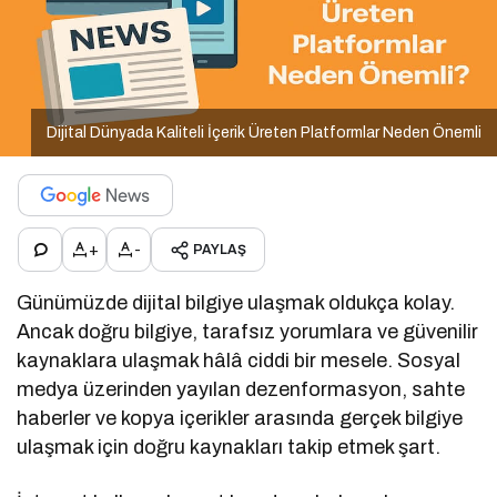
Dijital Dünyada Kaliteli İçerik Üreten Platformlar Neden Önemli
+
-
PAYLAŞ
Günümüzde dijital bilgiye ulaşmak oldukça kolay.
Ancak doğru bilgiye, tarafsız yorumlara ve güvenilir
kaynaklara ulaşmak hâlâ ciddi bir mesele. Sosyal
medya üzerinden yayılan dezenformasyon, sahte
haberler ve kopya içerikler arasında gerçek bilgiye
ulaşmak için doğru kaynakları takip etmek şart.