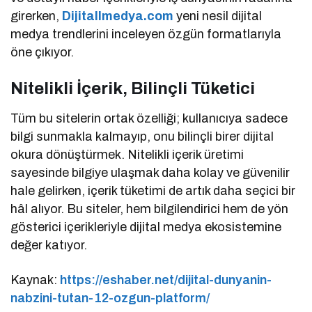
girerken,
Dijitallmedya.com
yeni nesil dijital
medya trendlerini inceleyen özgün formatlarıyla
öne çıkıyor.
Nitelikli İçerik, Bilinçli Tüketici
Tüm bu sitelerin ortak özelliği; kullanıcıya sadece
bilgi sunmakla kalmayıp, onu bilinçli birer dijital
okura dönüştürmek. Nitelikli içerik üretimi
sayesinde bilgiye ulaşmak daha kolay ve güvenilir
hale gelirken, içerik tüketimi de artık daha seçici bir
hâl alıyor. Bu siteler, hem bilgilendirici hem de yön
gösterici içerikleriyle dijital medya ekosistemine
değer katıyor.
Kaynak:
https://eshaber.net/dijital-dunyanin-
nabzini-tutan-12-ozgun-platform/