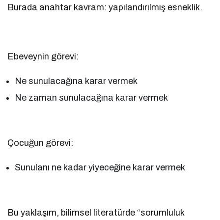
Burada anahtar kavram: yapılandırılmış esneklik.
Ebeveynin görevi:
Ne sunulacağına karar vermek
Ne zaman sunulacağına karar vermek
Çocuğun görevi:
Sunulanı ne kadar yiyeceğine karar vermek
Bu yaklaşım, bilimsel literatürde “sorumluluk