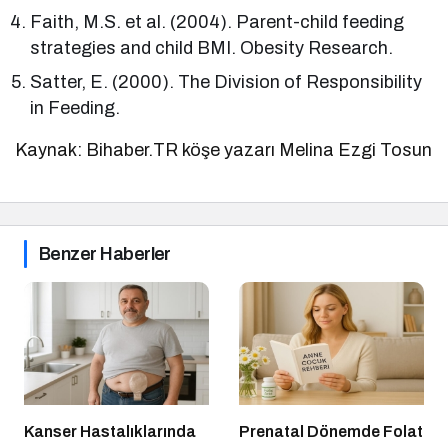
Faith, M.S. et al. (2004). Parent-child feeding
strategies and child BMI. Obesity Research.
Satter, E. (2000). The Division of Responsibility
in Feeding.
Kaynak: Bihaber.TR köşe yazarı Melina Ezgi Tosun
Benzer Haberler
Kanser Hastalıklarında
Prenatal Dönemde Folat