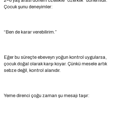
2–6 yaş arası dönem özellikle “özerklik” dönemidir.
Çocuk şunu deneyimler:
“Ben de karar verebilirim.”
Eğer bu süreçte ebeveyn yoğun kontrol uygularsa,
çocuk doğal olarak karşı koyar. Çünkü mesele artık
sebze değil, kontrol alanıdır.
Yeme direnci çoğu zaman şu mesajı taşır: