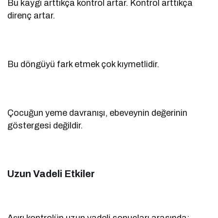
Bu kaygı arttıkça kontrol artar. Kontrol arttıkça
direnç artar.
Bu döngüyü fark etmek çok kıymetlidir.
Çocuğun yeme davranışı, ebeveynin değerinin
göstergesi değildir.
Uzun Vadeli Etkiler
Aşırı kontrolün uzun vadeli sonuçları arasında: