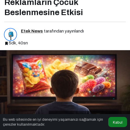
Reklamların Çocuk
Beslenmesine Etkisi
Etek News
tarafından yayınlandı
5dk, 40sn
Reklamların Çocuk Beslenmesine Etkisi
Bu web sitesinde en iyi deneyimi yaşamanızı sağlamak için
Kabul
çerezler kullanılmaktadır.