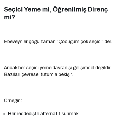
Seçici Yeme mi, Öğrenilmiş Direnç
mi?
Ebeveynler çoğu zaman “Çocuğum çok seçici” der.
Ancak her seçici yeme davranışı gelişimsel değildir.
Bazıları çevresel tutumla pekişir.
Örneğin:
Her reddedişte alternatif sunmak