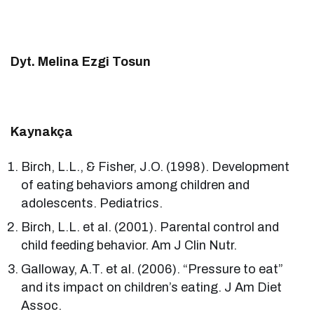
Dyt. Melina Ezgi Tosun
Kaynakça
Birch, L.L., & Fisher, J.O. (1998). Development
of eating behaviors among children and
adolescents. Pediatrics.
Birch, L.L. et al. (2001). Parental control and
child feeding behavior. Am J Clin Nutr.
Galloway, A.T. et al. (2006). “Pressure to eat”
and its impact on children’s eating. J Am Diet
Assoc.