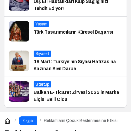
Diş Eti Hastalıkları Kalp Sağlığınızı
Tehdit Ediyor!
Yaşam
Türk Tasarımcıların Küresel Başarısı
Siyaset
19 Mart: Türkiye’nin Siyasi Hafızasına
Kazınan Sivil Darbe
Startup
Balkan E-Ticaret Zirvesi 2025’in Marka
Elçisi Belli Oldu
Reklamların Çocuk Beslenmesine Etkisi
Sağlık