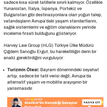
sadece kısa süreli tatillerle sınırlı kalmıyor. Özellikle
Yunanistan, İtalya, İspanya, Portekiz ve
Bulgaristan gibi destinasyonlara olan yoğun talep,
vatandaşların Avrupa’daki yaşam standartlarını,
sağlık sistemlerini ve eğitim olanaklarını yerinde
inceleme fırsatı bulduğunu gösteriyor.
Harvey Law Group (HLG) Türkiye Ülke Müdürü
Çiğdem Sarıoğlu Ergut, bu hareketliliğin derin bir
analiz gerektirdiğini vurguluyor:
Turizmin Ötesi:
Bayram dönemindeki seyahat
artışı, sadece bir tatil verisi değil, Avrupa’da
alternatif yaşam ve mobilite arayışının bir
yansımasıdır.