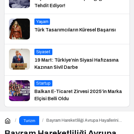
Tehdit Ediyor!
Yaşam
Türk Tasarımcıların Küresel Başarısı
Siyaset
19 Mart: Türkiye’nin Siyasi Hafızasına
Kazınan Sivil Darbe
Startup
Balkan E-Ticaret Zirvesi 2025’in Marka
Elçisi Belli Oldu
Bayram Hareketliliği Avrupa Hayallerini
Turizm
Tetikledi
Bayram Hareketliliği Avrupa