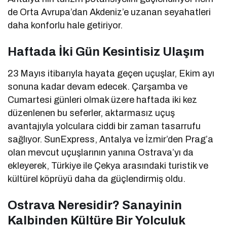
de Orta Avrupa’dan Akdeniz’e uzanan seyahatleri
daha konforlu hale getiriyor.
Haftada İki Gün Kesintisiz Ulaşım
23 Mayıs itibarıyla hayata geçen uçuşlar, Ekim ayı
sonuna kadar devam edecek. Çarşamba ve
Cumartesi günleri olmak üzere haftada iki kez
düzenlenen bu seferler, aktarmasız uçuş
avantajıyla yolculara ciddi bir zaman tasarrufu
sağlıyor. SunExpress, Antalya ve İzmir’den Prag’a
olan mevcut uçuşlarının yanına Ostrava’yı da
ekleyerek, Türkiye ile Çekya arasındaki turistik ve
kültürel köprüyü daha da güçlendirmiş oldu.
Ostrava Neresidir? Sanayinin
Kalbinden Kültüre Bir Yolculuk