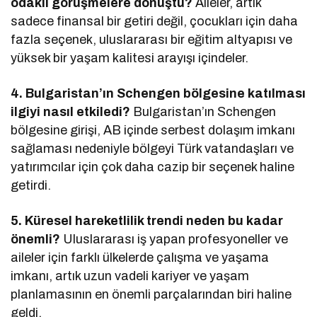
odaklı görüşmelere dönüştü?
Aileler, artık
sadece finansal bir getiri değil, çocukları için daha
fazla seçenek, uluslararası bir eğitim altyapısı ve
yüksek bir yaşam kalitesi arayışı içindeler.
4. Bulgaristan’ın Schengen bölgesine katılması
ilgiyi nasıl etkiledi?
Bulgaristan’ın Schengen
bölgesine girişi, AB içinde serbest dolaşım imkanı
sağlaması nedeniyle bölgeyi Türk vatandaşları ve
yatırımcılar için çok daha cazip bir seçenek haline
getirdi.
5. Küresel hareketlilik trendi neden bu kadar
önemli?
Uluslararası iş yapan profesyoneller ve
aileler için farklı ülkelerde çalışma ve yaşama
imkanı, artık uzun vadeli kariyer ve yaşam
planlamasının en önemli parçalarından biri haline
geldi.