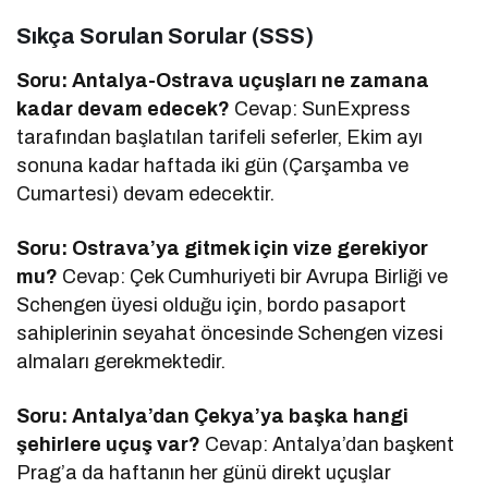
Sıkça Sorulan Sorular (SSS)
Soru: Antalya-Ostrava uçuşları ne zamana
kadar devam edecek?
Cevap: SunExpress
tarafından başlatılan tarifeli seferler, Ekim ayı
sonuna kadar haftada iki gün (Çarşamba ve
Cumartesi) devam edecektir.
Soru: Ostrava’ya gitmek için vize gerekiyor
mu?
Cevap: Çek Cumhuriyeti bir Avrupa Birliği ve
Schengen üyesi olduğu için, bordo pasaport
sahiplerinin seyahat öncesinde Schengen vizesi
almaları gerekmektedir.
Soru: Antalya’dan Çekya’ya başka hangi
şehirlere uçuş var?
Cevap: Antalya’dan başkent
Prag’a da haftanın her günü direkt uçuşlar