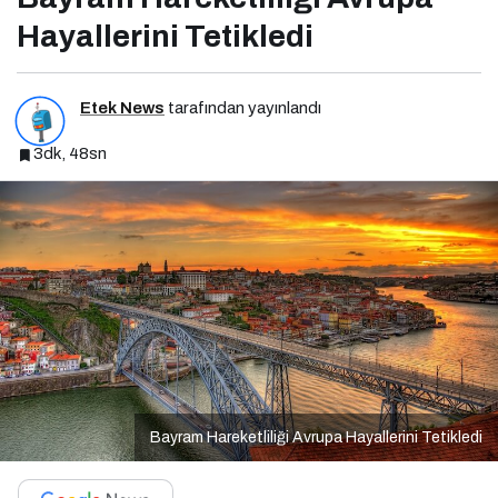
Hayallerini Tetikledi
Etek News
tarafından yayınlandı
3dk, 48sn
Bayram Hareketliliği Avrupa Hayallerini Tetikledi