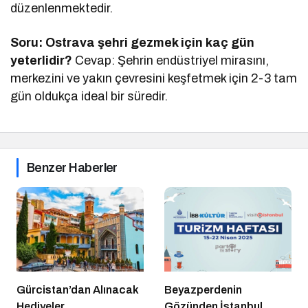
düzenlenmektedir.
Soru: Ostrava şehri gezmek için kaç gün
yeterlidir?
Cevap: Şehrin endüstriyel mirasını,
merkezini ve yakın çevresini keşfetmek için 2-3 tam
gün oldukça ideal bir süredir.
Benzer Haberler
Gürcistan’dan Alınacak
Beyazperdenin
Hediyeler
Gözünden İstanbul