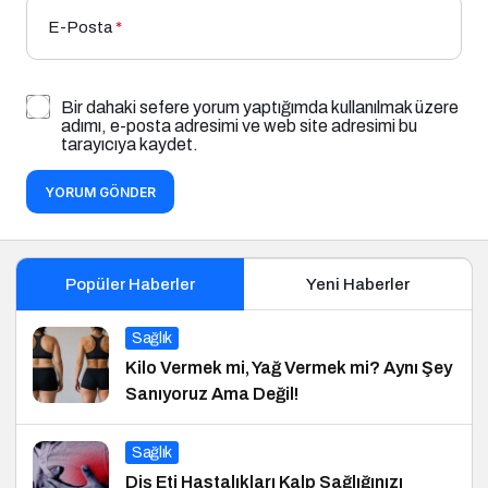
E-Posta
*
Bir dahaki sefere yorum yaptığımda kullanılmak üzere
adımı, e-posta adresimi ve web site adresimi bu
tarayıcıya kaydet.
YORUM GÖNDER
Popüler Haberler
Yeni Haberler
Sağlık
Kilo Vermek mi, Yağ Vermek mi? Aynı Şey
Sanıyoruz Ama Değil!
Sağlık
Diş Eti Hastalıkları Kalp Sağlığınızı