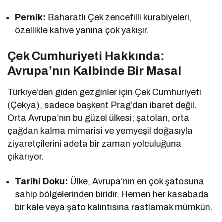
Perník:
Baharatlı Çek zencefilli kurabiyeleri,
özellikle kahve yanına çok yakışır.
Çek Cumhuriyeti Hakkında:
Avrupa’nın Kalbinde Bir Masal
Türkiye’den giden gezginler için Çek Cumhuriyeti
(Çekya), sadece başkent Prag’dan ibaret değil.
Orta Avrupa’nın bu güzel ülkesi; şatoları, orta
çağdan kalma mimarisi ve yemyeşil doğasıyla
ziyaretçilerini adeta bir zaman yolculuğuna
çıkarıyor.
Tarihi Doku:
Ülke, Avrupa’nın en çok şatosuna
sahip bölgelerinden biridir. Hemen her kasabada
bir kale veya şato kalıntısına rastlamak mümkün.