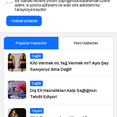
Bir dahaki sefere yorum yaptığımda kullanılmak üzere
adımı, e-posta adresimi ve web site adresimi bu
tarayıcıya kaydet.
YORUM GÖNDER
Popüler Haberler
Yeni Haberler
Sağlık
Kilo Vermek mi, Yağ Vermek mi? Aynı Şey
Sanıyoruz Ama Değil!
Sağlık
Diş Eti Hastalıkları Kalp Sağlığınızı
Tehdit Ediyor!
Yaşam