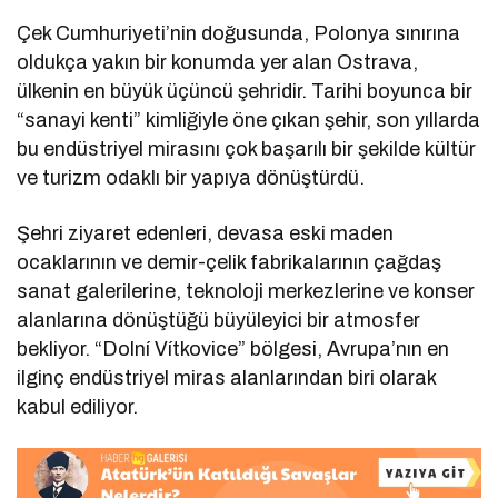
Çek Cumhuriyeti’nin doğusunda, Polonya sınırına
oldukça yakın bir konumda yer alan Ostrava,
ülkenin en büyük üçüncü şehridir. Tarihi boyunca bir
“sanayi kenti” kimliğiyle öne çıkan şehir, son yıllarda
bu endüstriyel mirasını çok başarılı bir şekilde kültür
ve turizm odaklı bir yapıya dönüştürdü.
Şehri ziyaret edenleri, devasa eski maden
ocaklarının ve demir-çelik fabrikalarının çağdaş
sanat galerilerine, teknoloji merkezlerine ve konser
alanlarına dönüştüğü büyüleyici bir atmosfer
bekliyor. “Dolní Vítkovice” bölgesi, Avrupa’nın en
ilginç endüstriyel miras alanlarından biri olarak
kabul ediliyor.