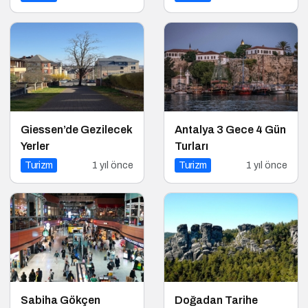
Yakalayın!
Giessen’de Gezilecek
Antalya 3 Gece 4 Gün
Yerler
Turları
Turizm
1 yıl önce
Turizm
1 yıl önce
Sabiha Gökçen
Doğadan Tarihe